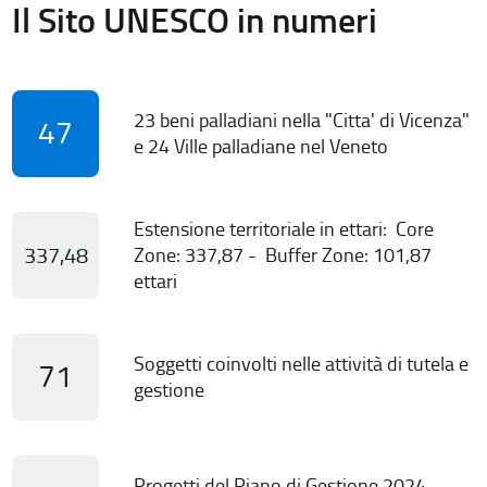
Il Sito UNESCO in numeri
23 beni palladiani nella "Citta' di Vicenza"
47
e 24 Ville palladiane nel Veneto
Estensione territoriale in ettari: Core
337,48
Zone: 337,87 - Buffer Zone: 101,87
ettari
Soggetti coinvolti nelle attività di tutela e
71
gestione
Progetti del Piano di Gestione 2024-