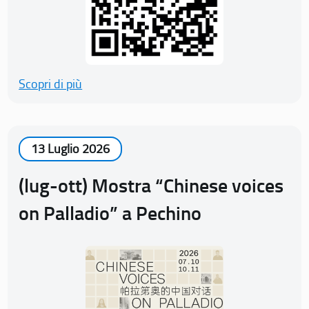
Scopri di più
13 Luglio 2026
(lug-ott) Mostra “Chinese voices
on Palladio” a Pechino