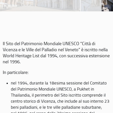
Il Sito del Patrimonio Mondiale UNESCO “Città di
Vicenza e le Ville del Palladio nel Veneto” è iscritto nella
World Heritage List dal 1994, con successiva estensione
nel 1996.
In particolare:
nel 1994, durante la 18esima sessione del Comitato
del Patrimonio Mondiale UNESCO, a Pukhet in
Thailandia, il perimetro del Sito iscritto comprende il
centro storico di Vicenza, che include al suo interno 23
beni palladiani, e le tre ville palladiane suburbane;