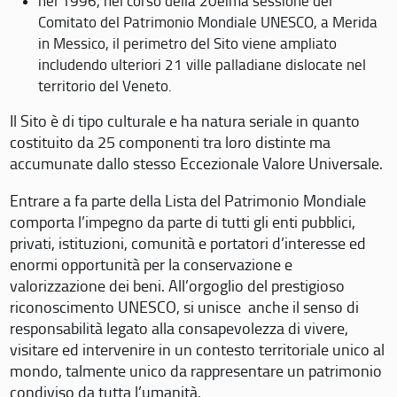
nel 1996, nel corso della 20eima sessione del
Comitato del Patrimonio Mondiale UNESCO, a Merida
in Messico, il perimetro del Sito viene ampliato
includendo ulteriori 21 ville palladiane dislocate nel
territorio del Veneto.
Il Sito è di tipo culturale e ha natura seriale in quanto
costituito da 25 componenti tra loro distinte ma
accumunate dallo stesso Eccezionale Valore Universale.
Entrare a fa parte della Lista del Patrimonio Mondiale
comporta l’impegno da parte di tutti gli enti pubblici,
privati, istituzioni, comunità e portatori d’interesse ed
enormi opportunità per la conservazione e
valorizzazione dei beni. All’orgoglio del prestigioso
riconoscimento UNESCO, si unisce anche il senso di
responsabilità legato alla consapevolezza di vivere,
visitare ed intervenire in un contesto territoriale unico al
mondo, talmente unico da rappresentare un patrimonio
condiviso da tutta l’umanità.