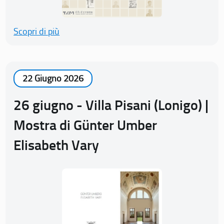
Scopri di più
22 Giugno 2026
26 giugno - Villa Pisani (Lonigo) |
Mostra di Günter Umber
Elisabeth Vary