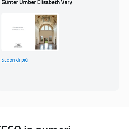
Günter Umber Elisabeth Vary
Scopri di più