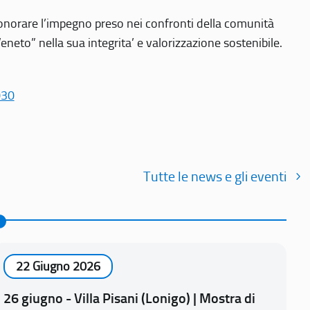
r onorare l’impegno preso nei confronti della comunità
Veneto” nella sua integrita’ e valorizzazione sostenibile.
030
Tutte le news e gli eventi
22 Giugno 2026
26 giugno - Villa Pisani (Lonigo) | Mostra di