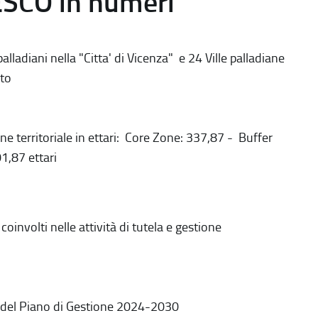
ESCO in numeri
alladiani nella "Citta' di Vicenza" e 24 Ville palladiane
to
ne territoriale in ettari: Core Zone: 337,87 - Buffer
1,87 ettari
coinvolti nelle attività di tutela e gestione
 del Piano di Gestione 2024-2030