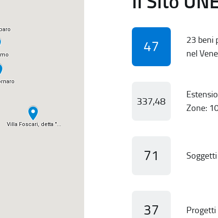
Il Sito UN
23 beni p
47
nel Vene
Estensio
337,48
Zone: 10
71
Soggetti 
37
Progetti