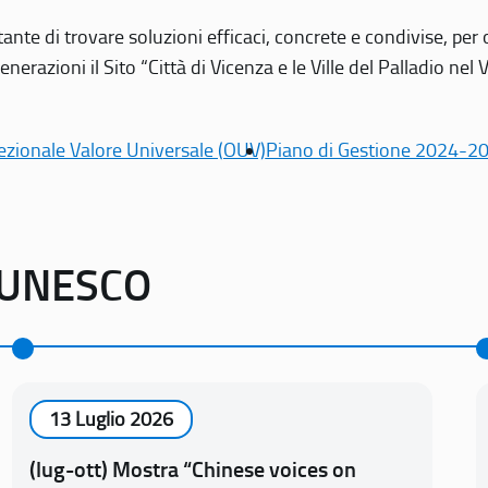
tante di trovare soluzioni efficaci, concrete e condivise, pe
erazioni il Sito “Città di Vicenza e le Ville del Palladio nel 
ezionale Valore Universale (OUV)
Piano di Gestione 2024-2
o UNESCO
13 Luglio 2026
(lug-ott) Mostra “Chinese voices on