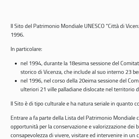
Il Sito del Patrimonio Mondiale UNESCO “Città di Vicenza
1996.
In particolare:
nel 1994, durante la 18esima sessione del Comitato
storico di Vicenza, che include al suo interno 23 ben
nel 1996, nel corso della 20eima sessione del Com
ulteriori 21 ville palladiane dislocate nel territorio 
Il Sito è di tipo culturale e ha natura seriale in quant
Entrare a fa parte della Lista del Patrimonio Mondiale co
opportunità per la conservazione e valorizzazione dei b
consapevolezza di vivere, visitare ed intervenire in un