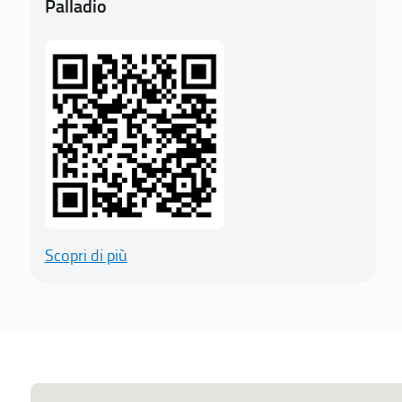
Palladio
Scopri di più