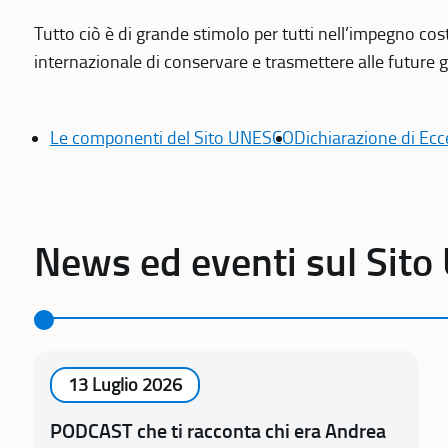
Tutto ciò è di grande stimolo per tutti nell’impegno cos
internazionale di conservare e trasmettere alle future gen
Le componenti del Sito UNESCO
Dichiarazione di Ecc
News ed eventi sul Sit
13 Luglio 2026
PODCAST che ti racconta chi era Andrea