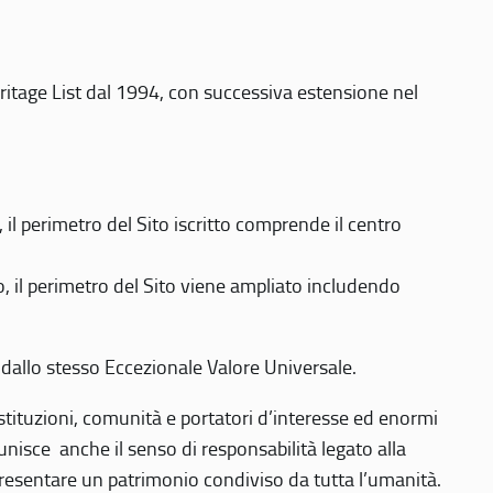
eritage List dal 1994, con successiva estensione nel
 perimetro del Sito iscritto comprende il centro
 il perimetro del Sito viene ampliato includendo
 dallo stesso Eccezionale Valore Universale.
 istituzioni, comunità e portatori d’interesse ed enormi
nisce anche il senso di responsabilità legato alla
presentare un patrimonio condiviso da tutta l’umanità.