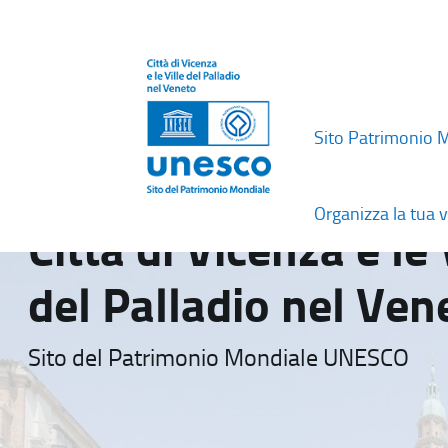
Sito Patrimonio 
Organizza la tua v
Città di Vicenza e le 
del Palladio nel Ven
Sito del Patrimonio Mondiale UNESCO