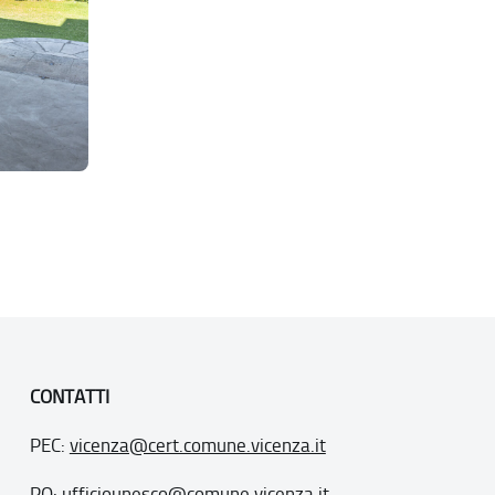
CONTATTI
PEC:
vicenza@cert.comune.vicenza.it
PO:
ufficiounesco@comune.vicenza.it