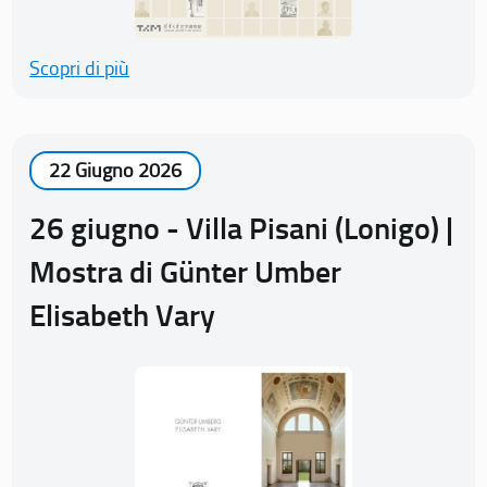
Scopri di più
22 Giugno 2026
26 giugno - Villa Pisani (Lonigo) |
Mostra di Günter Umber
Elisabeth Vary