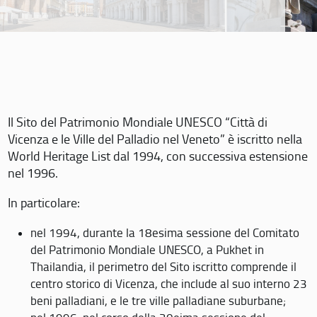
Il Sito del Patrimonio Mondiale UNESCO “Città di
Vicenza e le Ville del Palladio nel Veneto” è iscritto nella
World Heritage List dal 1994, con successiva estensione
nel 1996.
In particolare:
nel 1994, durante la 18esima sessione del Comitato
del Patrimonio Mondiale UNESCO, a Pukhet in
Thailandia, il perimetro del Sito iscritto comprende il
centro storico di Vicenza, che include al suo interno 23
beni palladiani, e le tre ville palladiane suburbane;