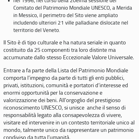
nel 1996, nel corso della 20eima sessione del
Comitato del Patrimonio Mondiale UNESCO, a Merida
in Messico, il perimetro del Sito viene ampliato
includendo ulteriori 21 ville palladiane dislocate nel
territorio del Veneto.
Il Sito è di tipo culturale e ha natura seriale in quanto
costituito da 25 componenti tra loro distinte ma
accumunate dallo stesso Eccezionale Valore Universale.
Entrare a fa parte della Lista del Patrimonio Mondiale
comporta l’impegno da parte di tutti gli enti pubblici,
privati, istituzioni, comunità e portatori d’interesse ed
enormi opportunità per la conservazione e
valorizzazione dei beni. All’orgoglio del prestigioso
riconoscimento UNESCO, si unisce anche il senso di
responsabilità legato alla consapevolezza di vivere,
visitare ed intervenire in un contesto territoriale unico al
mondo, talmente unico da rappresentare un patrimonio
condiviso da tutta l’umanità.