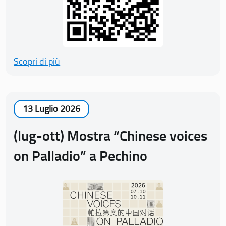
Scopri di più
13 Luglio 2026
(lug-ott) Mostra “Chinese voices
on Palladio” a Pechino