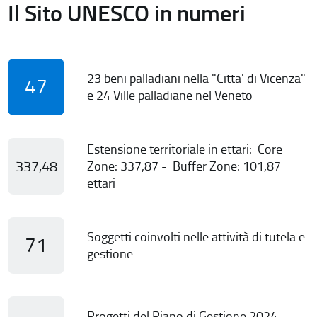
Il Sito UNESCO in numeri
23 beni palladiani nella "Citta' di Vicenza"
47
e 24 Ville palladiane nel Veneto
Estensione territoriale in ettari: Core
337,48
Zone: 337,87 - Buffer Zone: 101,87
ettari
Soggetti coinvolti nelle attività di tutela e
71
gestione
Progetti del Piano di Gestione 2024-