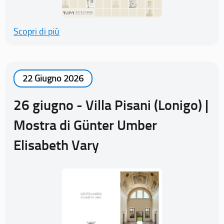
Scopri di più
22 Giugno 2026
26 giugno - Villa Pisani (Lonigo) |
Mostra di Günter Umber
Elisabeth Vary