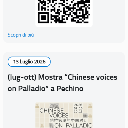
Scopri di più
13 Luglio 2026
(lug-ott) Mostra “Chinese voices
on Palladio” a Pechino