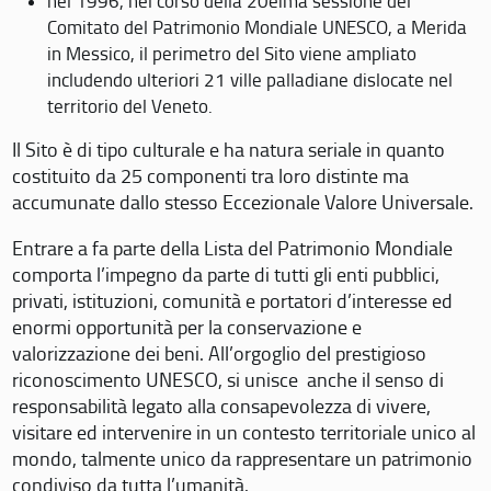
nel 1996, nel corso della 20eima sessione del
Comitato del Patrimonio Mondiale UNESCO, a Merida
in Messico, il perimetro del Sito viene ampliato
includendo ulteriori 21 ville palladiane dislocate nel
territorio del Veneto.
Il Sito è di tipo culturale e ha natura seriale in quanto
costituito da 25 componenti tra loro distinte ma
accumunate dallo stesso Eccezionale Valore Universale.
Entrare a fa parte della Lista del Patrimonio Mondiale
comporta l’impegno da parte di tutti gli enti pubblici,
privati, istituzioni, comunità e portatori d’interesse ed
enormi opportunità per la conservazione e
valorizzazione dei beni. All’orgoglio del prestigioso
riconoscimento UNESCO, si unisce anche il senso di
responsabilità legato alla consapevolezza di vivere,
visitare ed intervenire in un contesto territoriale unico al
mondo, talmente unico da rappresentare un patrimonio
condiviso da tutta l’umanità.