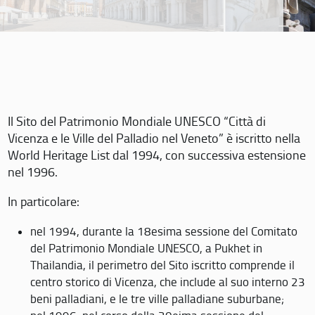
Il Sito del Patrimonio Mondiale UNESCO “Città di
Vicenza e le Ville del Palladio nel Veneto” è iscritto nella
World Heritage List dal 1994, con successiva estensione
nel 1996.
In particolare:
nel 1994, durante la 18esima sessione del Comitato
del Patrimonio Mondiale UNESCO, a Pukhet in
Thailandia, il perimetro del Sito iscritto comprende il
centro storico di Vicenza, che include al suo interno 23
beni palladiani, e le tre ville palladiane suburbane;