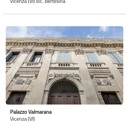
Vicenza (VI) loc. Bertesina
Palazzo Valmarana
Vicenza (VI)