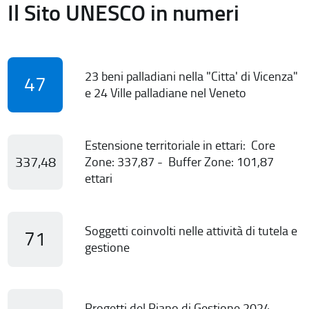
Il Sito UNESCO in numeri
23 beni palladiani nella "Citta' di Vicenza"
47
e 24 Ville palladiane nel Veneto
Estensione territoriale in ettari: Core
337,48
Zone: 337,87 - Buffer Zone: 101,87
ettari
Soggetti coinvolti nelle attività di tutela e
71
gestione
Progetti del Piano di Gestione 2024-