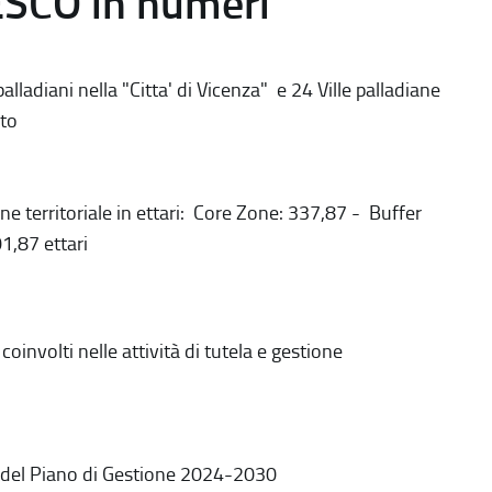
ESCO in numeri
alladiani nella "Citta' di Vicenza" e 24 Ville palladiane
to
ne territoriale in ettari: Core Zone: 337,87 - Buffer
1,87 ettari
coinvolti nelle attività di tutela e gestione
 del Piano di Gestione 2024-2030