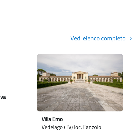
Vedi elenco completo
ova
Villa Emo
Vedelago (TV) loc. Fanzolo