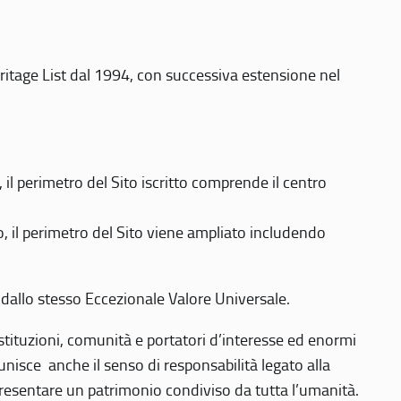
eritage List dal 1994, con successiva estensione nel
 perimetro del Sito iscritto comprende il centro
 il perimetro del Sito viene ampliato includendo
 dallo stesso Eccezionale Valore Universale.
 istituzioni, comunità e portatori d’interesse ed enormi
nisce anche il senso di responsabilità legato alla
presentare un patrimonio condiviso da tutta l’umanità.