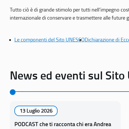
Tutto ciò è di grande stimolo per tutti nell’impegno cos
internazionale di conservare e trasmettere alle future gen
Le componenti del Sito UNESCO
Dichiarazione di Ecc
News ed eventi sul Sit
13 Luglio 2026
PODCAST che ti racconta chi era Andrea