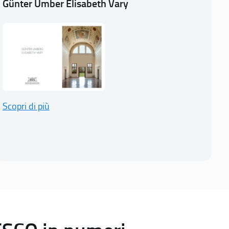
Günter Umber Elisabeth Vary
Scopri di più