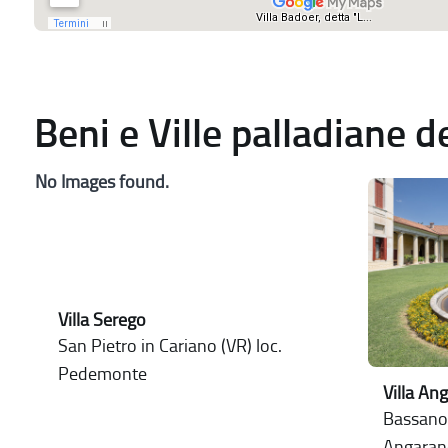
Beni e Ville palladiane 
No Images found.
Villa Serego
San Pietro in Cariano (VR) loc.
Pedemonte
Villa An
Bassano 
Angaran