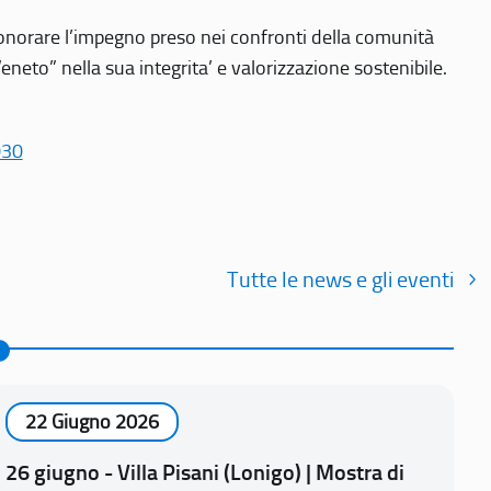
r onorare l’impegno preso nei confronti della comunità
Veneto” nella sua integrita’ e valorizzazione sostenibile.
030
Tutte le news e gli eventi
22 Giugno 2026
26 giugno - Villa Pisani (Lonigo) | Mostra di