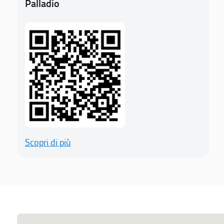
Palladio
Scopri di più