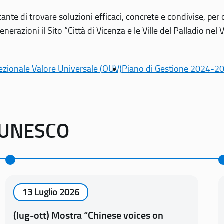
tante di trovare soluzioni efficaci, concrete e condivise, pe
erazioni il Sito “Città di Vicenza e le Ville del Palladio nel 
ezionale Valore Universale (OUV)
Piano di Gestione 2024-2
o UNESCO
13 Luglio 2026
(lug-ott) Mostra “Chinese voices on