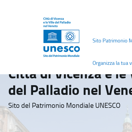
Sito Patrimonio 
Organizza la tua v
Città di Vicenza e le 
del Palladio nel Ven
Sito del Patrimonio Mondiale UNESCO