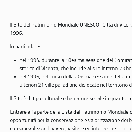
Il Sito del Patrimonio Mondiale UNESCO “Città di Vicenza
1996.
In particolare:
nel 1994, durante la 18esima sessione del Comitato
storico di Vicenza, che include al suo interno 23 ben
nel 1996, nel corso della 20eima sessione del Com
ulteriori 21 ville palladiane dislocate nel territorio 
Il Sito è di tipo culturale e ha natura seriale in quant
Entrare a fa parte della Lista del Patrimonio Mondiale co
opportunità per la conservazione e valorizzazione dei b
consapevolezza di vivere, visitare ed intervenire in un