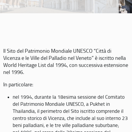
Il Sito del Patrimonio Mondiale UNESCO “Città di
Vicenza e le Ville del Palladio nel Veneto” è iscritto nella
World Heritage List dal 1994, con successiva estensione
nel 1996.
In particolare:
nel 1994, durante la 18esima sessione del Comitato
del Patrimonio Mondiale UNESCO, a Pukhet in
Thailandia, il perimetro del Sito iscritto comprende il
centro storico di Vicenza, che include al suo interno 23
beni palladiani, e le tre ville palladiane suburbane;