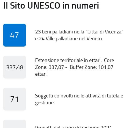
Il Sito UNESCO in numeri
23 beni palladiani nella "Citta' di Vicenza"
47
e 24 Ville palladiane nel Veneto
Estensione territoriale in ettari: Core
337,48
Zone: 337,87 - Buffer Zone: 101,87
ettari
Soggetti coinvolti nelle attività di tutela e
71
gestione
Progetti del Piano di Gestione 2024-