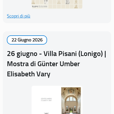
Scopri di più
22 Giugno 2026
26 giugno - Villa Pisani (Lonigo) |
Mostra di Günter Umber
Elisabeth Vary