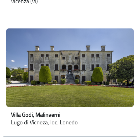
Vicenza (VI)
Villa Godi, Malinverni
Lugo di Vicneza, loc. Lonedo