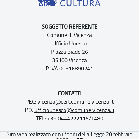
SOGGETTO REFERENTE
Comune di Vicenza
Ufficio Unesco
Piazza Biade 26
36100 Vicenza
P.IVA 00516890241
CONTATTI
PEC:
vicenza@cert.comune.vicenza.it
PO:
ufficiounesco@comune.vicenza.it
TEL: +39 0444222115/1480
Sito web realizzato con i fondi della Legge 20 febbraio