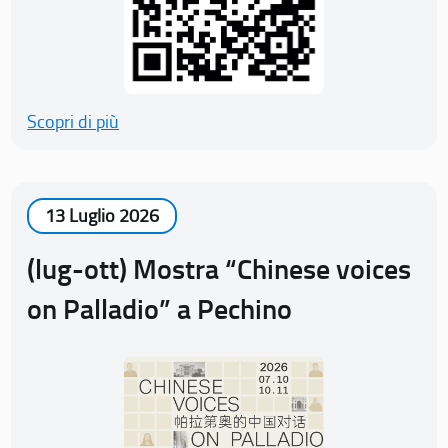
Scopri di più
13 Luglio 2026
(lug-ott) Mostra “Chinese voices
on Palladio” a Pechino