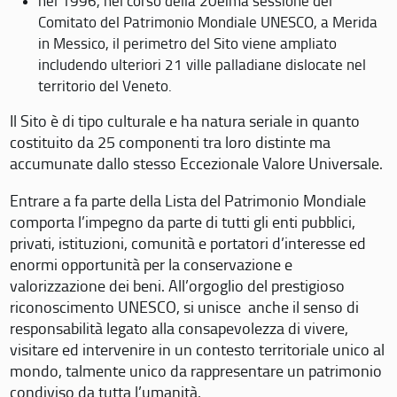
nel 1996, nel corso della 20eima sessione del
Comitato del Patrimonio Mondiale UNESCO, a Merida
in Messico, il perimetro del Sito viene ampliato
includendo ulteriori 21 ville palladiane dislocate nel
territorio del Veneto.
Il Sito è di tipo culturale e ha natura seriale in quanto
costituito da 25 componenti tra loro distinte ma
accumunate dallo stesso Eccezionale Valore Universale.
Entrare a fa parte della Lista del Patrimonio Mondiale
comporta l’impegno da parte di tutti gli enti pubblici,
privati, istituzioni, comunità e portatori d’interesse ed
enormi opportunità per la conservazione e
valorizzazione dei beni. All’orgoglio del prestigioso
riconoscimento UNESCO, si unisce anche il senso di
responsabilità legato alla consapevolezza di vivere,
visitare ed intervenire in un contesto territoriale unico al
mondo, talmente unico da rappresentare un patrimonio
condiviso da tutta l’umanità.