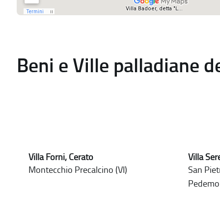
Beni e Ville palladiane 
Villa Forni, Cerato
Villa Se
Montecchio Precalcino (VI)
San Pietr
Pedemo