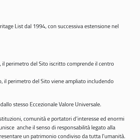
eritage List dal 1994, con successiva estensione nel
 perimetro del Sito iscritto comprende il centro
 il perimetro del Sito viene ampliato includendo
 dallo stesso Eccezionale Valore Universale.
 istituzioni, comunità e portatori d’interesse ed enormi
nisce anche il senso di responsabilità legato alla
presentare un patrimonio condiviso da tutta l’umanità.