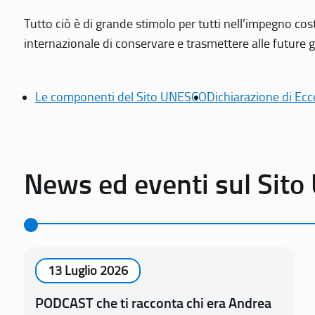
Tutto ciò è di grande stimolo per tutti nell’impegno cos
internazionale di conservare e trasmettere alle future gen
Le componenti del Sito UNESCO
Dichiarazione di Ecc
News ed eventi sul Sit
13 Luglio 2026
PODCAST che ti racconta chi era Andrea