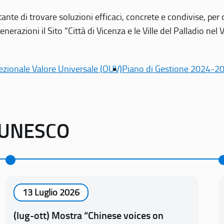
tante di trovare soluzioni efficaci, concrete e condivise, pe
erazioni il Sito “Città di Vicenza e le Ville del Palladio nel 
ezionale Valore Universale (OUV)
Piano di Gestione 2024-2
o UNESCO
13 Luglio 2026
(lug-ott) Mostra “Chinese voices on