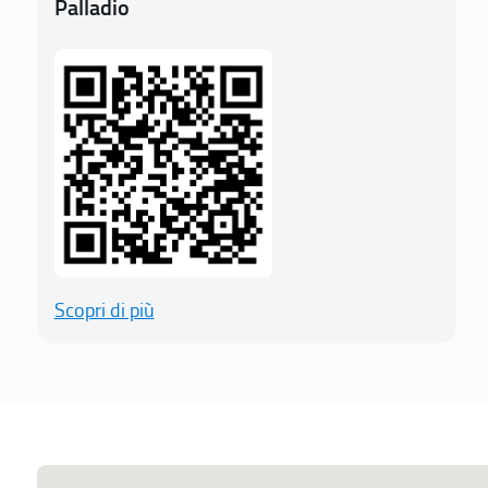
Palladio
Scopri di più