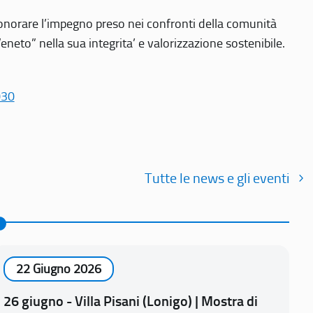
r onorare l’impegno preso nei confronti della comunità
Veneto” nella sua integrita’ e valorizzazione sostenibile.
030
Tutte le news e gli eventi
22 Giugno 2026
26 giugno - Villa Pisani (Lonigo) | Mostra di