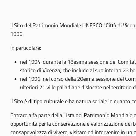
Il Sito del Patrimonio Mondiale UNESCO “Città di Vicenza
1996.
In particolare:
nel 1994, durante la 18esima sessione del Comitato
storico di Vicenza, che include al suo interno 23 ben
nel 1996, nel corso della 20eima sessione del Com
ulteriori 21 ville palladiane dislocate nel territorio 
Il Sito è di tipo culturale e ha natura seriale in quant
Entrare a fa parte della Lista del Patrimonio Mondiale co
opportunità per la conservazione e valorizzazione dei b
consapevolezza di vivere, visitare ed intervenire in un