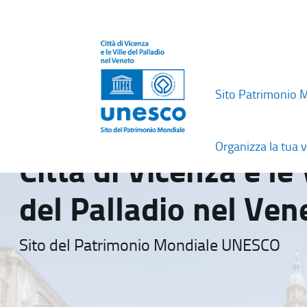
Sito Patrimonio 
Organizza la tua v
Città di Vicenza e le 
del Palladio nel Ven
Sito del Patrimonio Mondiale UNESCO