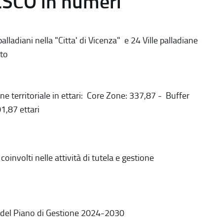
ESCO in numeri
alladiani nella "Citta' di Vicenza" e 24 Ville palladiane
to
ne territoriale in ettari: Core Zone: 337,87 - Buffer
1,87 ettari
coinvolti nelle attività di tutela e gestione
 del Piano di Gestione 2024-2030