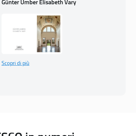
Günter Umber Elisabeth Vary
Scopri di più