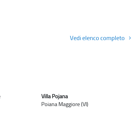
Vedi elenco completo
e
Villa Pojana
Poiana Maggiore (VI)