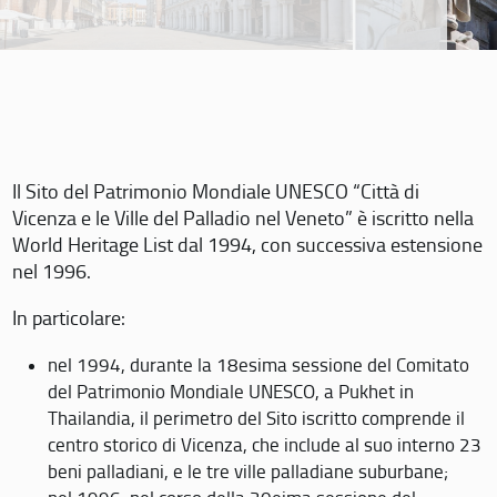
Il Sito del Patrimonio Mondiale UNESCO “Città di
Vicenza e le Ville del Palladio nel Veneto” è iscritto nella
World Heritage List dal 1994, con successiva estensione
nel 1996.
In particolare:
nel 1994, durante la 18esima sessione del Comitato
del Patrimonio Mondiale UNESCO, a Pukhet in
Thailandia, il perimetro del Sito iscritto comprende il
centro storico di Vicenza, che include al suo interno 23
beni palladiani, e le tre ville palladiane suburbane;