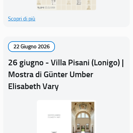
Scopri di più
22 Giugno 2026
26 giugno - Villa Pisani (Lonigo) |
Mostra di Günter Umber
Elisabeth Vary