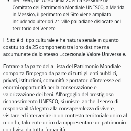
nel 1996, nel corso della 20eima sessione del
Comitato del Patrimonio Mondiale UNESCO, a Merida
in Messico, il perimetro del Sito viene ampliato
includendo ulteriori 21 ville palladiane dislocate nel
territorio del Veneto.
Il Sito è di tipo culturale e ha natura seriale in quanto
costituito da 25 componenti tra loro distinte ma
accumunate dallo stesso Eccezionale Valore Universale.
Entrare a fa parte della Lista del Patrimonio Mondiale
comporta l’impegno da parte di tutti gli enti pubblici,
privati, istituzioni, comunità e portatori d’interesse ed
enormi opportunità per la conservazione e
valorizzazione dei beni. All’orgoglio del prestigioso
riconoscimento UNESCO, si unisce anche il senso di
responsabilità legato alla consapevolezza di vivere,
visitare ed intervenire in un contesto territoriale unico al
mondo, talmente unico da rappresentare un patrimonio
condiviso da tutta l’umanità.