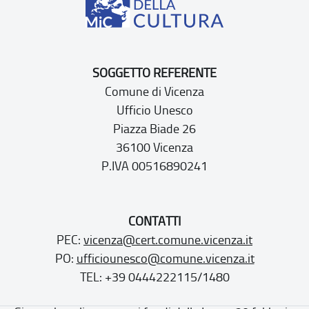
SOGGETTO REFERENTE
Comune di Vicenza
Ufficio Unesco
Piazza Biade 26
36100 Vicenza
P.IVA 00516890241
CONTATTI
PEC:
vicenza@cert.comune.vicenza.it
PO:
ufficiounesco@comune.vicenza.it
TEL: +39 0444222115/1480