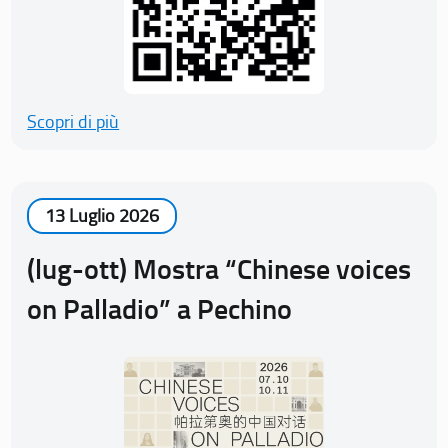
Scopri di più
13 Luglio 2026
(lug-ott) Mostra “Chinese voices
on Palladio” a Pechino