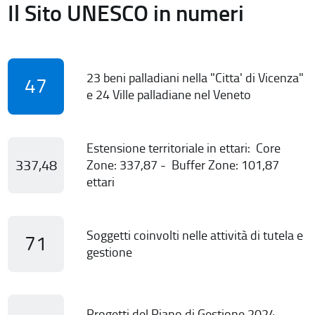
Il Sito UNESCO in numeri
23 beni palladiani nella "Citta' di Vicenza"
47
e 24 Ville palladiane nel Veneto
Estensione territoriale in ettari: Core
337,48
Zone: 337,87 - Buffer Zone: 101,87
ettari
Soggetti coinvolti nelle attività di tutela e
71
gestione
Progetti del Piano di Gestione 2024-