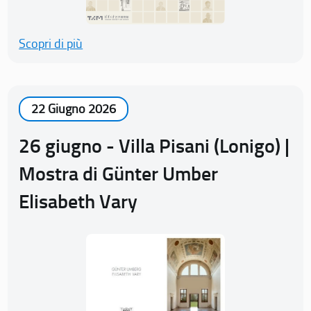
Scopri di più
22 Giugno 2026
26 giugno - Villa Pisani (Lonigo) |
Mostra di Günter Umber
Elisabeth Vary