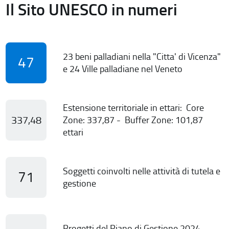
Il Sito UNESCO in numeri
23 beni palladiani nella "Citta' di Vicenza"
47
e 24 Ville palladiane nel Veneto
Estensione territoriale in ettari: Core
337,48
Zone: 337,87 - Buffer Zone: 101,87
ettari
Soggetti coinvolti nelle attività di tutela e
71
gestione
Progetti del Piano di Gestione 2024-