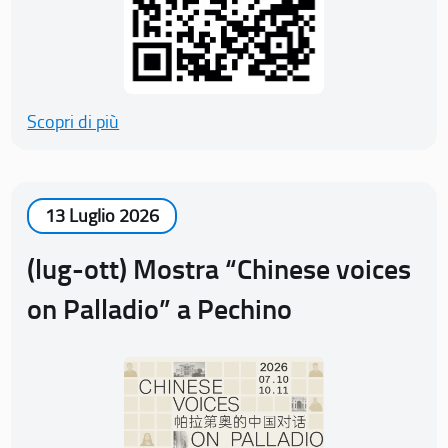
Scopri di più
13 Luglio 2026
(lug-ott) Mostra “Chinese voices
on Palladio” a Pechino