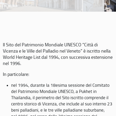
Il Sito del Patrimonio Mondiale UNESCO “Città di
Vicenza e le Ville del Palladio nel Veneto” è iscritto nella
World Heritage List dal 1994, con successiva estensione
nel 1996.
In particolare:
nel 1994, durante la 18esima sessione del Comitato
del Patrimonio Mondiale UNESCO, a Pukhet in
Thailandia, il perimetro del Sito iscritto comprende il
centro storico di Vicenza, che include al suo interno 23
beni palladiani, e le tre ville palladiane suburbane;