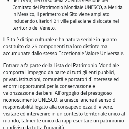
nel 1996, nel corso della 20eima sessione del
Comitato del Patrimonio Mondiale UNESCO, a Merida
in Messico, il perimetro del Sito viene ampliato
includendo ulteriori 21 ville palladiane dislocate nel
territorio del Veneto.
Il Sito è di tipo culturale e ha natura seriale in quanto
costituito da 25 componenti tra loro distinte ma
accumunate dallo stesso Eccezionale Valore Universale.
Entrare a fa parte della Lista del Patrimonio Mondiale
comporta l’impegno da parte di tutti gli enti pubblici,
privati, istituzioni, comunità e portatori d’interesse ed
enormi opportunità per la conservazione e
valorizzazione dei beni. All’orgoglio del prestigioso
riconoscimento UNESCO, si unisce anche il senso di
responsabilità legato alla consapevolezza di vivere,
visitare ed intervenire in un contesto territoriale unico al
mondo, talmente unico da rappresentare un patrimonio
condiviso da tutta l’umanità.