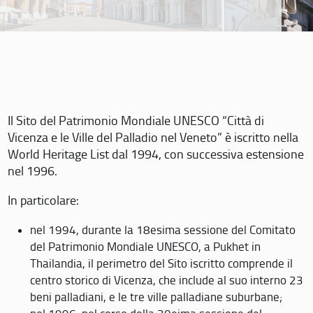
Il Sito del Patrimonio Mondiale UNESCO “Città di
Vicenza e le Ville del Palladio nel Veneto” è iscritto nella
World Heritage List dal 1994, con successiva estensione
nel 1996.
In particolare:
nel 1994, durante la 18esima sessione del Comitato
del Patrimonio Mondiale UNESCO, a Pukhet in
Thailandia, il perimetro del Sito iscritto comprende il
centro storico di Vicenza, che include al suo interno 23
beni palladiani, e le tre ville palladiane suburbane;