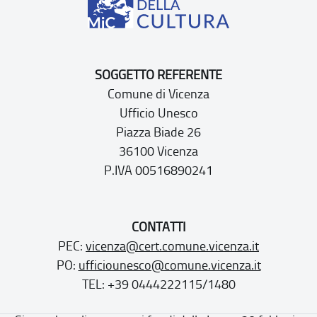
SOGGETTO REFERENTE
Comune di Vicenza
Ufficio Unesco
Piazza Biade 26
36100 Vicenza
P.IVA 00516890241
CONTATTI
PEC:
vicenza@cert.comune.vicenza.it
PO:
ufficiounesco@comune.vicenza.it
TEL: +39 0444222115/1480