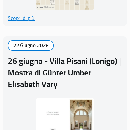
Scopri di più
22 Giugno 2026
26 giugno - Villa Pisani (Lonigo) |
Mostra di Günter Umber
Elisabeth Vary