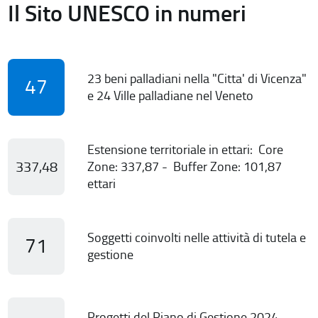
Il Sito UNESCO in numeri
23 beni palladiani nella "Citta' di Vicenza"
47
e 24 Ville palladiane nel Veneto
Estensione territoriale in ettari: Core
337,48
Zone: 337,87 - Buffer Zone: 101,87
ettari
Soggetti coinvolti nelle attività di tutela e
71
gestione
Progetti del Piano di Gestione 2024-