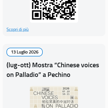
Scopri di più
13 Luglio 2026
(lug-ott) Mostra “Chinese voices
on Palladio” a Pechino