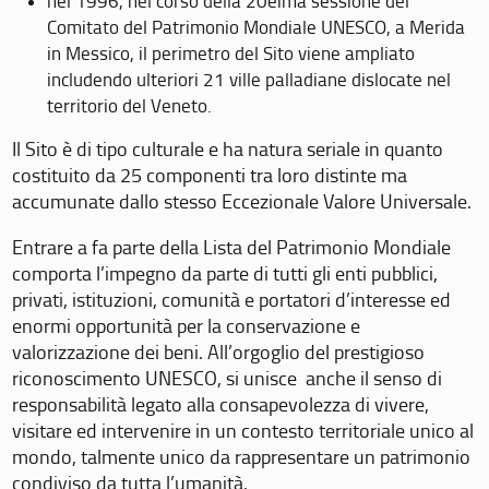
nel 1996, nel corso della 20eima sessione del
Comitato del Patrimonio Mondiale UNESCO, a Merida
in Messico, il perimetro del Sito viene ampliato
includendo ulteriori 21 ville palladiane dislocate nel
territorio del Veneto.
Il Sito è di tipo culturale e ha natura seriale in quanto
costituito da 25 componenti tra loro distinte ma
accumunate dallo stesso Eccezionale Valore Universale.
Entrare a fa parte della Lista del Patrimonio Mondiale
comporta l’impegno da parte di tutti gli enti pubblici,
privati, istituzioni, comunità e portatori d’interesse ed
enormi opportunità per la conservazione e
valorizzazione dei beni. All’orgoglio del prestigioso
riconoscimento UNESCO, si unisce anche il senso di
responsabilità legato alla consapevolezza di vivere,
visitare ed intervenire in un contesto territoriale unico al
mondo, talmente unico da rappresentare un patrimonio
condiviso da tutta l’umanità.