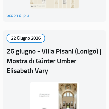
Scopri di più
22 Giugno 2026
26 giugno - Villa Pisani (Lonigo) |
Mostra di Günter Umber
Elisabeth Vary