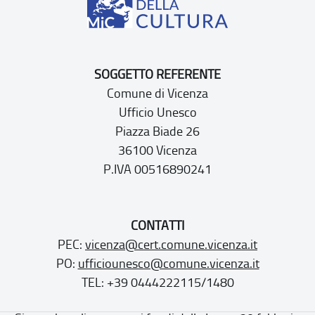
SOGGETTO REFERENTE
Comune di Vicenza
Ufficio Unesco
Piazza Biade 26
36100 Vicenza
P.IVA 00516890241
CONTATTI
PEC:
vicenza@cert.comune.vicenza.it
PO:
ufficiounesco@comune.vicenza.it
TEL: +39 0444222115/1480