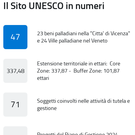
Il Sito UNESCO in numeri
23 beni palladiani nella "Citta' di Vicenza"
47
e 24 Ville palladiane nel Veneto
Estensione territoriale in ettari: Core
337,48
Zone: 337,87 - Buffer Zone: 101,87
ettari
Soggetti coinvolti nelle attività di tutela e
71
gestione
Progetti del Piano di Gestione 2024-