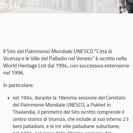
Il Sito del Patrimonio Mondiale UNESCO “Città di
Vicenza e le Ville del Palladio nel Veneto” è iscritto nella
World Heritage List dal 1994, con successiva estensione
nel 1996.
In particolare:
nel 1994, durante la 18esima sessione del Comitato
del Patrimonio Mondiale UNESCO, a Pukhet in
Thailandia, il perimetro del Sito iscritto comprende il
centro storico di Vicenza, che include al suo interno 23
beni palladiani, e le tre ville palladiane suburbane;