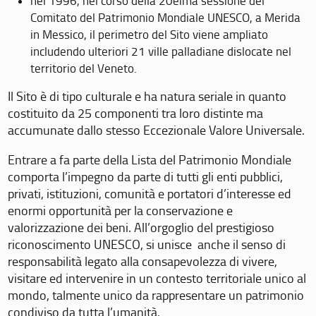
nel 1996, nel corso della 20eima sessione del
Comitato del Patrimonio Mondiale UNESCO, a Merida
in Messico, il perimetro del Sito viene ampliato
includendo ulteriori 21 ville palladiane dislocate nel
territorio del Veneto.
Il Sito è di tipo culturale e ha natura seriale in quanto
costituito da 25 componenti tra loro distinte ma
accumunate dallo stesso Eccezionale Valore Universale.
Entrare a fa parte della Lista del Patrimonio Mondiale
comporta l’impegno da parte di tutti gli enti pubblici,
privati, istituzioni, comunità e portatori d’interesse ed
enormi opportunità per la conservazione e
valorizzazione dei beni. All’orgoglio del prestigioso
riconoscimento UNESCO, si unisce anche il senso di
responsabilità legato alla consapevolezza di vivere,
visitare ed intervenire in un contesto territoriale unico al
mondo, talmente unico da rappresentare un patrimonio
condiviso da tutta l’umanità.