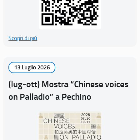
Scopri di più
13 Luglio 2026
(lug-ott) Mostra “Chinese voices
on Palladio” a Pechino