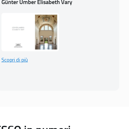
Günter Umber Elisabeth Vary
Scopri di più