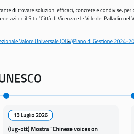
tante di trovare soluzioni efficaci, concrete e condivise, pe
erazioni il Sito “Città di Vicenza e le Ville del Palladio nel 
ezionale Valore Universale (OUV)
Piano di Gestione 2024-2
o UNESCO
13 Luglio 2026
(lug-ott) Mostra “Chinese voices on