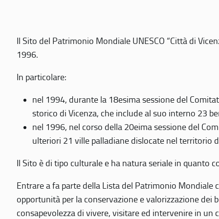
Il Sito del Patrimonio Mondiale UNESCO “Città di Vicenza
1996.
In particolare:
nel 1994, durante la 18esima sessione del Comitato
storico di Vicenza, che include al suo interno 23 ben
nel 1996, nel corso della 20eima sessione del Com
ulteriori 21 ville palladiane dislocate nel territorio 
Il Sito è di tipo culturale e ha natura seriale in quant
Entrare a fa parte della Lista del Patrimonio Mondiale co
opportunità per la conservazione e valorizzazione dei b
consapevolezza di vivere, visitare ed intervenire in un