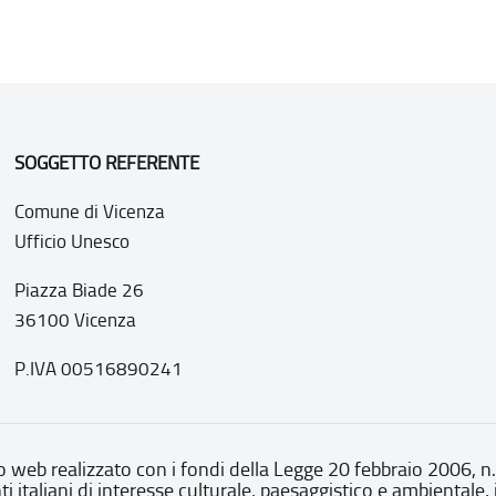
SOGGETTO REFERENTE
Comune di Vicenza
Ufficio Unesco
Piazza Biade 26
36100 Vicenza
P.IVA 00516890241
o web realizzato con i fondi della Legge 20 febbraio 2006, n
nti italiani di interesse culturale, paesaggistico e ambientale, 