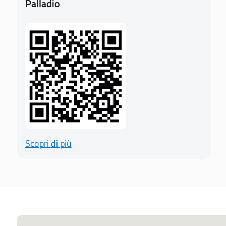
Palladio
Scopri di più