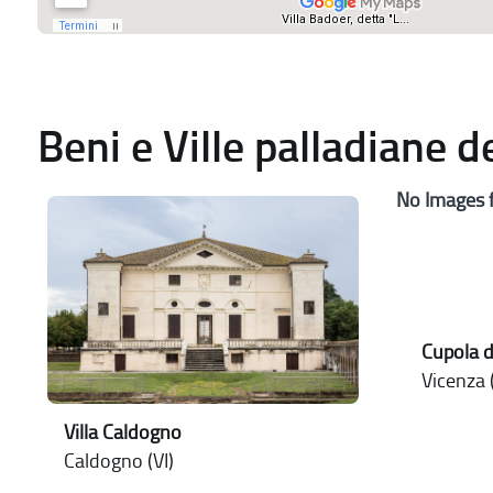
Beni e Ville palladiane 
No Images 
Cupola d
Vicenza (
Villa Caldogno
Caldogno (VI)