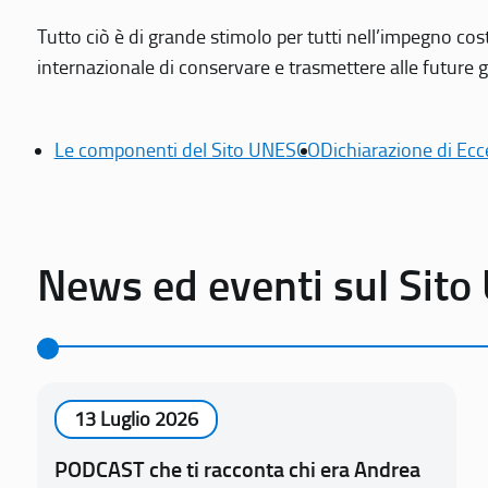
Tutto ciò è di grande stimolo per tutti nell’impegno cos
internazionale di conservare e trasmettere alle future gen
Le componenti del Sito UNESCO
Dichiarazione di Ecc
News ed eventi sul Sit
13 Luglio 2026
PODCAST che ti racconta chi era Andrea