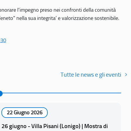
r onorare l’impegno preso nei confronti della comunità
Veneto” nella sua integrita’ e valorizzazione sostenibile.
030
Tutte le news e gli eventi
22 Giugno 2026
26 giugno - Villa Pisani (Lonigo) | Mostra di