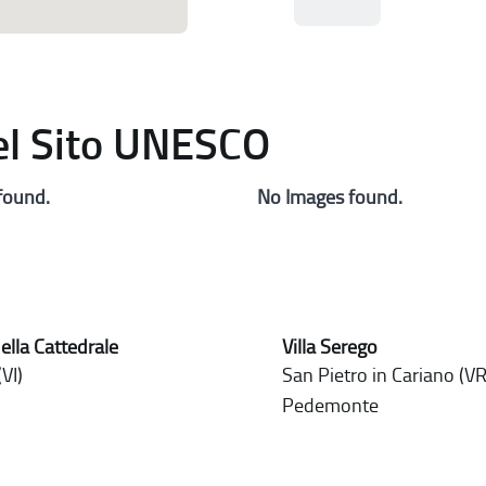
del Sito UNESCO
found.
No Images found.
ella Cattedrale
Villa Serego
VI)
San Pietro in Cariano (VR)
Pedemonte