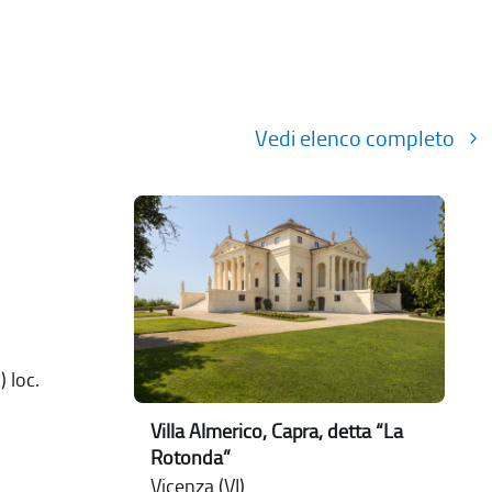
Vedi elenco completo
 loc.
Villa Almerico, Capra, detta “La
Rotonda”
Vicenza (VI)