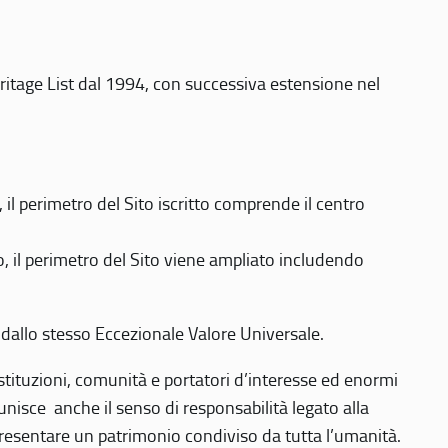
eritage List dal 1994, con successiva estensione nel
 perimetro del Sito iscritto comprende il centro
 il perimetro del Sito viene ampliato includendo
 dallo stesso Eccezionale Valore Universale.
 istituzioni, comunità e portatori d’interesse ed enormi
nisce anche il senso di responsabilità legato alla
presentare un patrimonio condiviso da tutta l’umanità.