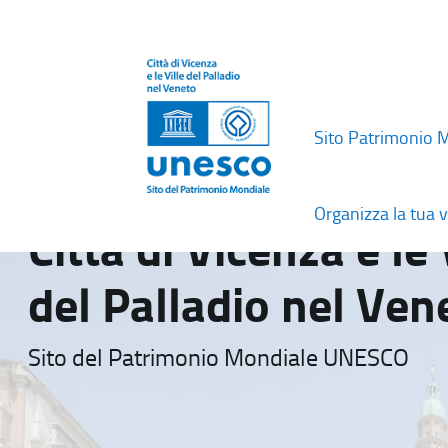
Sito Patrimonio 
Organizza la tua v
Città di Vicenza e le 
del Palladio nel Ven
Sito del Patrimonio Mondiale UNESCO