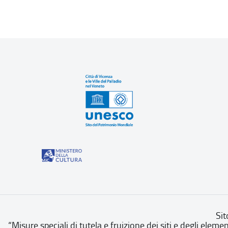
Sit
“Misure speciali di tutela e fruizione dei siti e degli eleme