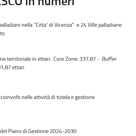
ESCO in numeri
alladiani nella "Citta' di Vicenza" e 24 Ville palladiane
to
ne territoriale in ettari: Core Zone: 337,87 - Buffer
1,87 ettari
coinvolti nelle attività di tutela e gestione
 del Piano di Gestione 2024-2030