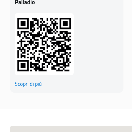
Palladio
Scopri di più