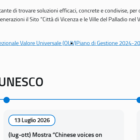
tante di trovare soluzioni efficaci, concrete e condivise, pe
erazioni il Sito “Città di Vicenza e le Ville del Palladio nel 
ezionale Valore Universale (OUV)
Piano di Gestione 2024-2
o UNESCO
13 Luglio 2026
(lug-ott) Mostra “Chinese voices on