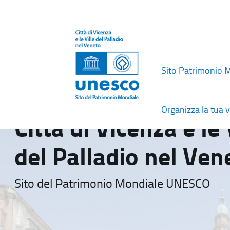
Sito Patrimonio 
Organizza la tua v
Città di Vicenza e le 
del Palladio nel Ven
Sito del Patrimonio Mondiale UNESCO