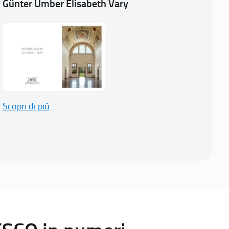
Günter Umber Elisabeth Vary
Scopri di più