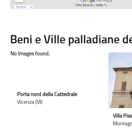
Beni e Ville palladiane 
No Images found.
Porta nord della Cattedrale
Vicenza (VI)
Villa Pi
Montagn