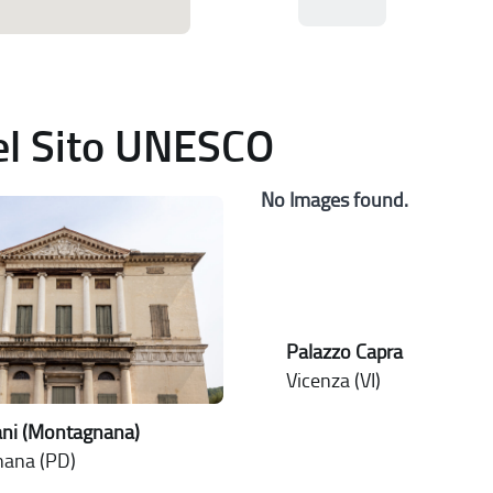
del Sito UNESCO
No Images found.
Palazzo Capra
Vicenza (VI)
sani (Montagnana)
ana (PD)