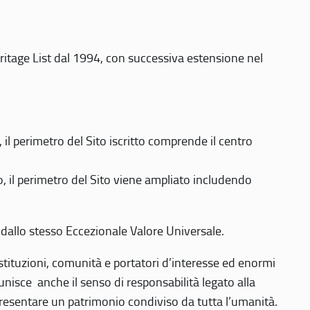
eritage List dal 1994, con successiva estensione nel
 perimetro del Sito iscritto comprende il centro
 il perimetro del Sito viene ampliato includendo
 dallo stesso Eccezionale Valore Universale.
 istituzioni, comunità e portatori d’interesse ed enormi
nisce anche il senso di responsabilità legato alla
presentare un patrimonio condiviso da tutta l’umanità.