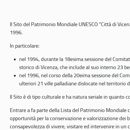
Il Sito del Patrimonio Mondiale UNESCO “Città di Vicenza
1996.
In particolare:
nel 1994, durante la 18esima sessione del Comitato
storico di Vicenza, che include al suo interno 23 ben
nel 1996, nel corso della 20eima sessione del Com
ulteriori 21 ville palladiane dislocate nel territorio 
Il Sito è di tipo culturale e ha natura seriale in quant
Entrare a fa parte della Lista del Patrimonio Mondiale co
opportunità per la conservazione e valorizzazione dei b
consapevolezza di vivere, visitare ed intervenire in un