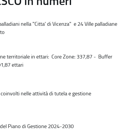
ESCO in numeri
alladiani nella "Citta' di Vicenza" e 24 Ville palladiane
to
ne territoriale in ettari: Core Zone: 337,87 - Buffer
1,87 ettari
coinvolti nelle attività di tutela e gestione
 del Piano di Gestione 2024-2030