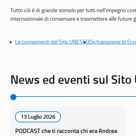
Tutto ciò è di grande stimolo per tutti nell’impegno cos
internazionale di conservare e trasmettere alle future gen
Le componenti del Sito UNESCO
Dichiarazione di Ecc
News ed eventi sul Sit
13 Luglio 2026
PODCAST che ti racconta chi era Andrea