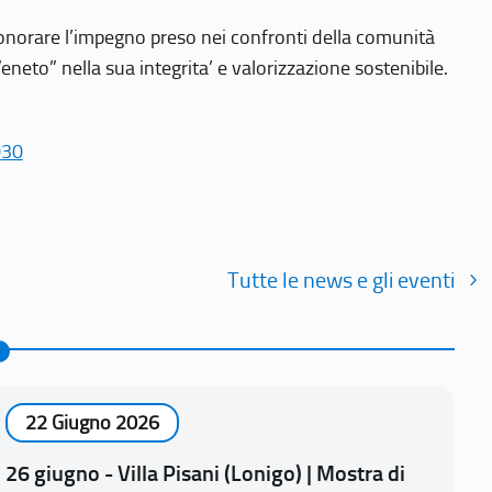
r onorare l’impegno preso nei confronti della comunità
Veneto” nella sua integrita’ e valorizzazione sostenibile.
030
Tutte le news e gli eventi
22 Giugno 2026
26 giugno - Villa Pisani (Lonigo) | Mostra di