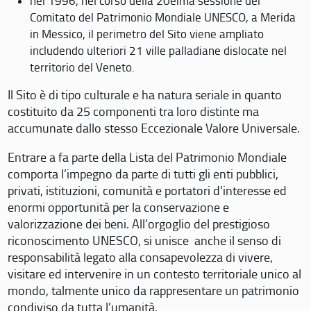
nel 1996, nel corso della 20eima sessione del
Comitato del Patrimonio Mondiale UNESCO, a Merida
in Messico, il perimetro del Sito viene ampliato
includendo ulteriori 21 ville palladiane dislocate nel
territorio del Veneto.
Il Sito è di tipo culturale e ha natura seriale in quanto
costituito da 25 componenti tra loro distinte ma
accumunate dallo stesso Eccezionale Valore Universale.
Entrare a fa parte della Lista del Patrimonio Mondiale
comporta l’impegno da parte di tutti gli enti pubblici,
privati, istituzioni, comunità e portatori d’interesse ed
enormi opportunità per la conservazione e
valorizzazione dei beni. All’orgoglio del prestigioso
riconoscimento UNESCO, si unisce anche il senso di
responsabilità legato alla consapevolezza di vivere,
visitare ed intervenire in un contesto territoriale unico al
mondo, talmente unico da rappresentare un patrimonio
condiviso da tutta l’umanità.