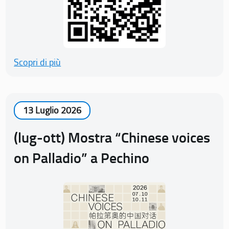
Scopri di più
13 Luglio 2026
(lug-ott) Mostra “Chinese voices
on Palladio” a Pechino