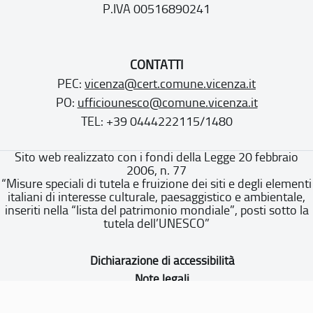
P.IVA 00516890241
CONTATTI
PEC:
vicenza@cert.comune.vicenza.it
PO:
ufficiounesco@comune.vicenza.it
TEL: +39 0444222115/1480
Sito web realizzato con i fondi della Legge 20 febbraio
2006, n. 77
“Misure speciali di tutela e fruizione dei siti e degli elementi
italiani di interesse culturale, paesaggistico e ambientale,
inseriti nella “lista del patrimonio mondiale”, posti sotto la
tutela dell’UNESCO”
Dichiarazione di accessibilità
Note legali
Privacy policy