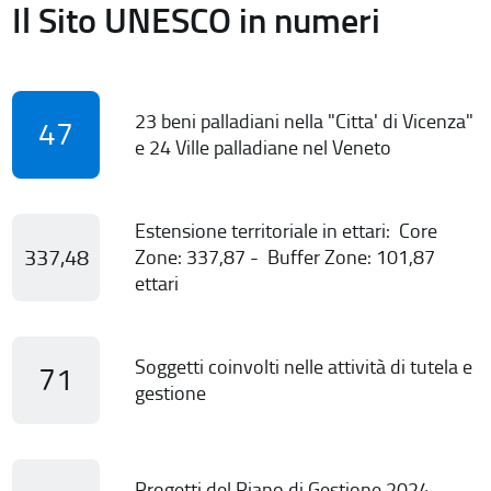
Il Sito UNESCO in numeri
23 beni palladiani nella "Citta' di Vicenza"
47
e 24 Ville palladiane nel Veneto
Estensione territoriale in ettari: Core
337,48
Zone: 337,87 - Buffer Zone: 101,87
ettari
Soggetti coinvolti nelle attività di tutela e
71
gestione
Progetti del Piano di Gestione 2024-