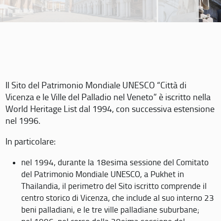
Il Sito del Patrimonio Mondiale UNESCO “Città di
Vicenza e le Ville del Palladio nel Veneto” è iscritto nella
World Heritage List dal 1994, con successiva estensione
nel 1996.
In particolare:
nel 1994, durante la 18esima sessione del Comitato
del Patrimonio Mondiale UNESCO, a Pukhet in
Thailandia, il perimetro del Sito iscritto comprende il
centro storico di Vicenza, che include al suo interno 23
beni palladiani, e le tre ville palladiane suburbane;