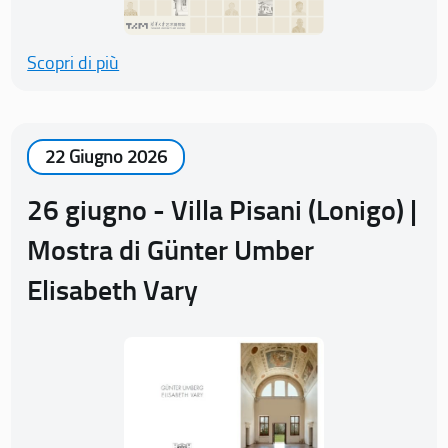
Scopri di più
22 Giugno 2026
26 giugno - Villa Pisani (Lonigo) |
Mostra di Günter Umber
Elisabeth Vary