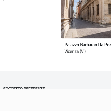
Palazzo Barbaran Da Por
Vicenza (VI)
SOGGETTO REFERENTE
Comune di Vicenza
Ufficio Unesco