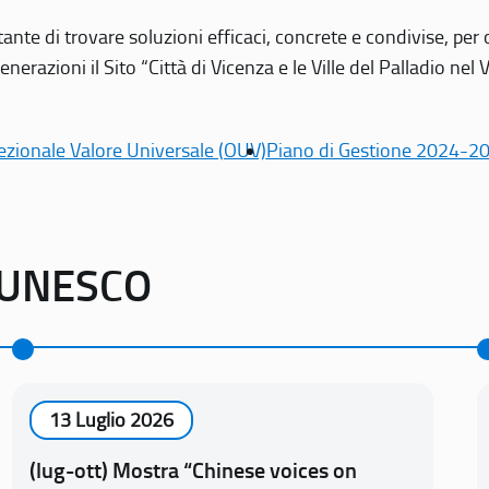
tante di trovare soluzioni efficaci, concrete e condivise, pe
erazioni il Sito “Città di Vicenza e le Ville del Palladio nel 
ezionale Valore Universale (OUV)
Piano di Gestione 2024-2
o UNESCO
13 Luglio 2026
(lug-ott) Mostra “Chinese voices on