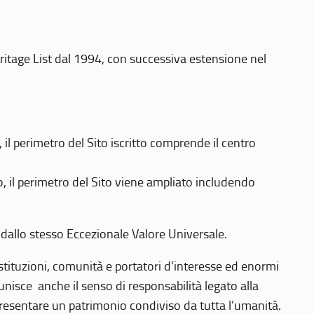
eritage List dal 1994, con successiva estensione nel
 perimetro del Sito iscritto comprende il centro
 il perimetro del Sito viene ampliato includendo
 dallo stesso Eccezionale Valore Universale.
 istituzioni, comunità e portatori d’interesse ed enormi
nisce anche il senso di responsabilità legato alla
presentare un patrimonio condiviso da tutta l’umanità.