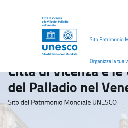
Sito Patrimonio 
Organizza la tua v
Città di Vicenza e le 
del Palladio nel Ven
Sito del Patrimonio Mondiale UNESCO