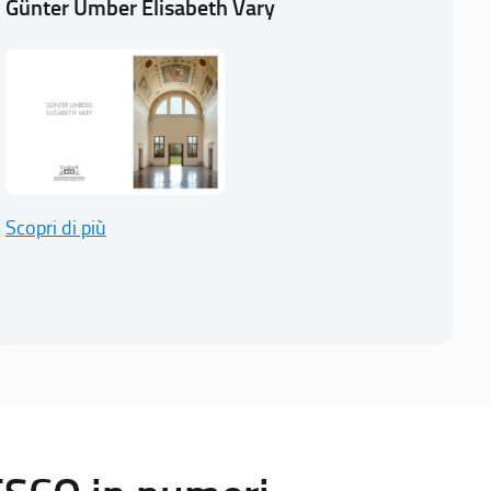
Günter Umber Elisabeth Vary
Scopri di più