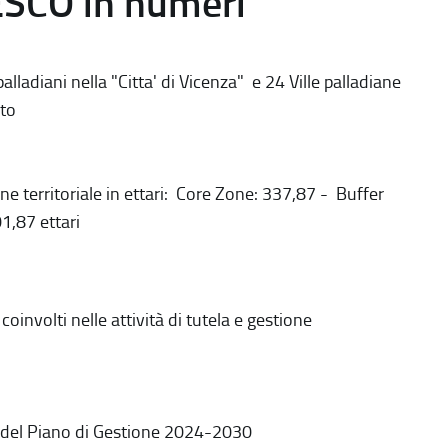
ESCO in numeri
alladiani nella "Citta' di Vicenza" e 24 Ville palladiane
to
ne territoriale in ettari: Core Zone: 337,87 - Buffer
1,87 ettari
coinvolti nelle attività di tutela e gestione
 del Piano di Gestione 2024-2030