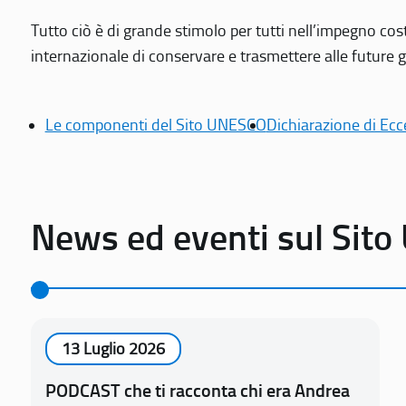
Tutto ciò è di grande stimolo per tutti nell’impegno cos
internazionale di conservare e trasmettere alle future gen
Le componenti del Sito UNESCO
Dichiarazione di Ecc
News ed eventi sul Sit
13 Luglio 2026
PODCAST che ti racconta chi era Andrea