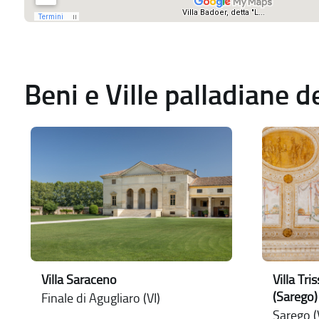
Beni e Ville palladiane 
Villa Saraceno
Villa Tr
(Sarego)
Finale di Agugliaro (VI)
Sarego (