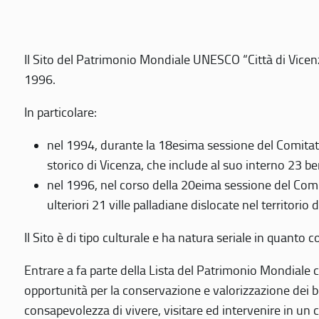
Il Sito del Patrimonio Mondiale UNESCO “Città di Vicenza
1996.
In particolare:
nel 1994, durante la 18esima sessione del Comitato
storico di Vicenza, che include al suo interno 23 ben
nel 1996, nel corso della 20eima sessione del Com
ulteriori 21 ville palladiane dislocate nel territorio 
Il Sito è di tipo culturale e ha natura seriale in quant
Entrare a fa parte della Lista del Patrimonio Mondiale co
opportunità per la conservazione e valorizzazione dei b
consapevolezza di vivere, visitare ed intervenire in un