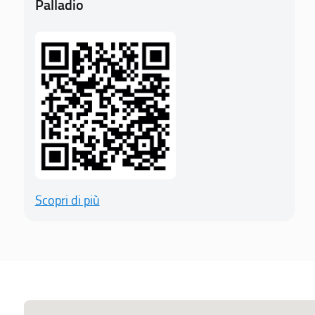
Palladio
Scopri di più