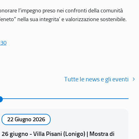
r onorare l’impegno preso nei confronti della comunità
Veneto” nella sua integrita’ e valorizzazione sostenibile.
030
Tutte le news e gli eventi
22 Giugno 2026
26 giugno - Villa Pisani (Lonigo) | Mostra di