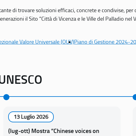
tante di trovare soluzioni efficaci, concrete e condivise, pe
erazioni il Sito “Città di Vicenza e le Ville del Palladio nel 
ezionale Valore Universale (OUV)
Piano di Gestione 2024-2
o UNESCO
13 Luglio 2026
(lug-ott) Mostra “Chinese voices on