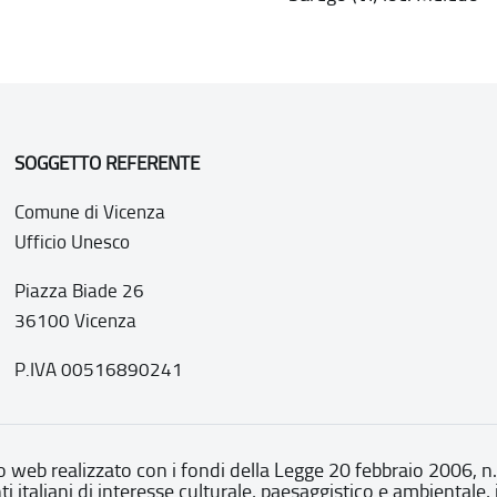
SOGGETTO REFERENTE
Comune di Vicenza
Ufficio Unesco
Piazza Biade 26
36100 Vicenza
P.IVA 00516890241
o web realizzato con i fondi della Legge 20 febbraio 2006, n
nti italiani di interesse culturale, paesaggistico e ambientale, 