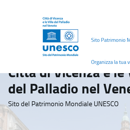
Sito Patrimonio 
Organizza la tua v
Città di Vicenza e le 
del Palladio nel Ven
Sito del Patrimonio Mondiale UNESCO