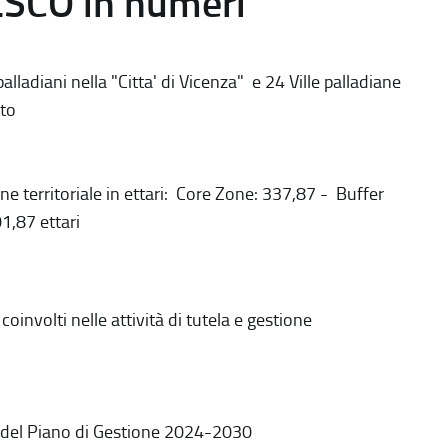
ESCO in numeri
alladiani nella "Citta' di Vicenza" e 24 Ville palladiane
to
ne territoriale in ettari: Core Zone: 337,87 - Buffer
1,87 ettari
coinvolti nelle attività di tutela e gestione
 del Piano di Gestione 2024-2030