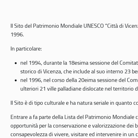
Il Sito del Patrimonio Mondiale UNESCO “Città di Vicenza
1996.
In particolare:
nel 1994, durante la 18esima sessione del Comitato
storico di Vicenza, che include al suo interno 23 ben
nel 1996, nel corso della 20eima sessione del Com
ulteriori 21 ville palladiane dislocate nel territorio 
Il Sito è di tipo culturale e ha natura seriale in quant
Entrare a fa parte della Lista del Patrimonio Mondiale co
opportunità per la conservazione e valorizzazione dei b
consapevolezza di vivere, visitare ed intervenire in un