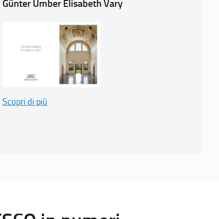
Günter Umber Elisabeth Vary
Scopri di più