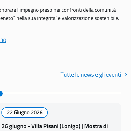
r onorare l’impegno preso nei confronti della comunità
Veneto” nella sua integrita’ e valorizzazione sostenibile.
030
Tutte le news e gli eventi
22 Giugno 2026
26 giugno - Villa Pisani (Lonigo) | Mostra di