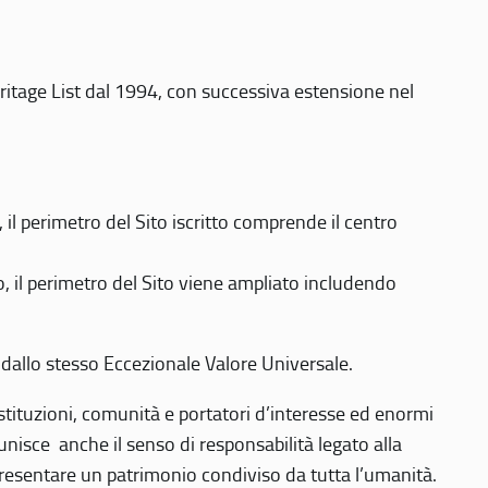
eritage List dal 1994, con successiva estensione nel
 perimetro del Sito iscritto comprende il centro
 il perimetro del Sito viene ampliato includendo
 dallo stesso Eccezionale Valore Universale.
 istituzioni, comunità e portatori d’interesse ed enormi
nisce anche il senso di responsabilità legato alla
presentare un patrimonio condiviso da tutta l’umanità.