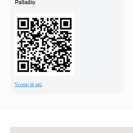
Palladio
Scopri di più