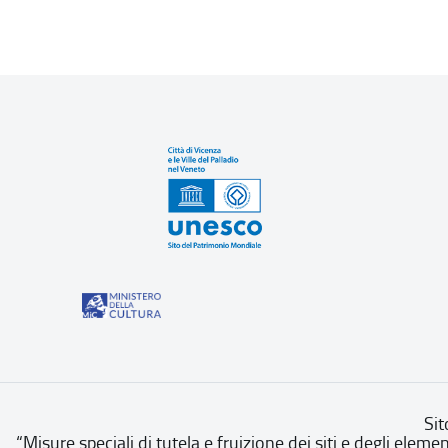
Sit
“Misure speciali di tutela e fruizione dei siti e degli eleme