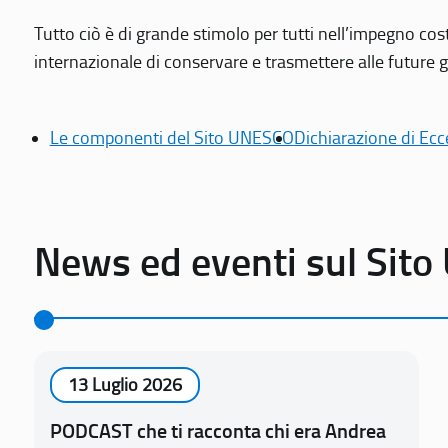
Tutto ciò è di grande stimolo per tutti nell’impegno cos
internazionale di conservare e trasmettere alle future gen
Le componenti del Sito UNESCO
Dichiarazione di Ecc
News ed eventi sul Sit
13 Luglio 2026
PODCAST che ti racconta chi era Andrea