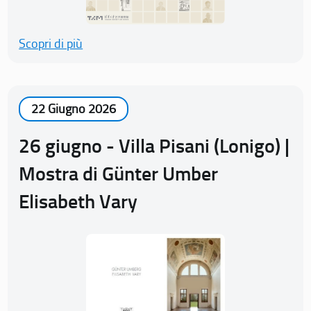
Scopri di più
22 Giugno 2026
26 giugno - Villa Pisani (Lonigo) |
Mostra di Günter Umber
Elisabeth Vary