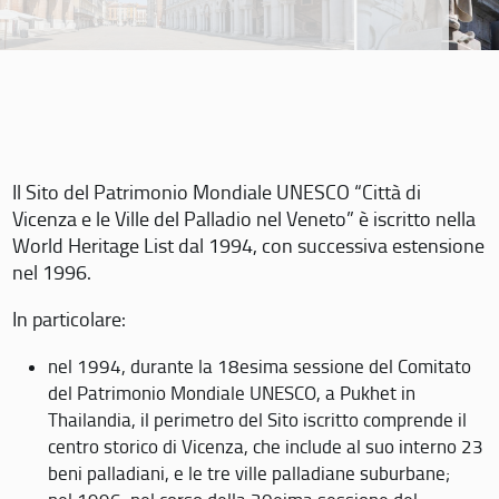
Il Sito del Patrimonio Mondiale UNESCO “Città di
Vicenza e le Ville del Palladio nel Veneto” è iscritto nella
World Heritage List dal 1994, con successiva estensione
nel 1996.
In particolare:
nel 1994, durante la 18esima sessione del Comitato
del Patrimonio Mondiale UNESCO, a Pukhet in
Thailandia, il perimetro del Sito iscritto comprende il
centro storico di Vicenza, che include al suo interno 23
beni palladiani, e le tre ville palladiane suburbane;