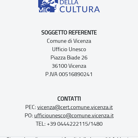
SOGGETTO REFERENTE
Comune di Vicenza
Ufficio Unesco
Piazza Biade 26
36100 Vicenza
P.IVA 00516890241
CONTATTI
PEC:
vicenza@cert.comune.vicenza.it
PO:
ufficiounesco@comune.vicenza.it
TEL: +39 0444222115/1480