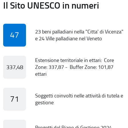
Il Sito UNESCO in numeri
23 beni palladiani nella "Citta' di Vicenza"
47
e 24 Ville palladiane nel Veneto
Estensione territoriale in ettari: Core
337,48
Zone: 337,87 - Buffer Zone: 101,87
ettari
Soggetti coinvolti nelle attività di tutela e
71
gestione
Progetti del Piano di Gestione 2024-