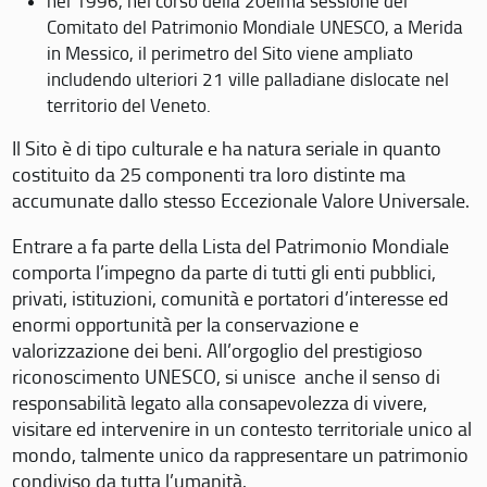
nel 1996, nel corso della 20eima sessione del
Comitato del Patrimonio Mondiale UNESCO, a Merida
in Messico, il perimetro del Sito viene ampliato
includendo ulteriori 21 ville palladiane dislocate nel
territorio del Veneto.
Il Sito è di tipo culturale e ha natura seriale in quanto
costituito da 25 componenti tra loro distinte ma
accumunate dallo stesso Eccezionale Valore Universale.
Entrare a fa parte della Lista del Patrimonio Mondiale
comporta l’impegno da parte di tutti gli enti pubblici,
privati, istituzioni, comunità e portatori d’interesse ed
enormi opportunità per la conservazione e
valorizzazione dei beni. All’orgoglio del prestigioso
riconoscimento UNESCO, si unisce anche il senso di
responsabilità legato alla consapevolezza di vivere,
visitare ed intervenire in un contesto territoriale unico al
mondo, talmente unico da rappresentare un patrimonio
condiviso da tutta l’umanità.