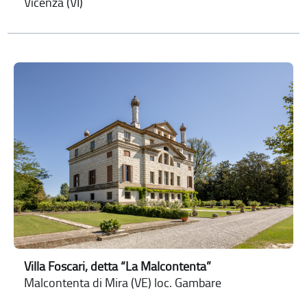
Vicenza (VI)
Villa Foscari, detta “La Malcontenta”
Malcontenta di Mira (VE) loc. Gambare