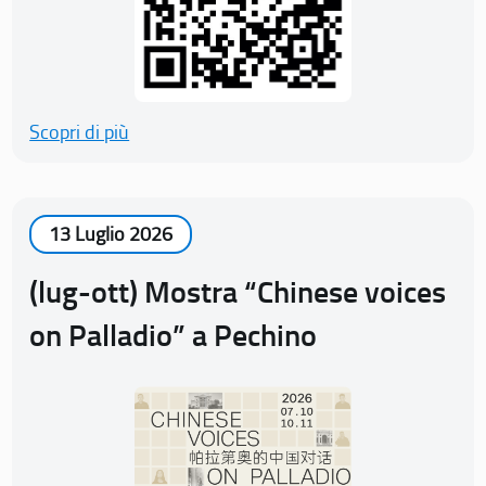
Scopri di più
13 Luglio 2026
(lug-ott) Mostra “Chinese voices
on Palladio” a Pechino