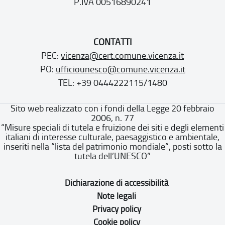
P.IVA 00516890241
CONTATTI
PEC:
vicenza@cert.comune.vicenza.it
PO:
ufficiounesco@comune.vicenza.it
TEL: +39 0444222115/1480
Sito web realizzato con i fondi della Legge 20 febbraio
2006, n. 77
“Misure speciali di tutela e fruizione dei siti e degli elementi
italiani di interesse culturale, paesaggistico e ambientale,
inseriti nella “lista del patrimonio mondiale”, posti sotto la
tutela dell’UNESCO”
Dichiarazione di accessibilità
Note legali
Privacy policy
Cookie policy