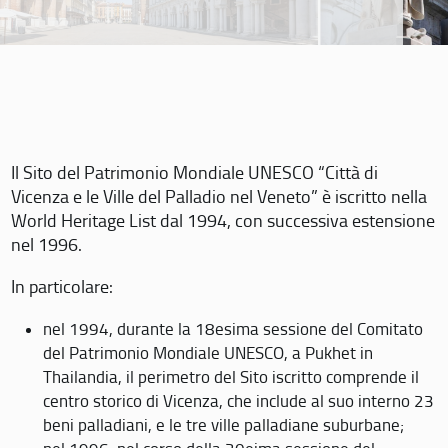
Il Sito del Patrimonio Mondiale UNESCO “Città di
Vicenza e le Ville del Palladio nel Veneto” è iscritto nella
World Heritage List dal 1994, con successiva estensione
nel 1996.
In particolare:
nel 1994, durante la 18esima sessione del Comitato
del Patrimonio Mondiale UNESCO, a Pukhet in
Thailandia, il perimetro del Sito iscritto comprende il
centro storico di Vicenza, che include al suo interno 23
beni palladiani, e le tre ville palladiane suburbane;