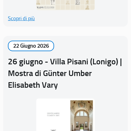
Scopri di più
22 Giugno 2026
26 giugno - Villa Pisani (Lonigo) |
Mostra di Günter Umber
Elisabeth Vary