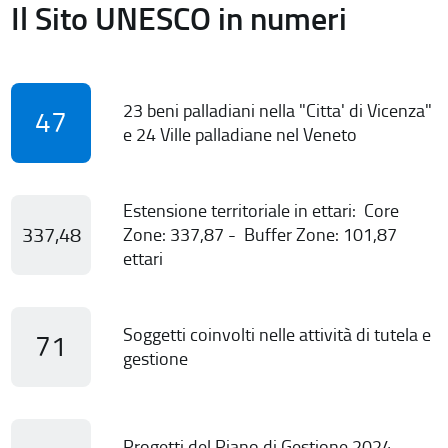
Il Sito UNESCO in numeri
23 beni palladiani nella "Citta' di Vicenza"
47
e 24 Ville palladiane nel Veneto
Estensione territoriale in ettari: Core
337,48
Zone: 337,87 - Buffer Zone: 101,87
ettari
Soggetti coinvolti nelle attività di tutela e
71
gestione
Progetti del Piano di Gestione 2024-