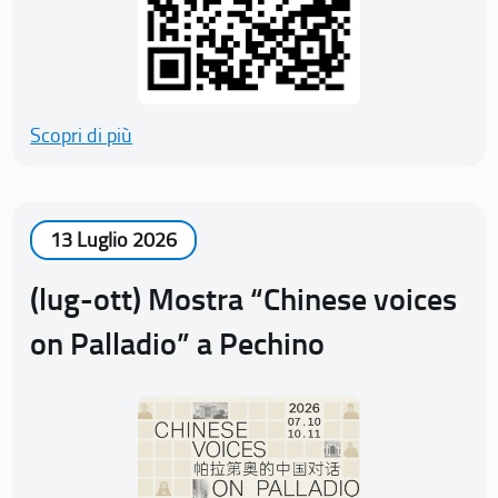
Scopri di più
13 Luglio 2026
(lug-ott) Mostra “Chinese voices
on Palladio” a Pechino