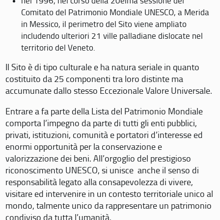
nel 1996, nel corso della 20eima sessione del
Comitato del Patrimonio Mondiale UNESCO, a Merida
in Messico, il perimetro del Sito viene ampliato
includendo ulteriori 21 ville palladiane dislocate nel
territorio del Veneto.
Il Sito è di tipo culturale e ha natura seriale in quanto
costituito da 25 componenti tra loro distinte ma
accumunate dallo stesso Eccezionale Valore Universale.
Entrare a fa parte della Lista del Patrimonio Mondiale
comporta l’impegno da parte di tutti gli enti pubblici,
privati, istituzioni, comunità e portatori d’interesse ed
enormi opportunità per la conservazione e
valorizzazione dei beni. All’orgoglio del prestigioso
riconoscimento UNESCO, si unisce anche il senso di
responsabilità legato alla consapevolezza di vivere,
visitare ed intervenire in un contesto territoriale unico al
mondo, talmente unico da rappresentare un patrimonio
condiviso da tutta l’umanità.