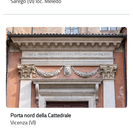
Sarego (VI) loc. Meledo
Porta nord della Cattedrale
Vicenza (VI)