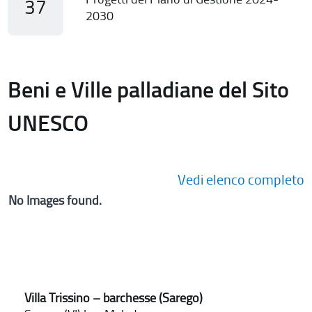
37
2030
Beni e Ville palladiane del Sito
UNESCO
Vedi elenco completo
No Images found.
Villa Trissino – barchesse (Sarego)