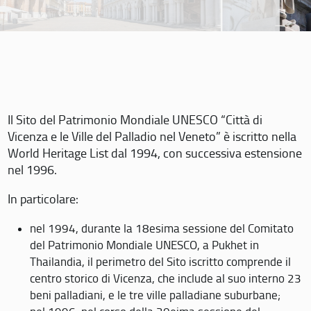
Il Sito del Patrimonio Mondiale UNESCO “Città di
Vicenza e le Ville del Palladio nel Veneto” è iscritto nella
World Heritage List dal 1994, con successiva estensione
nel 1996.
In particolare:
nel 1994, durante la 18esima sessione del Comitato
del Patrimonio Mondiale UNESCO, a Pukhet in
Thailandia, il perimetro del Sito iscritto comprende il
centro storico di Vicenza, che include al suo interno 23
beni palladiani, e le tre ville palladiane suburbane;