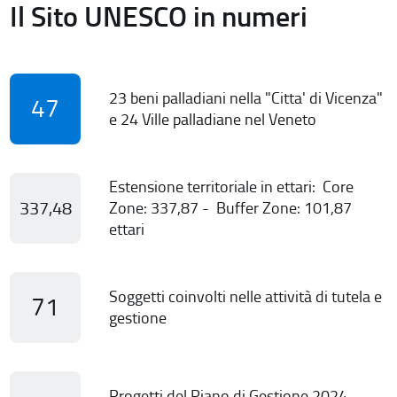
Il Sito UNESCO in numeri
23 beni palladiani nella "Citta' di Vicenza"
47
e 24 Ville palladiane nel Veneto
Estensione territoriale in ettari: Core
337,48
Zone: 337,87 - Buffer Zone: 101,87
ettari
Soggetti coinvolti nelle attività di tutela e
71
gestione
Progetti del Piano di Gestione 2024-