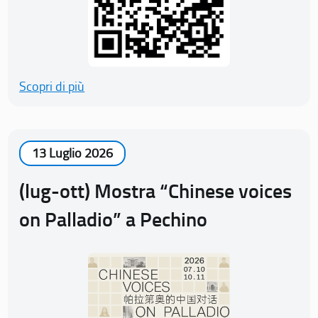
Scopri di più
13 Luglio 2026
(lug-ott) Mostra “Chinese voices
on Palladio” a Pechino