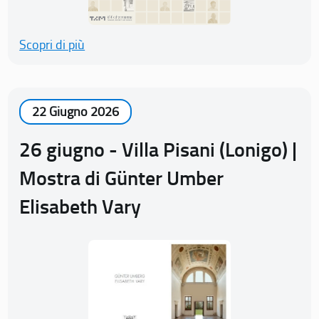
Scopri di più
22 Giugno 2026
26 giugno - Villa Pisani (Lonigo) |
Mostra di Günter Umber
Elisabeth Vary