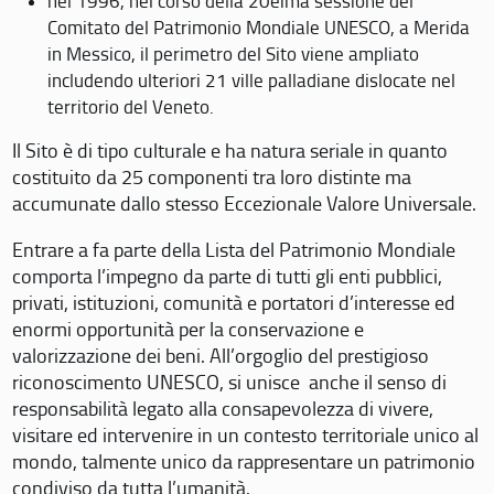
nel 1996, nel corso della 20eima sessione del
Comitato del Patrimonio Mondiale UNESCO, a Merida
in Messico, il perimetro del Sito viene ampliato
includendo ulteriori 21 ville palladiane dislocate nel
territorio del Veneto.
Il Sito è di tipo culturale e ha natura seriale in quanto
costituito da 25 componenti tra loro distinte ma
accumunate dallo stesso Eccezionale Valore Universale.
Entrare a fa parte della Lista del Patrimonio Mondiale
comporta l’impegno da parte di tutti gli enti pubblici,
privati, istituzioni, comunità e portatori d’interesse ed
enormi opportunità per la conservazione e
valorizzazione dei beni. All’orgoglio del prestigioso
riconoscimento UNESCO, si unisce anche il senso di
responsabilità legato alla consapevolezza di vivere,
visitare ed intervenire in un contesto territoriale unico al
mondo, talmente unico da rappresentare un patrimonio
condiviso da tutta l’umanità.