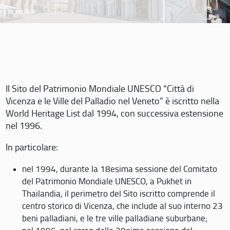
Il Sito del Patrimonio Mondiale UNESCO “Città di
Vicenza e le Ville del Palladio nel Veneto” è iscritto nella
World Heritage List dal 1994, con successiva estensione
nel 1996.
In particolare:
nel 1994, durante la 18esima sessione del Comitato
del Patrimonio Mondiale UNESCO, a Pukhet in
Thailandia, il perimetro del Sito iscritto comprende il
centro storico di Vicenza, che include al suo interno 23
beni palladiani, e le tre ville palladiane suburbane;