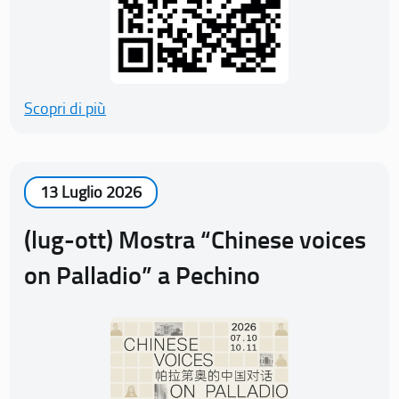
Scopri di più
13 Luglio 2026
(lug-ott) Mostra “Chinese voices
on Palladio” a Pechino