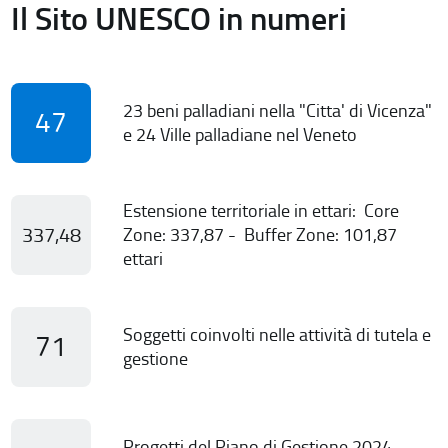
Il Sito UNESCO in numeri
23 beni palladiani nella "Citta' di Vicenza"
47
e 24 Ville palladiane nel Veneto
Estensione territoriale in ettari: Core
337,48
Zone: 337,87 - Buffer Zone: 101,87
ettari
Soggetti coinvolti nelle attività di tutela e
71
gestione
Progetti del Piano di Gestione 2024-