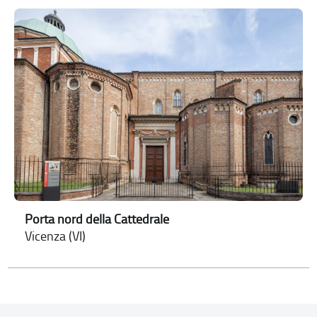
Porta nord della Cattedrale
Vicenza (VI)