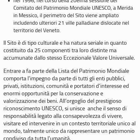
nel 1996, nel corso della 20eima sessione del
Comitato del Patrimonio Mondiale UNESCO, a Merida
in Messico, il perimetro del Sito viene ampliato
includendo ulteriori 21 ville palladiane dislocate nel
territorio del Veneto.
Il Sito è di tipo culturale e ha natura seriale in quanto
costituito da 25 componenti tra loro distinte ma
accumunate dallo stesso Eccezionale Valore Universale.
Entrare a fa parte della Lista del Patrimonio Mondiale
comporta l’impegno da parte di tutti gli enti pubblici,
privati, istituzioni, comunità e portatori d’interesse ed
enormi opportunità per la conservazione e
valorizzazione dei beni. All’orgoglio del prestigioso
riconoscimento UNESCO, si unisce anche il senso di
responsabilità legato alla consapevolezza di vivere,
visitare ed intervenire in un contesto territoriale unico al
mondo, talmente unico da rappresentare un patrimonio
condiviso da tutta l’umanità.