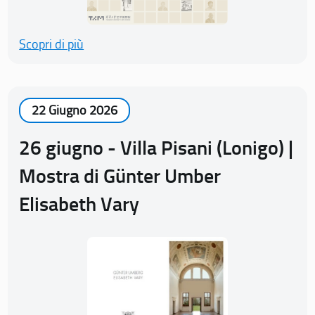
Scopri di più
22 Giugno 2026
26 giugno - Villa Pisani (Lonigo) |
Mostra di Günter Umber
Elisabeth Vary