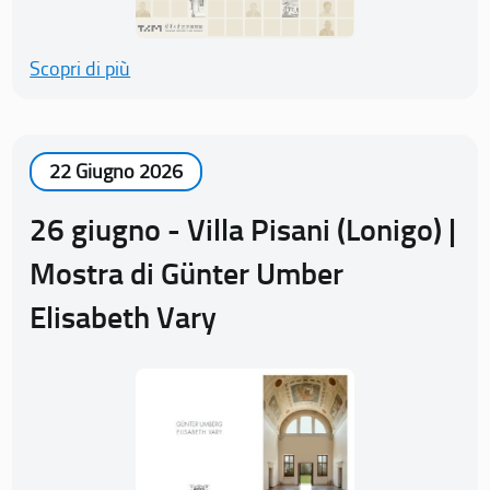
Scopri di più
22 Giugno 2026
26 giugno - Villa Pisani (Lonigo) |
Mostra di Günter Umber
Elisabeth Vary