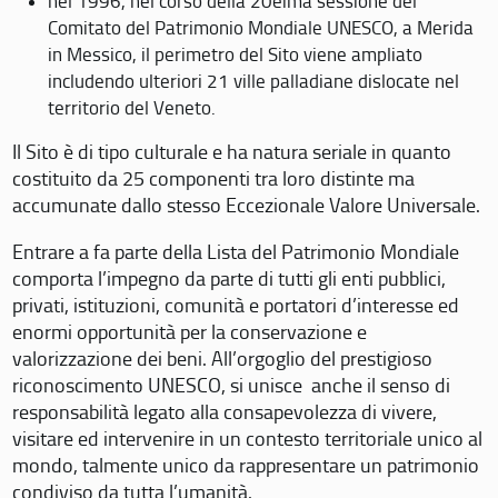
nel 1996, nel corso della 20eima sessione del
Comitato del Patrimonio Mondiale UNESCO, a Merida
in Messico, il perimetro del Sito viene ampliato
includendo ulteriori 21 ville palladiane dislocate nel
territorio del Veneto.
Il Sito è di tipo culturale e ha natura seriale in quanto
costituito da 25 componenti tra loro distinte ma
accumunate dallo stesso Eccezionale Valore Universale.
Entrare a fa parte della Lista del Patrimonio Mondiale
comporta l’impegno da parte di tutti gli enti pubblici,
privati, istituzioni, comunità e portatori d’interesse ed
enormi opportunità per la conservazione e
valorizzazione dei beni. All’orgoglio del prestigioso
riconoscimento UNESCO, si unisce anche il senso di
responsabilità legato alla consapevolezza di vivere,
visitare ed intervenire in un contesto territoriale unico al
mondo, talmente unico da rappresentare un patrimonio
condiviso da tutta l’umanità.