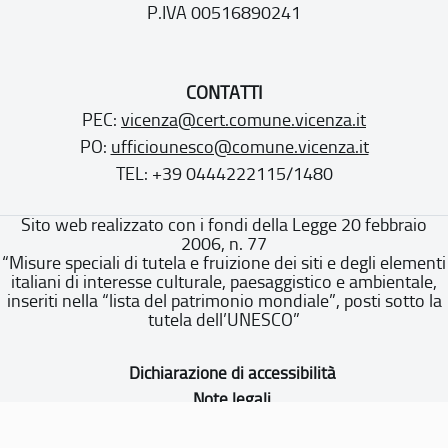
P.IVA 00516890241
CONTATTI
PEC:
vicenza@cert.comune.vicenza.it
PO:
ufficiounesco@comune.vicenza.it
TEL: +39 0444222115/1480
Sito web realizzato con i fondi della Legge 20 febbraio
2006, n. 77
“Misure speciali di tutela e fruizione dei siti e degli elementi
italiani di interesse culturale, paesaggistico e ambientale,
inseriti nella “lista del patrimonio mondiale”, posti sotto la
tutela dell’UNESCO”
Dichiarazione di accessibilità
Note legali
Privacy policy