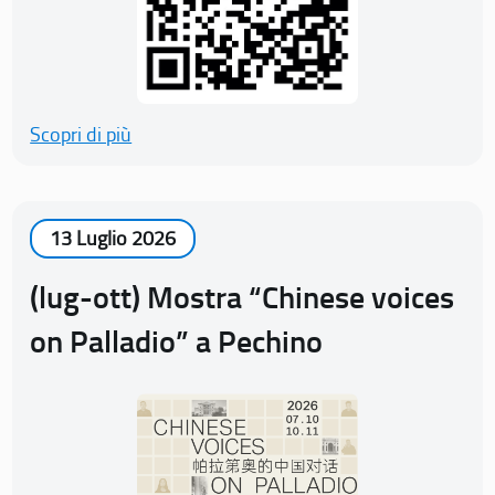
Scopri di più
13 Luglio 2026
(lug-ott) Mostra “Chinese voices
on Palladio” a Pechino