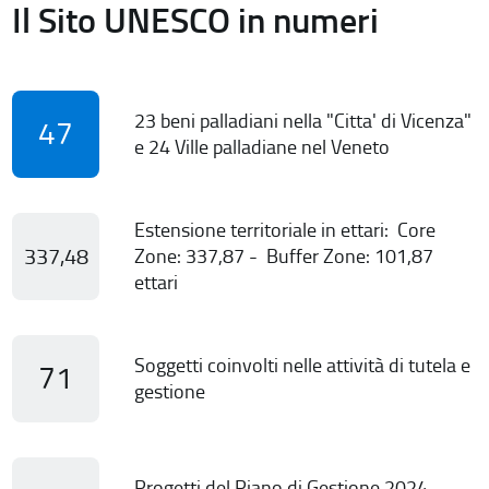
Il Sito UNESCO in numeri
23 beni palladiani nella "Citta' di Vicenza"
47
e 24 Ville palladiane nel Veneto
Estensione territoriale in ettari: Core
337,48
Zone: 337,87 - Buffer Zone: 101,87
ettari
Soggetti coinvolti nelle attività di tutela e
71
gestione
Progetti del Piano di Gestione 2024-