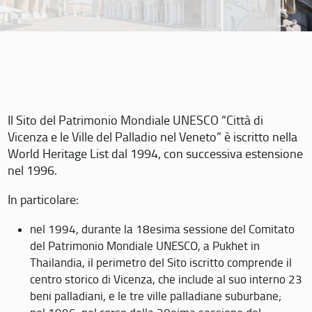
Il Sito del Patrimonio Mondiale UNESCO “Città di
Vicenza e le Ville del Palladio nel Veneto” è iscritto nella
World Heritage List dal 1994, con successiva estensione
nel 1996.
In particolare:
nel 1994, durante la 18esima sessione del Comitato
del Patrimonio Mondiale UNESCO, a Pukhet in
Thailandia, il perimetro del Sito iscritto comprende il
centro storico di Vicenza, che include al suo interno 23
beni palladiani, e le tre ville palladiane suburbane;