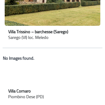
Villa Trissino – barchesse (Sarego)
Sarego (VI) loc. Meledo
No Images found.
Villa Cornaro
Piombino Dese (PD)