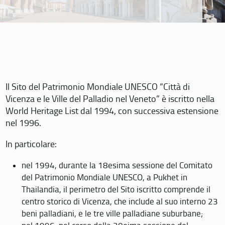
Il Sito del Patrimonio Mondiale UNESCO “Città di
Vicenza e le Ville del Palladio nel Veneto” è iscritto nella
World Heritage List dal 1994, con successiva estensione
nel 1996.
In particolare:
nel 1994, durante la 18esima sessione del Comitato
del Patrimonio Mondiale UNESCO, a Pukhet in
Thailandia, il perimetro del Sito iscritto comprende il
centro storico di Vicenza, che include al suo interno 23
beni palladiani, e le tre ville palladiane suburbane;