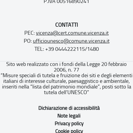
P.IVA 00516890241
CONTATTI
PEC:
vicenza@cert.comune.vicenza.it
PO:
ufficiounesco@comune.vicenza.it
TEL: +39 0444222115/1480
Sito web realizzato con i fondi della Legge 20 febbraio
2006, n. 77
“Misure speciali di tutela e fruizione dei siti e degli elementi
italiani di interesse culturale, paesaggistico e ambientale,
inseriti nella “lista del patrimonio mondiale”, posti sotto la
tutela dell’UNESCO”
Dichiarazione di accessibilità
Note legali
Privacy policy
Cookie policy