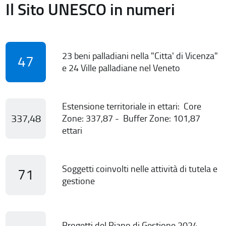
Il Sito UNESCO in numeri
23 beni palladiani nella "Citta' di Vicenza"
47
e 24 Ville palladiane nel Veneto
Estensione territoriale in ettari: Core
337,48
Zone: 337,87 - Buffer Zone: 101,87
ettari
Soggetti coinvolti nelle attività di tutela e
71
gestione
Progetti del Piano di Gestione 2024-