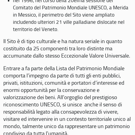
nel 1996, nel corso della 20eima sessione del
Comitato del Patrimonio Mondiale UNESCO, a Merida
in Messico, il perimetro del Sito viene ampliato
includendo ulteriori 21 ville palladiane dislocate nel
territorio del Veneto.
Il Sito è di tipo culturale e ha natura seriale in quanto
costituito da 25 componenti tra loro distinte ma
accumunate dallo stesso Eccezionale Valore Universale.
Entrare a fa parte della Lista del Patrimonio Mondiale
comporta l’impegno da parte di tutti gli enti pubblici,
privati, istituzioni, comunità e portatori d’interesse ed
enormi opportunità per la conservazione e
valorizzazione dei beni. All’orgoglio del prestigioso
riconoscimento UNESCO, si unisce anche il senso di
responsabilità legato alla consapevolezza di vivere,
visitare ed intervenire in un contesto territoriale unico al
mondo, talmente unico da rappresentare un patrimonio
condiviso da tutta l’umanità.