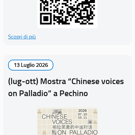
Scopri di più
13 Luglio 2026
(lug-ott) Mostra “Chinese voices
on Palladio” a Pechino