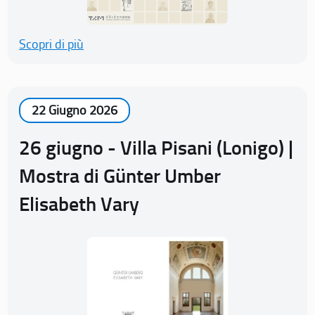
Scopri di più
22 Giugno 2026
26 giugno - Villa Pisani (Lonigo) |
Mostra di Günter Umber
Elisabeth Vary