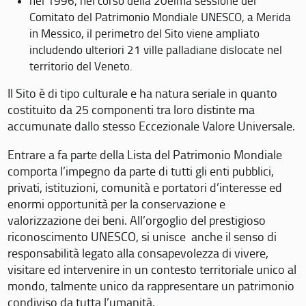
nel 1996, nel corso della 20eima sessione del
Comitato del Patrimonio Mondiale UNESCO, a Merida
in Messico, il perimetro del Sito viene ampliato
includendo ulteriori 21 ville palladiane dislocate nel
territorio del Veneto.
Il Sito è di tipo culturale e ha natura seriale in quanto
costituito da 25 componenti tra loro distinte ma
accumunate dallo stesso Eccezionale Valore Universale.
Entrare a fa parte della Lista del Patrimonio Mondiale
comporta l’impegno da parte di tutti gli enti pubblici,
privati, istituzioni, comunità e portatori d’interesse ed
enormi opportunità per la conservazione e
valorizzazione dei beni. All’orgoglio del prestigioso
riconoscimento UNESCO, si unisce anche il senso di
responsabilità legato alla consapevolezza di vivere,
visitare ed intervenire in un contesto territoriale unico al
mondo, talmente unico da rappresentare un patrimonio
condiviso da tutta l’umanità.