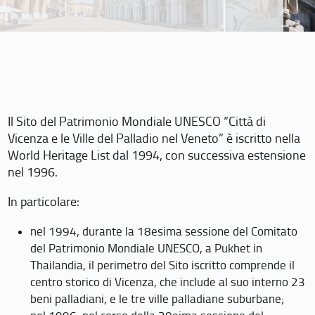
Il Sito del Patrimonio Mondiale UNESCO “Città di
Vicenza e le Ville del Palladio nel Veneto” è iscritto nella
World Heritage List dal 1994, con successiva estensione
nel 1996.
In particolare:
nel 1994, durante la 18esima sessione del Comitato
del Patrimonio Mondiale UNESCO, a Pukhet in
Thailandia, il perimetro del Sito iscritto comprende il
centro storico di Vicenza, che include al suo interno 23
beni palladiani, e le tre ville palladiane suburbane;