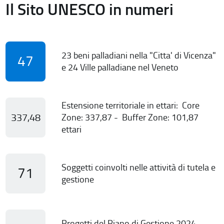
Il Sito UNESCO in numeri
23 beni palladiani nella "Citta' di Vicenza"
47
e 24 Ville palladiane nel Veneto
Estensione territoriale in ettari: Core
337,48
Zone: 337,87 - Buffer Zone: 101,87
ettari
Soggetti coinvolti nelle attività di tutela e
71
gestione
Progetti del Piano di Gestione 2024-