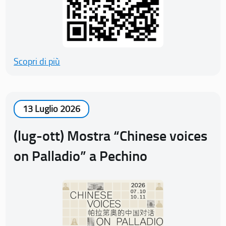
Scopri di più
13 Luglio 2026
(lug-ott) Mostra “Chinese voices
on Palladio” a Pechino