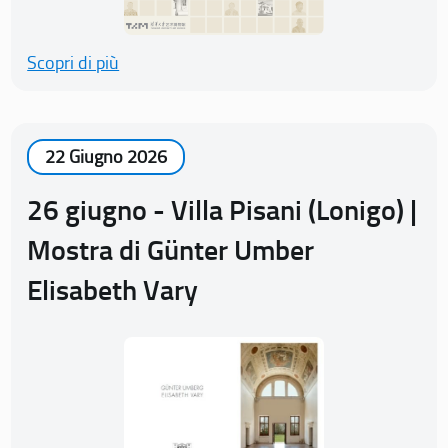
Scopri di più
22 Giugno 2026
26 giugno - Villa Pisani (Lonigo) |
Mostra di Günter Umber
Elisabeth Vary