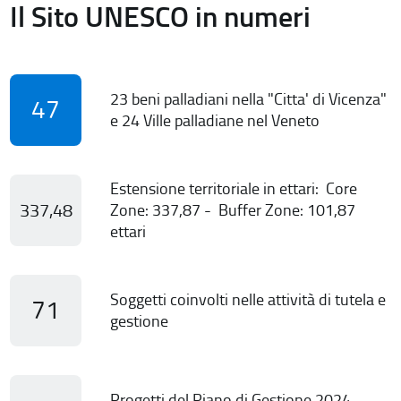
Il Sito UNESCO in numeri
23 beni palladiani nella "Citta' di Vicenza"
47
e 24 Ville palladiane nel Veneto
Estensione territoriale in ettari: Core
337,48
Zone: 337,87 - Buffer Zone: 101,87
ettari
Soggetti coinvolti nelle attività di tutela e
71
gestione
Progetti del Piano di Gestione 2024-