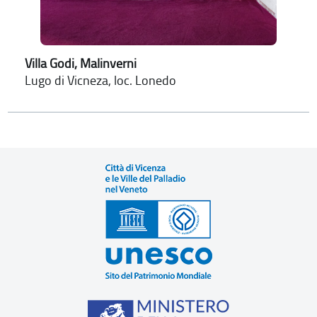
Villa Godi, Malinverni
Lugo di Vicneza, loc. Lonedo