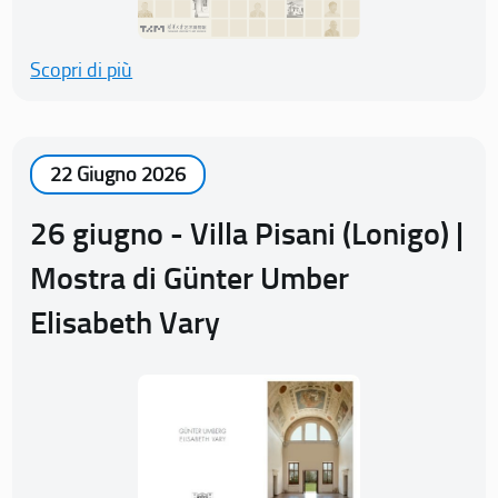
Scopri di più
22 Giugno 2026
26 giugno - Villa Pisani (Lonigo) |
Mostra di Günter Umber
Elisabeth Vary