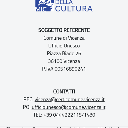
SOGGETTO REFERENTE
Comune di Vicenza
Ufficio Unesco
Piazza Biade 26
36100 Vicenza
P.IVA 00516890241
CONTATTI
PEC:
vicenza@cert.comune.vicenza.it
PO:
ufficiounesco@comune.vicenza.it
TEL: +39 0444222115/1480