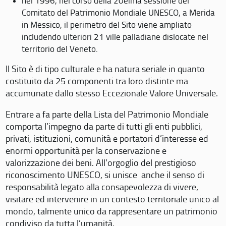
nel 1996, nel corso della 20eima sessione del
Comitato del Patrimonio Mondiale UNESCO, a Merida
in Messico, il perimetro del Sito viene ampliato
includendo ulteriori 21 ville palladiane dislocate nel
territorio del Veneto.
Il Sito è di tipo culturale e ha natura seriale in quanto
costituito da 25 componenti tra loro distinte ma
accumunate dallo stesso Eccezionale Valore Universale.
Entrare a fa parte della Lista del Patrimonio Mondiale
comporta l’impegno da parte di tutti gli enti pubblici,
privati, istituzioni, comunità e portatori d’interesse ed
enormi opportunità per la conservazione e
valorizzazione dei beni. All’orgoglio del prestigioso
riconoscimento UNESCO, si unisce anche il senso di
responsabilità legato alla consapevolezza di vivere,
visitare ed intervenire in un contesto territoriale unico al
mondo, talmente unico da rappresentare un patrimonio
condiviso da tutta l’umanità.