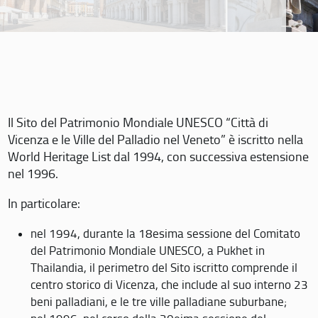
Il Sito del Patrimonio Mondiale UNESCO “Città di
Vicenza e le Ville del Palladio nel Veneto” è iscritto nella
World Heritage List dal 1994, con successiva estensione
nel 1996.
In particolare:
nel 1994, durante la 18esima sessione del Comitato
del Patrimonio Mondiale UNESCO, a Pukhet in
Thailandia, il perimetro del Sito iscritto comprende il
centro storico di Vicenza, che include al suo interno 23
beni palladiani, e le tre ville palladiane suburbane;