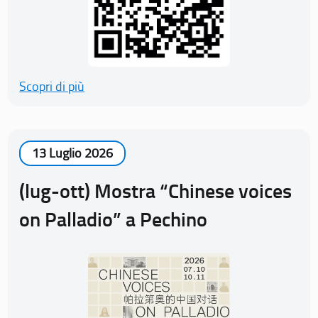
Scopri di più
13 Luglio 2026
(lug-ott) Mostra “Chinese voices
on Palladio” a Pechino