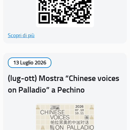
Scopri di più
13 Luglio 2026
(lug-ott) Mostra “Chinese voices
on Palladio” a Pechino