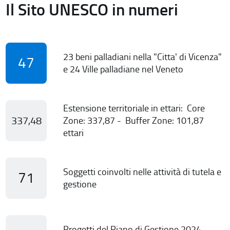
Il Sito UNESCO in numeri
23 beni palladiani nella "Citta' di Vicenza"
47
e 24 Ville palladiane nel Veneto
Estensione territoriale in ettari: Core
337,48
Zone: 337,87 - Buffer Zone: 101,87
ettari
Soggetti coinvolti nelle attività di tutela e
71
gestione
Progetti del Piano di Gestione 2024-