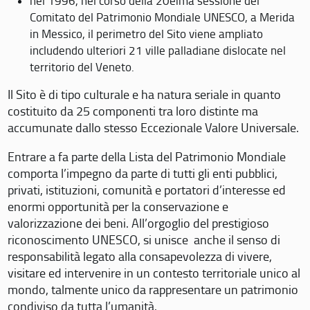
nel 1996, nel corso della 20eima sessione del
Comitato del Patrimonio Mondiale UNESCO, a Merida
in Messico, il perimetro del Sito viene ampliato
includendo ulteriori 21 ville palladiane dislocate nel
territorio del Veneto.
Il Sito è di tipo culturale e ha natura seriale in quanto
costituito da 25 componenti tra loro distinte ma
accumunate dallo stesso Eccezionale Valore Universale.
Entrare a fa parte della Lista del Patrimonio Mondiale
comporta l’impegno da parte di tutti gli enti pubblici,
privati, istituzioni, comunità e portatori d’interesse ed
enormi opportunità per la conservazione e
valorizzazione dei beni. All’orgoglio del prestigioso
riconoscimento UNESCO, si unisce anche il senso di
responsabilità legato alla consapevolezza di vivere,
visitare ed intervenire in un contesto territoriale unico al
mondo, talmente unico da rappresentare un patrimonio
condiviso da tutta l’umanità.