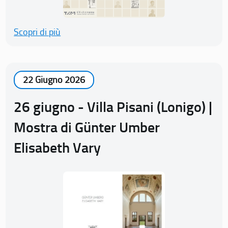
Scopri di più
22 Giugno 2026
26 giugno - Villa Pisani (Lonigo) |
Mostra di Günter Umber
Elisabeth Vary