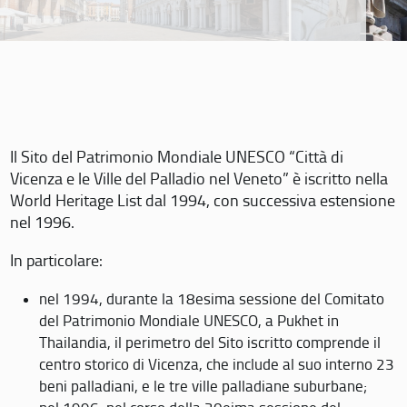
Il Sito del Patrimonio Mondiale UNESCO “Città di
Vicenza e le Ville del Palladio nel Veneto” è iscritto nella
World Heritage List dal 1994, con successiva estensione
nel 1996.
In particolare:
nel 1994, durante la 18esima sessione del Comitato
del Patrimonio Mondiale UNESCO, a Pukhet in
Thailandia, il perimetro del Sito iscritto comprende il
centro storico di Vicenza, che include al suo interno 23
beni palladiani, e le tre ville palladiane suburbane;