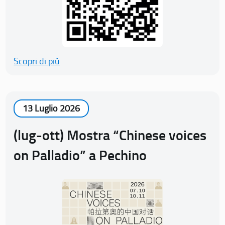
Scopri di più
13 Luglio 2026
(lug-ott) Mostra “Chinese voices
on Palladio” a Pechino