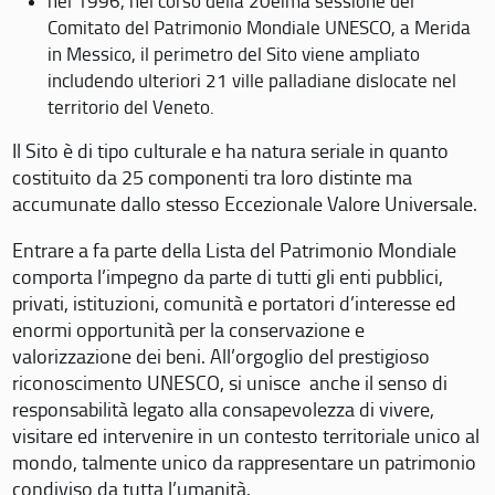
nel 1996, nel corso della 20eima sessione del
Comitato del Patrimonio Mondiale UNESCO, a Merida
in Messico, il perimetro del Sito viene ampliato
includendo ulteriori 21 ville palladiane dislocate nel
territorio del Veneto.
Il Sito è di tipo culturale e ha natura seriale in quanto
costituito da 25 componenti tra loro distinte ma
accumunate dallo stesso Eccezionale Valore Universale.
Entrare a fa parte della Lista del Patrimonio Mondiale
comporta l’impegno da parte di tutti gli enti pubblici,
privati, istituzioni, comunità e portatori d’interesse ed
enormi opportunità per la conservazione e
valorizzazione dei beni. All’orgoglio del prestigioso
riconoscimento UNESCO, si unisce anche il senso di
responsabilità legato alla consapevolezza di vivere,
visitare ed intervenire in un contesto territoriale unico al
mondo, talmente unico da rappresentare un patrimonio
condiviso da tutta l’umanità.