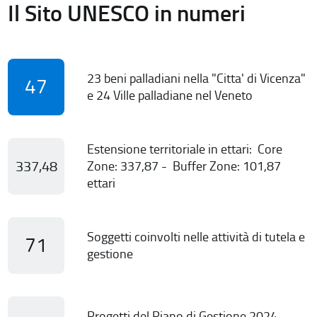
Il Sito UNESCO in numeri
23 beni palladiani nella "Citta' di Vicenza"
47
e 24 Ville palladiane nel Veneto
Estensione territoriale in ettari: Core
337,48
Zone: 337,87 - Buffer Zone: 101,87
ettari
Soggetti coinvolti nelle attività di tutela e
71
gestione
Progetti del Piano di Gestione 2024-