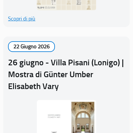
Scopri di più
22 Giugno 2026
26 giugno - Villa Pisani (Lonigo) |
Mostra di Günter Umber
Elisabeth Vary