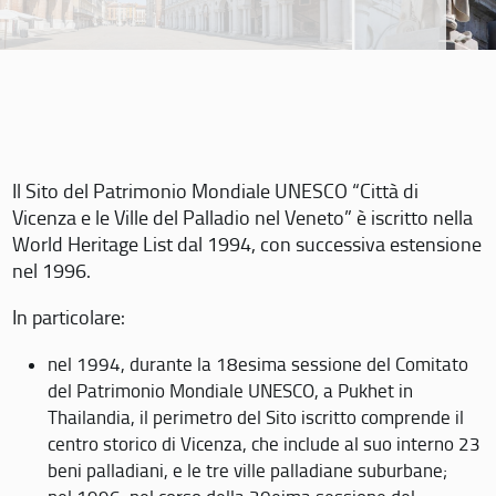
Il Sito del Patrimonio Mondiale UNESCO “Città di
Vicenza e le Ville del Palladio nel Veneto” è iscritto nella
World Heritage List dal 1994, con successiva estensione
nel 1996.
In particolare:
nel 1994, durante la 18esima sessione del Comitato
del Patrimonio Mondiale UNESCO, a Pukhet in
Thailandia, il perimetro del Sito iscritto comprende il
centro storico di Vicenza, che include al suo interno 23
beni palladiani, e le tre ville palladiane suburbane;