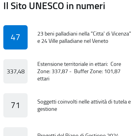
Il Sito UNESCO in numeri
23 beni palladiani nella "Citta' di Vicenza"
47
e 24 Ville palladiane nel Veneto
Estensione territoriale in ettari: Core
337,48
Zone: 337,87 - Buffer Zone: 101,87
ettari
Soggetti coinvolti nelle attività di tutela e
71
gestione
Progetti del Piano di Gestione 2024-