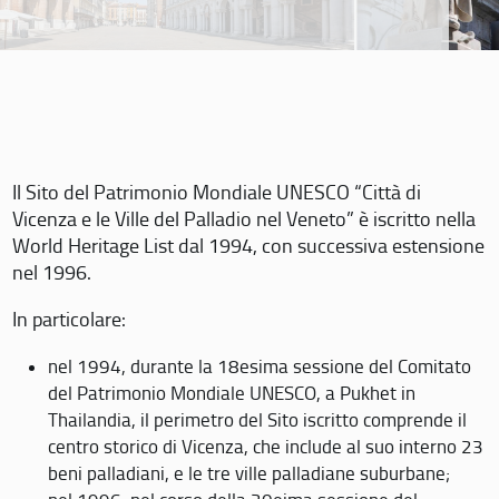
Il Sito del Patrimonio Mondiale UNESCO “Città di
Vicenza e le Ville del Palladio nel Veneto” è iscritto nella
World Heritage List dal 1994, con successiva estensione
nel 1996.
In particolare:
nel 1994, durante la 18esima sessione del Comitato
del Patrimonio Mondiale UNESCO, a Pukhet in
Thailandia, il perimetro del Sito iscritto comprende il
centro storico di Vicenza, che include al suo interno 23
beni palladiani, e le tre ville palladiane suburbane;