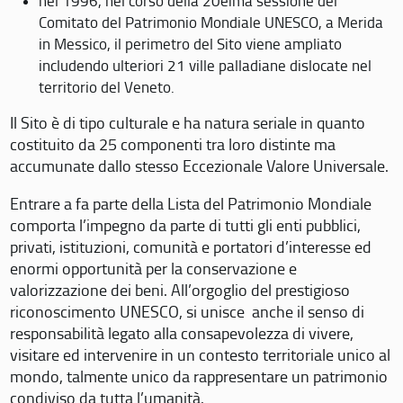
nel 1996, nel corso della 20eima sessione del
Comitato del Patrimonio Mondiale UNESCO, a Merida
in Messico, il perimetro del Sito viene ampliato
includendo ulteriori 21 ville palladiane dislocate nel
territorio del Veneto.
Il Sito è di tipo culturale e ha natura seriale in quanto
costituito da 25 componenti tra loro distinte ma
accumunate dallo stesso Eccezionale Valore Universale.
Entrare a fa parte della Lista del Patrimonio Mondiale
comporta l’impegno da parte di tutti gli enti pubblici,
privati, istituzioni, comunità e portatori d’interesse ed
enormi opportunità per la conservazione e
valorizzazione dei beni. All’orgoglio del prestigioso
riconoscimento UNESCO, si unisce anche il senso di
responsabilità legato alla consapevolezza di vivere,
visitare ed intervenire in un contesto territoriale unico al
mondo, talmente unico da rappresentare un patrimonio
condiviso da tutta l’umanità.