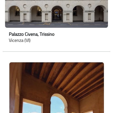
Palazzo Civena, Trissino
Vicenza (VI)