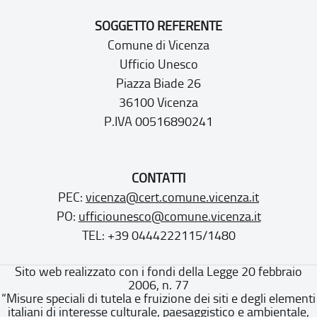
SOGGETTO REFERENTE
Comune di Vicenza
Ufficio Unesco
Piazza Biade 26
36100 Vicenza
P.IVA 00516890241
CONTATTI
PEC:
vicenza@cert.comune.vicenza.it
PO:
ufficiounesco@comune.vicenza.it
TEL: +39 0444222115/1480
Sito web realizzato con i fondi della Legge 20 febbraio
2006, n. 77
“Misure speciali di tutela e fruizione dei siti e degli elementi
italiani di interesse culturale, paesaggistico e ambientale,