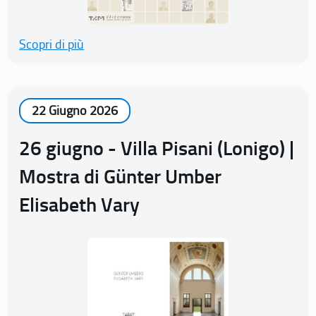
Scopri di più
22 Giugno 2026
26 giugno - Villa Pisani (Lonigo) |
Mostra di Günter Umber
Elisabeth Vary