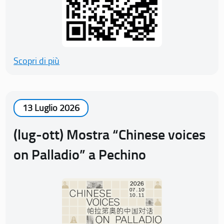
Scopri di più
13 Luglio 2026
(lug-ott) Mostra “Chinese voices
on Palladio” a Pechino