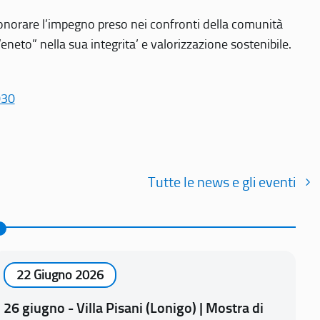
r onorare l’impegno preso nei confronti della comunità
Veneto” nella sua integrita’ e valorizzazione sostenibile.
030
Tutte le news e gli eventi
22 Giugno 2026
26 giugno - Villa Pisani (Lonigo) | Mostra di