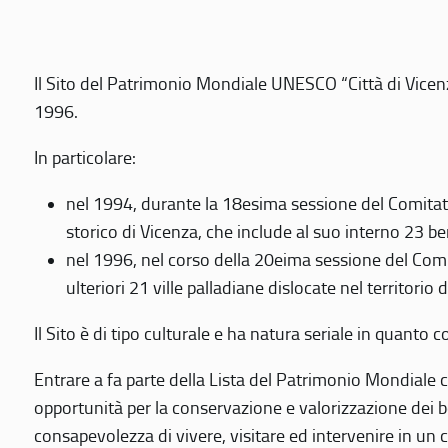
Il Sito del Patrimonio Mondiale UNESCO “Città di Vicenza
1996.
In particolare:
nel 1994, durante la 18esima sessione del Comitato
storico di Vicenza, che include al suo interno 23 ben
nel 1996, nel corso della 20eima sessione del Com
ulteriori 21 ville palladiane dislocate nel territorio 
Il Sito è di tipo culturale e ha natura seriale in quant
Entrare a fa parte della Lista del Patrimonio Mondiale co
opportunità per la conservazione e valorizzazione dei b
consapevolezza di vivere, visitare ed intervenire in un