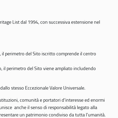
eritage List dal 1994, con successiva estensione nel
 perimetro del Sito iscritto comprende il centro
 il perimetro del Sito viene ampliato includendo
 dallo stesso Eccezionale Valore Universale.
 istituzioni, comunità e portatori d’interesse ed enormi
nisce anche il senso di responsabilità legato alla
presentare un patrimonio condiviso da tutta l’umanità.