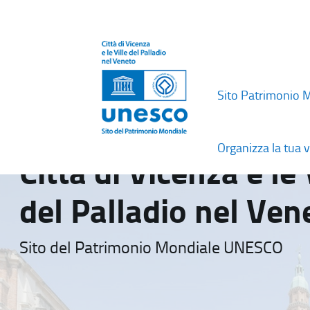
Sito Patrimonio 
Organizza la tua v
Città di Vicenza e le 
del Palladio nel Ven
Sito del Patrimonio Mondiale UNESCO