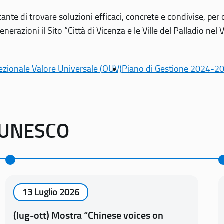
tante di trovare soluzioni efficaci, concrete e condivise, pe
erazioni il Sito “Città di Vicenza e le Ville del Palladio nel 
ezionale Valore Universale (OUV)
Piano di Gestione 2024-2
o UNESCO
13 Luglio 2026
(lug-ott) Mostra “Chinese voices on