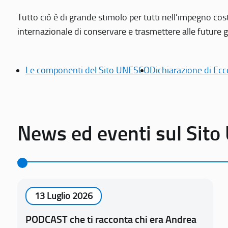
Tutto ciò è di grande stimolo per tutti nell’impegno cos
internazionale di conservare e trasmettere alle future gen
Le componenti del Sito UNESCO
Dichiarazione di Ecc
News ed eventi sul Sit
13 Luglio 2026
PODCAST che ti racconta chi era Andrea