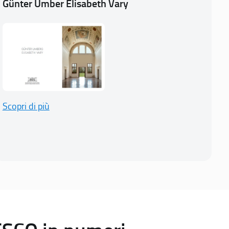
Günter Umber Elisabeth Vary
Scopri di più