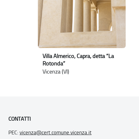
Villa Almerico, Capra, detta “La
Rotonda”
Vicenza (VI)
CONTATTI
PEC:
vicenza@cert.comune.vicenza.it