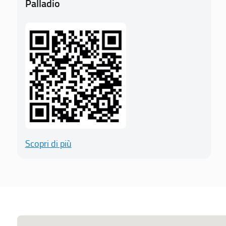
Palladio
Scopri di più