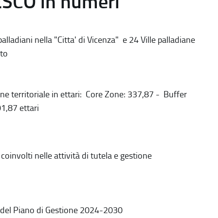
ESCO in numeri
alladiani nella "Citta' di Vicenza" e 24 Ville palladiane
to
ne territoriale in ettari: Core Zone: 337,87 - Buffer
1,87 ettari
coinvolti nelle attività di tutela e gestione
 del Piano di Gestione 2024-2030