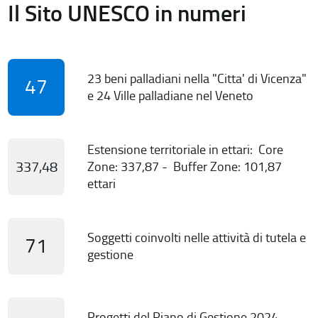
Il Sito UNESCO in numeri
23 beni palladiani nella "Citta' di Vicenza"
47
e 24 Ville palladiane nel Veneto
Estensione territoriale in ettari: Core
337,48
Zone: 337,87 - Buffer Zone: 101,87
ettari
Soggetti coinvolti nelle attività di tutela e
71
gestione
Progetti del Piano di Gestione 2024-