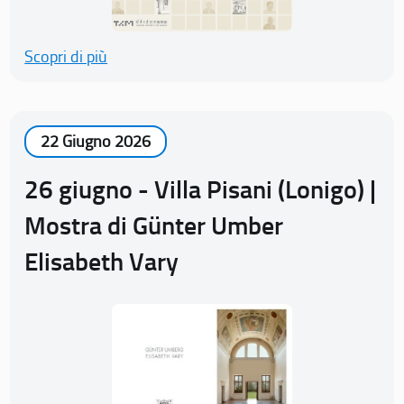
Scopri di più
22 Giugno 2026
26 giugno - Villa Pisani (Lonigo) |
Mostra di Günter Umber
Elisabeth Vary