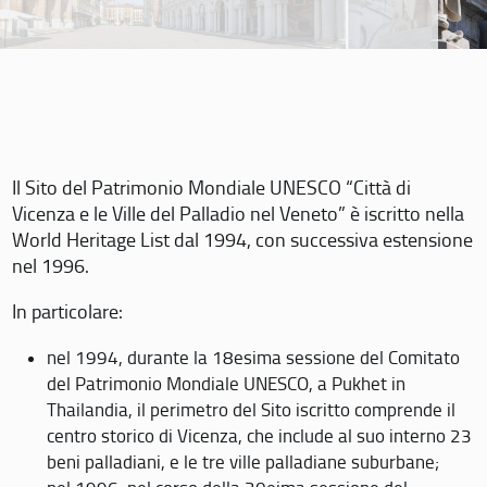
Il Sito del Patrimonio Mondiale UNESCO “Città di
Vicenza e le Ville del Palladio nel Veneto” è iscritto nella
World Heritage List dal 1994, con successiva estensione
nel 1996.
In particolare:
nel 1994, durante la 18esima sessione del Comitato
del Patrimonio Mondiale UNESCO, a Pukhet in
Thailandia, il perimetro del Sito iscritto comprende il
centro storico di Vicenza, che include al suo interno 23
beni palladiani, e le tre ville palladiane suburbane;