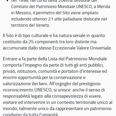
nel 1996, nel corso della 20eima sessione del
Comitato del Patrimonio Mondiale UNESCO, a Merida
in Messico, il perimetro del Sito viene ampliato
includendo ulteriori 21 ville palladiane dislocate nel
territorio del Veneto.
Il Sito è di tipo culturale e ha natura seriale in quanto
costituito da 25 componenti tra loro distinte ma
accumunate dallo stesso Eccezionale Valore Universale.
Entrare a fa parte della Lista del Patrimonio Mondiale
comporta l’impegno da parte di tutti gli enti pubblici,
privati, istituzioni, comunità e portatori d’interesse ed
enormi opportunità per la conservazione e
valorizzazione dei beni. All’orgoglio del prestigioso
riconoscimento UNESCO, si unisce anche il senso di
responsabilità legato alla consapevolezza di vivere,
visitare ed intervenire in un contesto territoriale unico al
mondo, talmente unico da rappresentare un patrimonio
condiviso da tutta l’umanità.