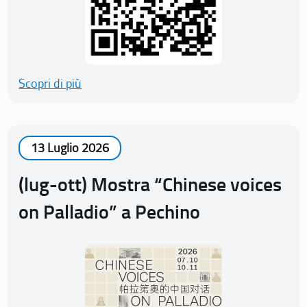
Scopri di più
13 Luglio 2026
(lug-ott) Mostra “Chinese voices
on Palladio” a Pechino