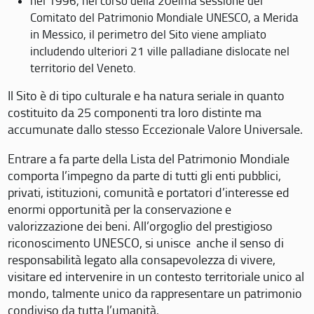
nel 1996, nel corso della 20eima sessione del
Comitato del Patrimonio Mondiale UNESCO, a Merida
in Messico, il perimetro del Sito viene ampliato
includendo ulteriori 21 ville palladiane dislocate nel
territorio del Veneto.
Il Sito è di tipo culturale e ha natura seriale in quanto
costituito da 25 componenti tra loro distinte ma
accumunate dallo stesso Eccezionale Valore Universale.
Entrare a fa parte della Lista del Patrimonio Mondiale
comporta l’impegno da parte di tutti gli enti pubblici,
privati, istituzioni, comunità e portatori d’interesse ed
enormi opportunità per la conservazione e
valorizzazione dei beni. All’orgoglio del prestigioso
riconoscimento UNESCO, si unisce anche il senso di
responsabilità legato alla consapevolezza di vivere,
visitare ed intervenire in un contesto territoriale unico al
mondo, talmente unico da rappresentare un patrimonio
condiviso da tutta l’umanità.