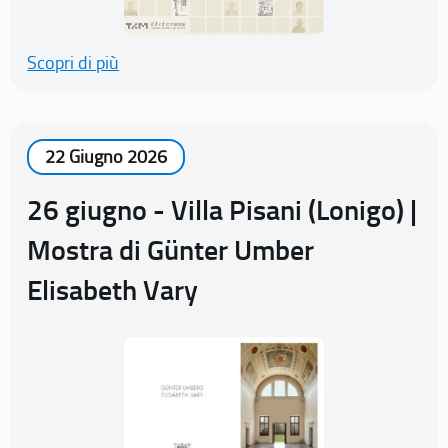
Scopri di più
22 Giugno 2026
26 giugno - Villa Pisani (Lonigo) |
Mostra di Günter Umber
Elisabeth Vary