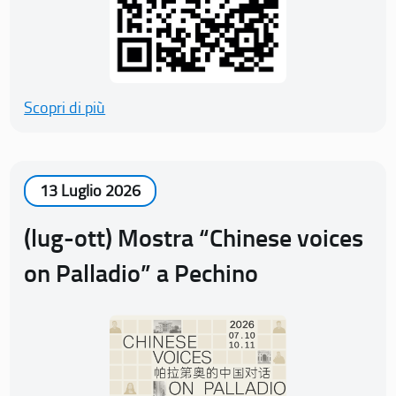
Scopri di più
13 Luglio 2026
(lug-ott) Mostra “Chinese voices
on Palladio” a Pechino