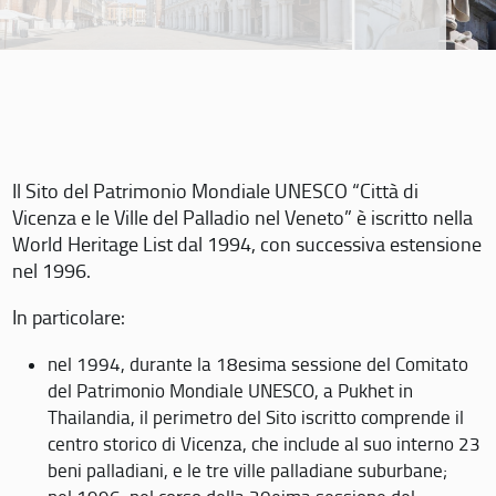
Il Sito del Patrimonio Mondiale UNESCO “Città di
Vicenza e le Ville del Palladio nel Veneto” è iscritto nella
World Heritage List dal 1994, con successiva estensione
nel 1996.
In particolare:
nel 1994, durante la 18esima sessione del Comitato
del Patrimonio Mondiale UNESCO, a Pukhet in
Thailandia, il perimetro del Sito iscritto comprende il
centro storico di Vicenza, che include al suo interno 23
beni palladiani, e le tre ville palladiane suburbane;