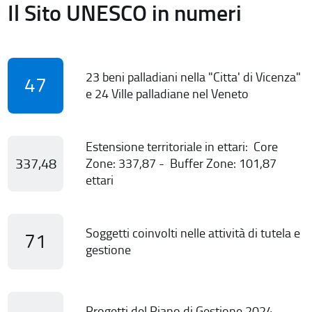
Il Sito UNESCO in numeri
23 beni palladiani nella "Citta' di Vicenza"
47
e 24 Ville palladiane nel Veneto
Estensione territoriale in ettari: Core
337,48
Zone: 337,87 - Buffer Zone: 101,87
ettari
Soggetti coinvolti nelle attività di tutela e
71
gestione
Progetti del Piano di Gestione 2024-