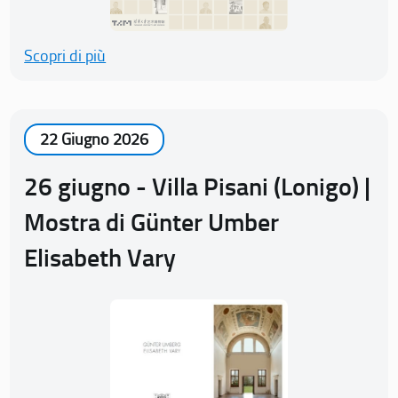
Scopri di più
22 Giugno 2026
26 giugno - Villa Pisani (Lonigo) |
Mostra di Günter Umber
Elisabeth Vary