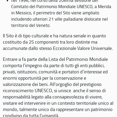
nel 1996, nel corso della 20eima sessione del
Comitato del Patrimonio Mondiale UNESCO, a Merida
in Messico, il perimetro del Sito viene ampliato
includendo ulteriori 21 ville palladiane dislocate nel
territorio del Veneto.
Il Sito è di tipo culturale e ha natura seriale in quanto
costituito da 25 componenti tra loro distinte ma
accumunate dallo stesso Eccezionale Valore Universale.
Entrare a fa parte della Lista del Patrimonio Mondiale
comporta l’impegno da parte di tutti gli enti pubblici,
privati, istituzioni, comunità e portatori d’interesse ed
enormi opportunità per la conservazione e
valorizzazione dei beni. All’orgoglio del prestigioso
riconoscimento UNESCO, si unisce anche il senso di
responsabilità legato alla consapevolezza di vivere,
visitare ed intervenire in un contesto territoriale unico al
mondo, talmente unico da rappresentare un patrimonio
condiviso da tutta l’umanità.