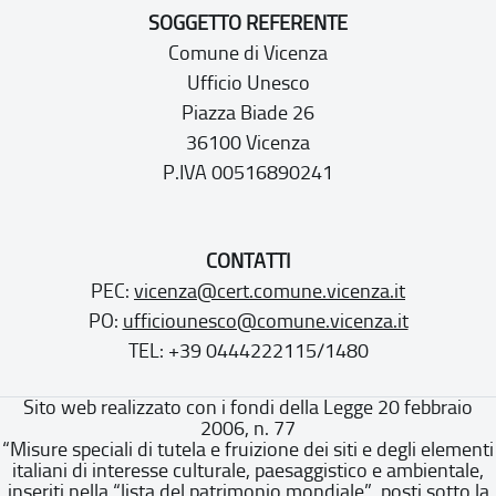
SOGGETTO REFERENTE
Comune di Vicenza
Ufficio Unesco
Piazza Biade 26
36100 Vicenza
P.IVA 00516890241
CONTATTI
PEC:
vicenza@cert.comune.vicenza.it
PO:
ufficiounesco@comune.vicenza.it
TEL: +39 0444222115/1480
Sito web realizzato con i fondi della Legge 20 febbraio
2006, n. 77
“Misure speciali di tutela e fruizione dei siti e degli elementi
italiani di interesse culturale, paesaggistico e ambientale,
inseriti nella “lista del patrimonio mondiale”, posti sotto la