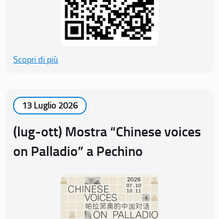
Scopri di più
13 Luglio 2026
(lug-ott) Mostra “Chinese voices
on Palladio” a Pechino