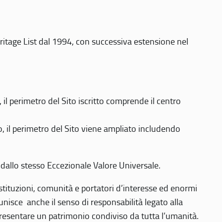
eritage List dal 1994, con successiva estensione nel
 perimetro del Sito iscritto comprende il centro
 il perimetro del Sito viene ampliato includendo
 dallo stesso Eccezionale Valore Universale.
 istituzioni, comunità e portatori d’interesse ed enormi
nisce anche il senso di responsabilità legato alla
presentare un patrimonio condiviso da tutta l’umanità.