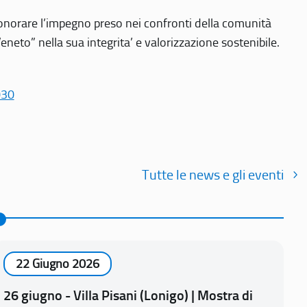
r onorare l’impegno preso nei confronti della comunità
Veneto” nella sua integrita’ e valorizzazione sostenibile.
030
Tutte le news e gli eventi
22 Giugno 2026
26 giugno - Villa Pisani (Lonigo) | Mostra di