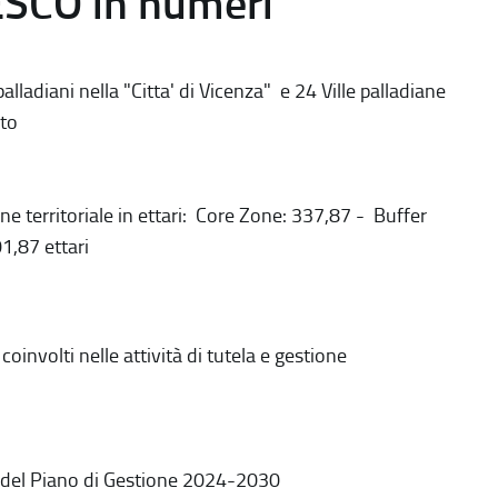
ESCO in numeri
alladiani nella "Citta' di Vicenza" e 24 Ville palladiane
to
ne territoriale in ettari: Core Zone: 337,87 - Buffer
1,87 ettari
coinvolti nelle attività di tutela e gestione
 del Piano di Gestione 2024-2030