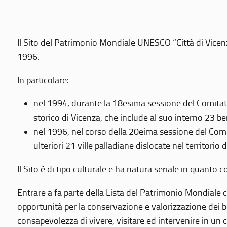
Il Sito del Patrimonio Mondiale UNESCO “Città di Vicenza
1996.
In particolare:
nel 1994, durante la 18esima sessione del Comitato
storico di Vicenza, che include al suo interno 23 ben
nel 1996, nel corso della 20eima sessione del Com
ulteriori 21 ville palladiane dislocate nel territorio 
Il Sito è di tipo culturale e ha natura seriale in quant
Entrare a fa parte della Lista del Patrimonio Mondiale co
opportunità per la conservazione e valorizzazione dei b
consapevolezza di vivere, visitare ed intervenire in un