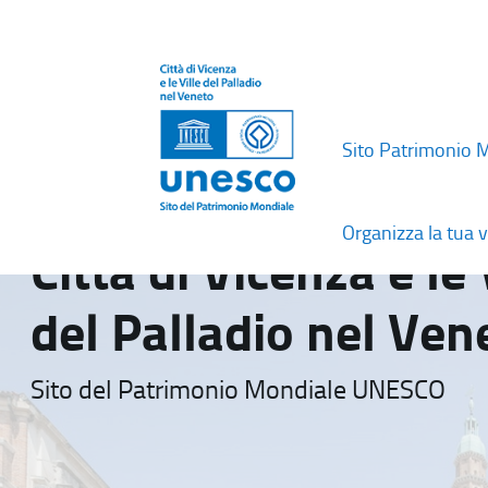
Sito Patrimonio 
Organizza la tua v
Città di Vicenza e le 
del Palladio nel Ven
Sito del Patrimonio Mondiale UNESCO