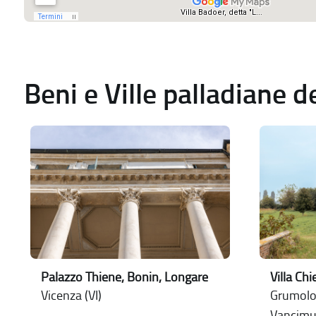
Beni e Ville palladiane 
Palazzo Thiene, Bonin, Longare
Villa Chi
Vicenza (VI)
Grumolo 
Vancimu