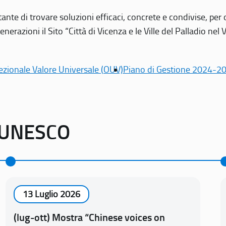
tante di trovare soluzioni efficaci, concrete e condivise, pe
erazioni il Sito “Città di Vicenza e le Ville del Palladio nel 
ezionale Valore Universale (OUV)
Piano di Gestione 2024-2
o UNESCO
13 Luglio 2026
(lug-ott) Mostra “Chinese voices on