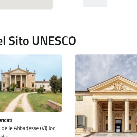
del Sito UNESCO
ericati
delle Abbadesse (VI) loc.
glio