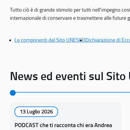
Tutto ciò è di grande stimolo per tutti nell’impegno cos
internazionale di conservare e trasmettere alle future gen
Le componenti del Sito UNESCO
Dichiarazione di Ecc
News ed eventi sul Sit
13 Luglio 2026
PODCAST che ti racconta chi era Andrea