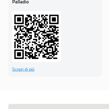
Palladio
Scopri di più