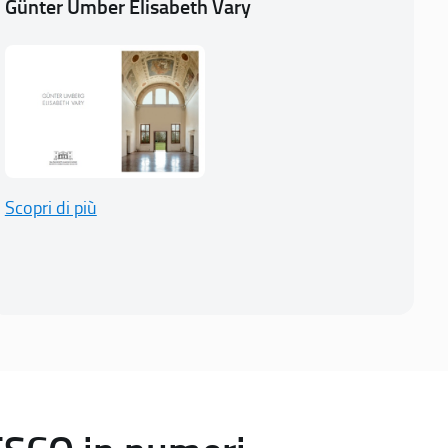
Günter Umber Elisabeth Vary
Scopri di più