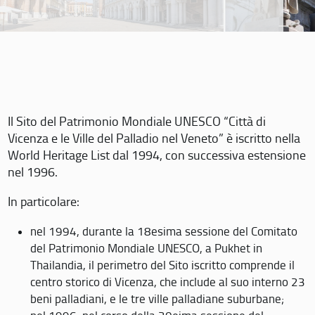
Il Sito del Patrimonio Mondiale UNESCO “Città di
Vicenza e le Ville del Palladio nel Veneto” è iscritto nella
World Heritage List dal 1994, con successiva estensione
nel 1996.
In particolare:
nel 1994, durante la 18esima sessione del Comitato
del Patrimonio Mondiale UNESCO, a Pukhet in
Thailandia, il perimetro del Sito iscritto comprende il
centro storico di Vicenza, che include al suo interno 23
beni palladiani, e le tre ville palladiane suburbane;