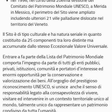
nel 1996, nel corso della 20eima sessione del
Comitato del Patrimonio Mondiale UNESCO, a Merida
in Messico, il perimetro del Sito viene ampliato
includendo ulteriori 21 ville palladiane dislocate nel
territorio del Veneto.
Il Sito è di tipo culturale e ha natura seriale in quanto
costituito da 25 componenti tra loro distinte ma
accumunate dallo stesso Eccezionale Valore Universale.
Entrare a fa parte della Lista del Patrimonio Mondiale
comporta l’impegno da parte di tutti gli enti pubblici,
privati, istituzioni, comunità e portatori d’interesse ed
enormi opportunità per la conservazione e
valorizzazione dei beni. All’orgoglio del prestigioso
riconoscimento UNESCO, si unisce anche il senso di
responsabilità legato alla consapevolezza di vivere,
visitare ed intervenire in un contesto territoriale unico al
mondo, talmente unico da rappresentare un patrimonio
condiviso da tutta l’umanità.