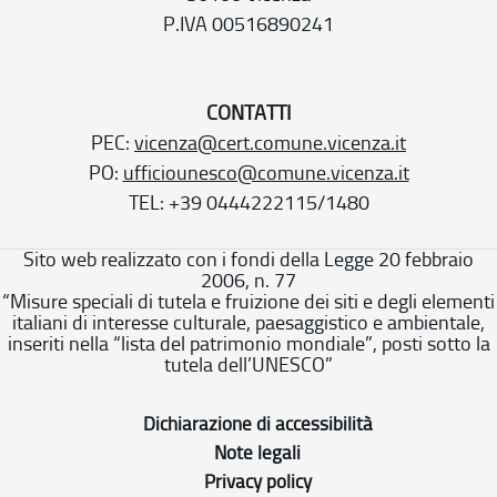
P.IVA 00516890241
CONTATTI
PEC:
vicenza@cert.comune.vicenza.it
PO:
ufficiounesco@comune.vicenza.it
TEL: +39 0444222115/1480
Sito web realizzato con i fondi della Legge 20 febbraio
2006, n. 77
“Misure speciali di tutela e fruizione dei siti e degli elementi
italiani di interesse culturale, paesaggistico e ambientale,
inseriti nella “lista del patrimonio mondiale”, posti sotto la
tutela dell’UNESCO”
Dichiarazione di accessibilità
Note legali
Privacy policy