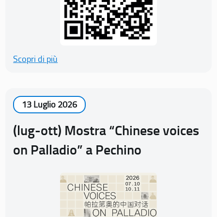
Scopri di più
13 Luglio 2026
(lug-ott) Mostra “Chinese voices
on Palladio” a Pechino