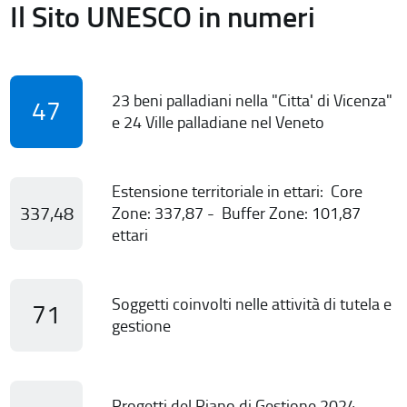
Il Sito UNESCO in numeri
23 beni palladiani nella "Citta' di Vicenza"
47
e 24 Ville palladiane nel Veneto
Estensione territoriale in ettari: Core
337,48
Zone: 337,87 - Buffer Zone: 101,87
ettari
Soggetti coinvolti nelle attività di tutela e
71
gestione
Progetti del Piano di Gestione 2024-