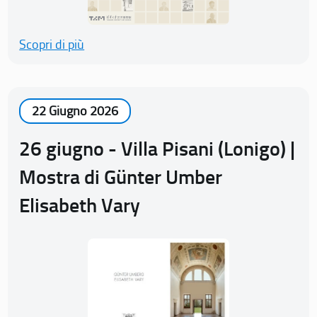
Scopri di più
22 Giugno 2026
26 giugno - Villa Pisani (Lonigo) |
Mostra di Günter Umber
Elisabeth Vary