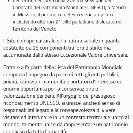
nel 1996, nel corso della 20eima sessione del
Comitato del Patrimonio Mondiale UNESCO, a Merida
in Messico, il perimetro del Sito viene ampliato
includendo ulteriori 21 ville palladiane dislocate nel
territorio del Veneto.
Il Sito è di tipo culturale e ha natura seriale in quanto
costituito da 25 componenti tra loro distinte ma
accumunate dallo stesso Eccezionale Valore Universale.
Entrare a fa parte della Lista del Patrimonio Mondiale
comporta l’impegno da parte di tutti gli enti pubblici,
privati, istituzioni, comunità e portatori d’interesse ed
enormi opportunità per la conservazione e
valorizzazione dei beni. All’orgoglio del prestigioso
riconoscimento UNESCO, si unisce anche il senso di
responsabilità legato alla consapevolezza di vivere,
visitare ed intervenire in un contesto territoriale unico al
mondo, talmente unico da rappresentare un patrimonio
condiviso da tutta l’umanità.