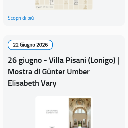
Scopri di più
22 Giugno 2026
26 giugno - Villa Pisani (Lonigo) |
Mostra di Günter Umber
Elisabeth Vary