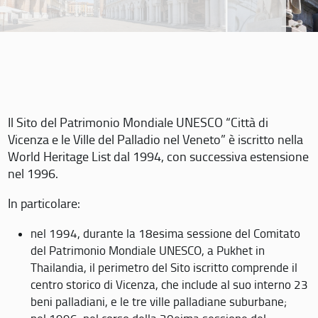
Il Sito del Patrimonio Mondiale UNESCO “Città di
Vicenza e le Ville del Palladio nel Veneto” è iscritto nella
World Heritage List dal 1994, con successiva estensione
nel 1996.
In particolare:
nel 1994, durante la 18esima sessione del Comitato
del Patrimonio Mondiale UNESCO, a Pukhet in
Thailandia, il perimetro del Sito iscritto comprende il
centro storico di Vicenza, che include al suo interno 23
beni palladiani, e le tre ville palladiane suburbane;