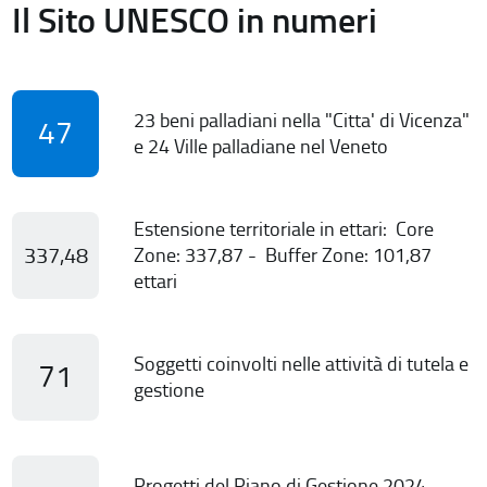
Il Sito UNESCO in numeri
23 beni palladiani nella "Citta' di Vicenza"
47
e 24 Ville palladiane nel Veneto
Estensione territoriale in ettari: Core
337,48
Zone: 337,87 - Buffer Zone: 101,87
ettari
Soggetti coinvolti nelle attività di tutela e
71
gestione
Progetti del Piano di Gestione 2024-