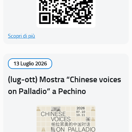
Scopri di più
13 Luglio 2026
(lug-ott) Mostra “Chinese voices
on Palladio” a Pechino