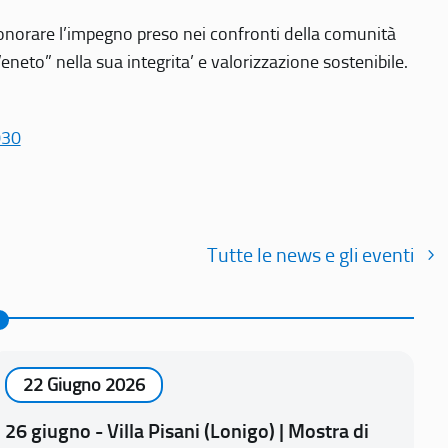
r onorare l’impegno preso nei confronti della comunità
Veneto” nella sua integrita’ e valorizzazione sostenibile.
030
Tutte le news e gli eventi
22 Giugno 2026
26 giugno - Villa Pisani (Lonigo) | Mostra di