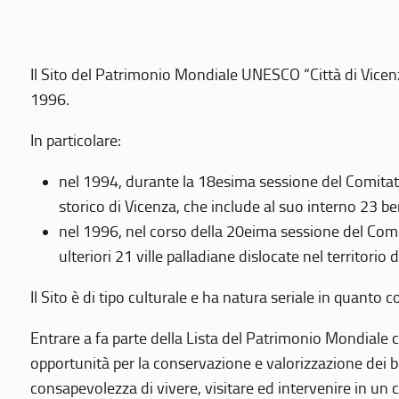
Il Sito del Patrimonio Mondiale UNESCO “Città di Vicenza
1996.
In particolare:
nel 1994, durante la 18esima sessione del Comitato
storico di Vicenza, che include al suo interno 23 ben
nel 1996, nel corso della 20eima sessione del Com
ulteriori 21 ville palladiane dislocate nel territorio 
Il Sito è di tipo culturale e ha natura seriale in quant
Entrare a fa parte della Lista del Patrimonio Mondiale co
opportunità per la conservazione e valorizzazione dei b
consapevolezza di vivere, visitare ed intervenire in un