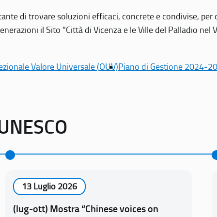
tante di trovare soluzioni efficaci, concrete e condivise, pe
erazioni il Sito “Città di Vicenza e le Ville del Palladio nel 
ezionale Valore Universale (OUV)
Piano di Gestione 2024-2
o UNESCO
13 Luglio 2026
(lug-ott) Mostra “Chinese voices on