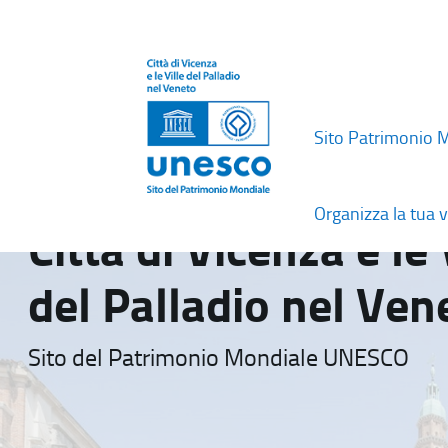
Sito Patrimonio 
Organizza la tua v
Città di Vicenza e le 
del Palladio nel Ven
Sito del Patrimonio Mondiale UNESCO