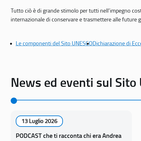
Tutto ciò è di grande stimolo per tutti nell’impegno cos
internazionale di conservare e trasmettere alle future gen
Le componenti del Sito UNESCO
Dichiarazione di Ecc
News ed eventi sul Sit
13 Luglio 2026
PODCAST che ti racconta chi era Andrea