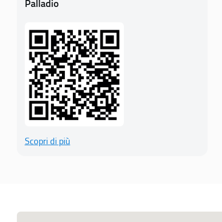
Palladio
Scopri di più