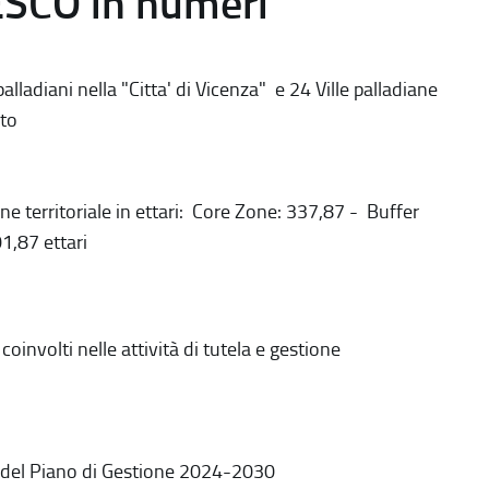
ESCO in numeri
alladiani nella "Citta' di Vicenza" e 24 Ville palladiane
to
ne territoriale in ettari: Core Zone: 337,87 - Buffer
1,87 ettari
coinvolti nelle attività di tutela e gestione
 del Piano di Gestione 2024-2030