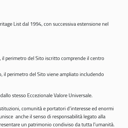
eritage List dal 1994, con successiva estensione nel
 perimetro del Sito iscritto comprende il centro
 il perimetro del Sito viene ampliato includendo
 dallo stesso Eccezionale Valore Universale.
 istituzioni, comunità e portatori d’interesse ed enormi
nisce anche il senso di responsabilità legato alla
presentare un patrimonio condiviso da tutta l’umanità.