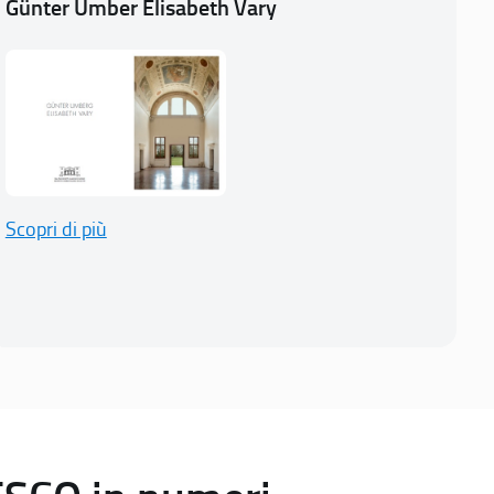
Günter Umber Elisabeth Vary
Scopri di più