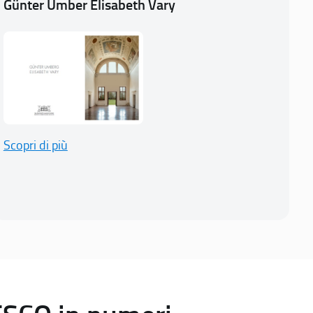
Günter Umber Elisabeth Vary
Scopri di più