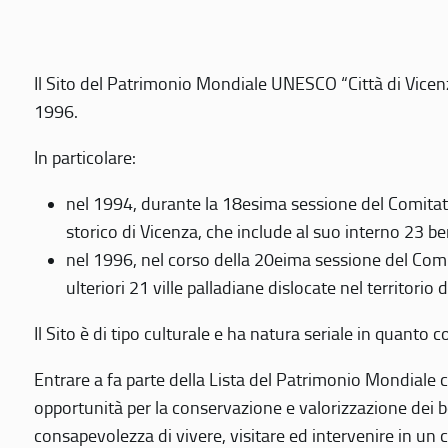
Il Sito del Patrimonio Mondiale UNESCO “Città di Vicenza
1996.
In particolare:
nel 1994, durante la 18esima sessione del Comitato
storico di Vicenza, che include al suo interno 23 ben
nel 1996, nel corso della 20eima sessione del Com
ulteriori 21 ville palladiane dislocate nel territorio 
Il Sito è di tipo culturale e ha natura seriale in quant
Entrare a fa parte della Lista del Patrimonio Mondiale co
opportunità per la conservazione e valorizzazione dei b
consapevolezza di vivere, visitare ed intervenire in un