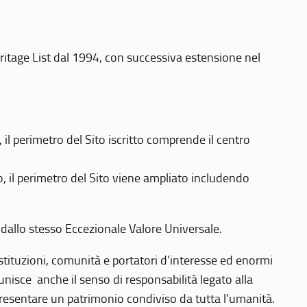
eritage List dal 1994, con successiva estensione nel
 perimetro del Sito iscritto comprende il centro
 il perimetro del Sito viene ampliato includendo
 dallo stesso Eccezionale Valore Universale.
 istituzioni, comunità e portatori d’interesse ed enormi
nisce anche il senso di responsabilità legato alla
presentare un patrimonio condiviso da tutta l’umanità.