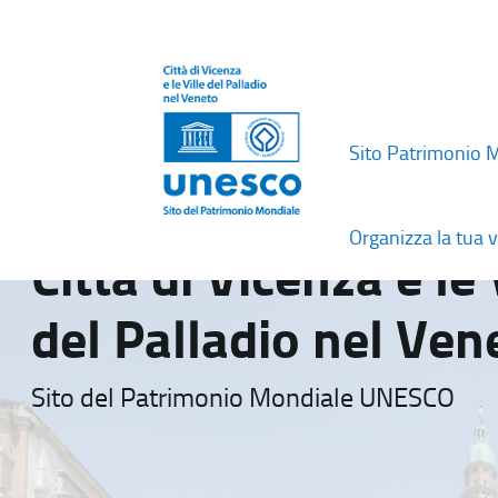
Sito Patrimonio 
Organizza la tua v
Città di Vicenza e le 
del Palladio nel Ven
Sito del Patrimonio Mondiale UNESCO