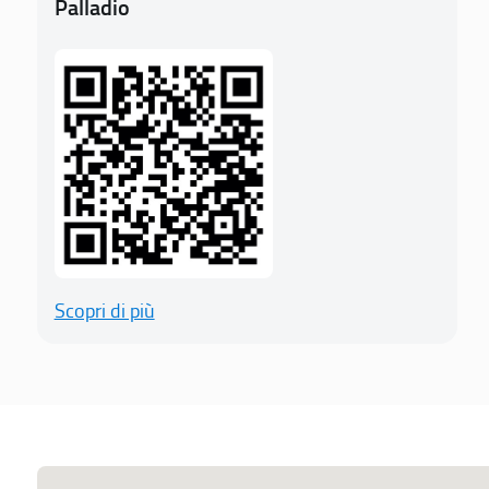
Palladio
Scopri di più