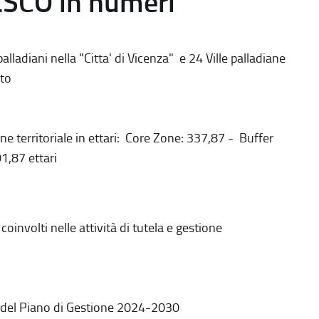
ESCO in numeri
alladiani nella "Citta' di Vicenza" e 24 Ville palladiane
to
ne territoriale in ettari: Core Zone: 337,87 - Buffer
1,87 ettari
coinvolti nelle attività di tutela e gestione
 del Piano di Gestione 2024-2030