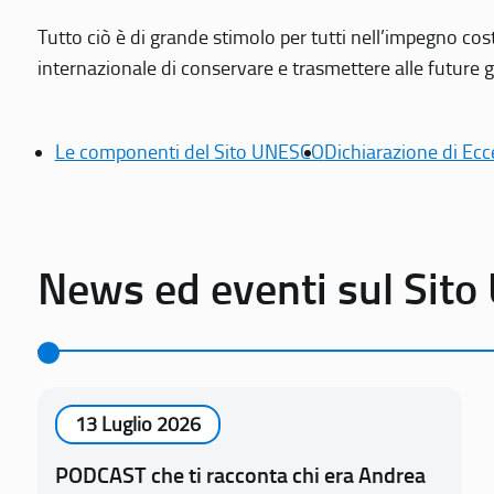
Tutto ciò è di grande stimolo per tutti nell’impegno cos
internazionale di conservare e trasmettere alle future gen
Le componenti del Sito UNESCO
Dichiarazione di Ecc
News ed eventi sul Sit
13 Luglio 2026
PODCAST che ti racconta chi era Andrea