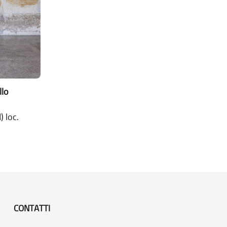
llo
) loc.
CONTATTI