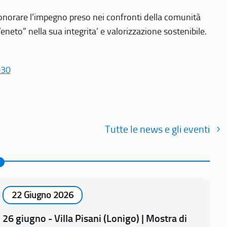
r onorare l’impegno preso nei confronti della comunità
Veneto” nella sua integrita’ e valorizzazione sostenibile.
030
Tutte le news e gli eventi
22 Giugno 2026
26 giugno - Villa Pisani (Lonigo) | Mostra di