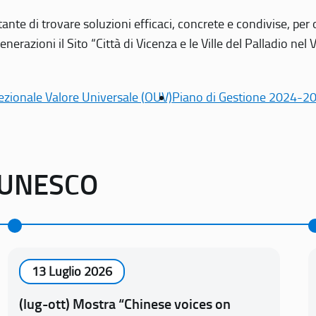
tante di trovare soluzioni efficaci, concrete e condivise, pe
erazioni il Sito “Città di Vicenza e le Ville del Palladio nel 
ezionale Valore Universale (OUV)
Piano di Gestione 2024-2
o UNESCO
13 Luglio 2026
(lug-ott) Mostra “Chinese voices on