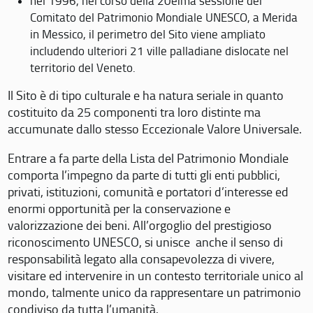
nel 1996, nel corso della 20eima sessione del
Comitato del Patrimonio Mondiale UNESCO, a Merida
in Messico, il perimetro del Sito viene ampliato
includendo ulteriori 21 ville palladiane dislocate nel
territorio del Veneto.
Il Sito è di tipo culturale e ha natura seriale in quanto
costituito da 25 componenti tra loro distinte ma
accumunate dallo stesso Eccezionale Valore Universale.
Entrare a fa parte della Lista del Patrimonio Mondiale
comporta l’impegno da parte di tutti gli enti pubblici,
privati, istituzioni, comunità e portatori d’interesse ed
enormi opportunità per la conservazione e
valorizzazione dei beni. All’orgoglio del prestigioso
riconoscimento UNESCO, si unisce anche il senso di
responsabilità legato alla consapevolezza di vivere,
visitare ed intervenire in un contesto territoriale unico al
mondo, talmente unico da rappresentare un patrimonio
condiviso da tutta l’umanità.