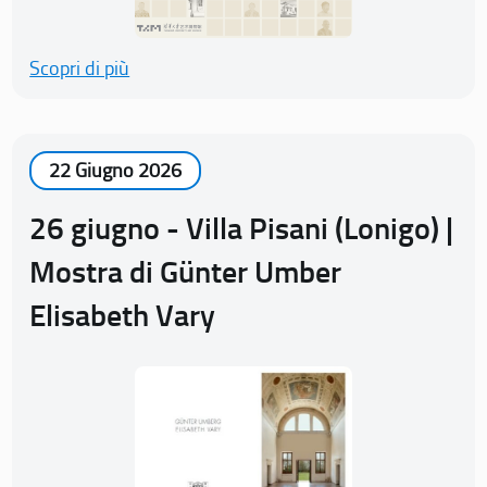
Scopri di più
22 Giugno 2026
26 giugno - Villa Pisani (Lonigo) |
Mostra di Günter Umber
Elisabeth Vary