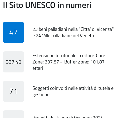
Il Sito UNESCO in numeri
23 beni palladiani nella "Citta' di Vicenza"
47
e 24 Ville palladiane nel Veneto
Estensione territoriale in ettari: Core
337,48
Zone: 337,87 - Buffer Zone: 101,87
ettari
Soggetti coinvolti nelle attività di tutela e
71
gestione
Progetti del Piano di Gestione 2024-