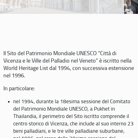
Il Sito del Patrimonio Mondiale UNESCO “Città di
Vicenza e le Ville del Palladio nel Veneto” è iscritto nella
World Heritage List dal 1994, con successiva estensione
nel 1996.
In particolare:
nel 1994, durante la 18esima sessione del Comitato
del Patrimonio Mondiale UNESCO, a Pukhet in
Thailandia, il perimetro del Sito iscritto comprende il
centro storico di Vicenza, che include al suo interno 23
beni palladiani, e le tre ville palladiane suburbane;