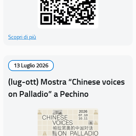
Scopri di più
13 Luglio 2026
(lug-ott) Mostra “Chinese voices
on Palladio” a Pechino