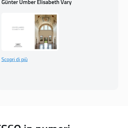
Günter Umber Elisabeth Vary
Scopri di più