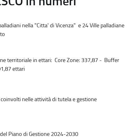
ESCO in numeri
alladiani nella "Citta' di Vicenza" e 24 Ville palladiane
to
ne territoriale in ettari: Core Zone: 337,87 - Buffer
1,87 ettari
coinvolti nelle attività di tutela e gestione
 del Piano di Gestione 2024-2030