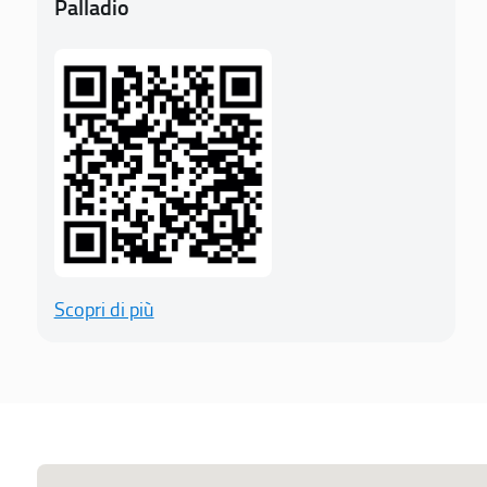
Palladio
Scopri di più