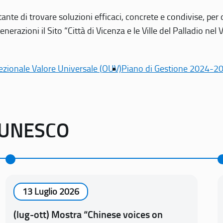
tante di trovare soluzioni efficaci, concrete e condivise, pe
erazioni il Sito “Città di Vicenza e le Ville del Palladio nel 
ezionale Valore Universale (OUV)
Piano di Gestione 2024-2
o UNESCO
13 Luglio 2026
(lug-ott) Mostra “Chinese voices on