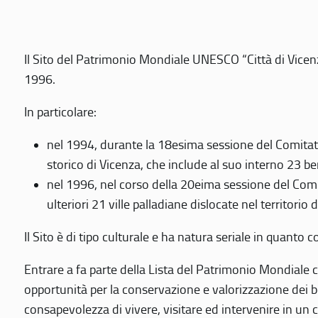
Il Sito del Patrimonio Mondiale UNESCO “Città di Vicenza
1996.
In particolare:
nel 1994, durante la 18esima sessione del Comitato
storico di Vicenza, che include al suo interno 23 ben
nel 1996, nel corso della 20eima sessione del Com
ulteriori 21 ville palladiane dislocate nel territorio 
Il Sito è di tipo culturale e ha natura seriale in quant
Entrare a fa parte della Lista del Patrimonio Mondiale co
opportunità per la conservazione e valorizzazione dei b
consapevolezza di vivere, visitare ed intervenire in un