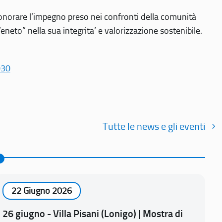
r onorare l’impegno preso nei confronti della comunità
Veneto” nella sua integrita’ e valorizzazione sostenibile.
030
Tutte le news e gli eventi
22 Giugno 2026
26 giugno - Villa Pisani (Lonigo) | Mostra di