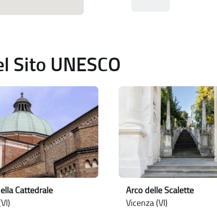
del Sito UNESCO
ella Cattedrale
Arco delle Scalette
VI)
Vicenza (VI)