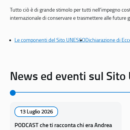
Tutto ciò è di grande stimolo per tutti nell’impegno cos
internazionale di conservare e trasmettere alle future gen
Le componenti del Sito UNESCO
Dichiarazione di Ecc
News ed eventi sul Sit
13 Luglio 2026
PODCAST che ti racconta chi era Andrea