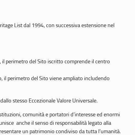
eritage List dal 1994, con successiva estensione nel
 perimetro del Sito iscritto comprende il centro
 il perimetro del Sito viene ampliato includendo
 dallo stesso Eccezionale Valore Universale.
 istituzioni, comunità e portatori d’interesse ed enormi
nisce anche il senso di responsabilità legato alla
presentare un patrimonio condiviso da tutta l’umanità.