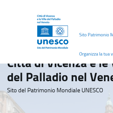
Sito Patrimonio 
Organizza la tua v
Città di Vicenza e le 
del Palladio nel Ven
Sito del Patrimonio Mondiale UNESCO