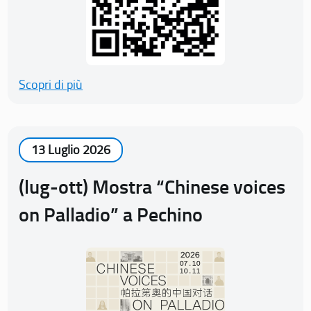
Scopri di più
13 Luglio 2026
(lug-ott) Mostra “Chinese voices
on Palladio” a Pechino