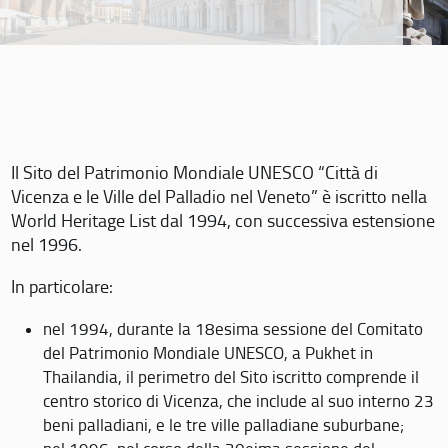
Il Sito del Patrimonio Mondiale UNESCO “Città di
Vicenza e le Ville del Palladio nel Veneto” è iscritto nella
World Heritage List dal 1994, con successiva estensione
nel 1996.
In particolare:
nel 1994, durante la 18esima sessione del Comitato
del Patrimonio Mondiale UNESCO, a Pukhet in
Thailandia, il perimetro del Sito iscritto comprende il
centro storico di Vicenza, che include al suo interno 23
beni palladiani, e le tre ville palladiane suburbane;