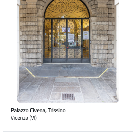
Palazzo Civena, Trissino
Vicenza (VI)