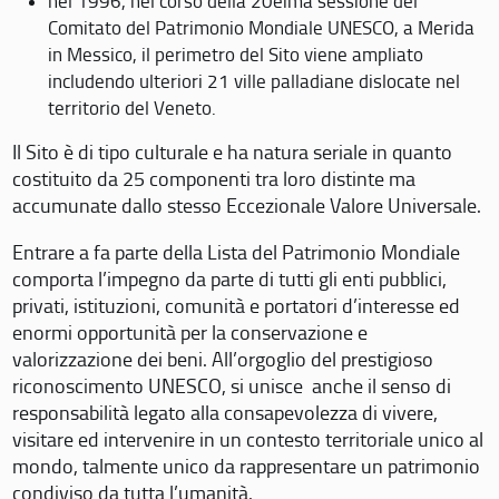
nel 1996, nel corso della 20eima sessione del
Comitato del Patrimonio Mondiale UNESCO, a Merida
in Messico, il perimetro del Sito viene ampliato
includendo ulteriori 21 ville palladiane dislocate nel
territorio del Veneto.
Il Sito è di tipo culturale e ha natura seriale in quanto
costituito da 25 componenti tra loro distinte ma
accumunate dallo stesso Eccezionale Valore Universale.
Entrare a fa parte della Lista del Patrimonio Mondiale
comporta l’impegno da parte di tutti gli enti pubblici,
privati, istituzioni, comunità e portatori d’interesse ed
enormi opportunità per la conservazione e
valorizzazione dei beni. All’orgoglio del prestigioso
riconoscimento UNESCO, si unisce anche il senso di
responsabilità legato alla consapevolezza di vivere,
visitare ed intervenire in un contesto territoriale unico al
mondo, talmente unico da rappresentare un patrimonio
condiviso da tutta l’umanità.