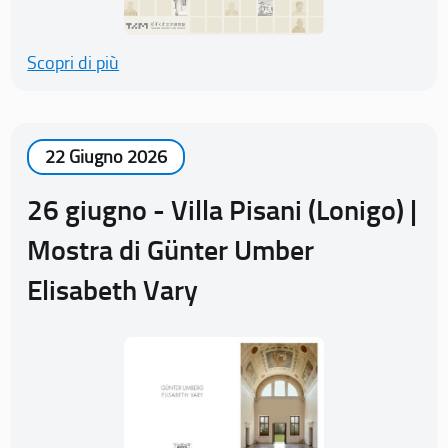
Scopri di più
22 Giugno 2026
26 giugno - Villa Pisani (Lonigo) |
Mostra di Günter Umber
Elisabeth Vary