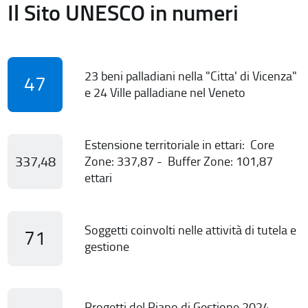
Il Sito UNESCO in numeri
23 beni palladiani nella "Citta' di Vicenza"
47
e 24 Ville palladiane nel Veneto
Estensione territoriale in ettari: Core
337,48
Zone: 337,87 - Buffer Zone: 101,87
ettari
Soggetti coinvolti nelle attività di tutela e
71
gestione
Progetti del Piano di Gestione 2024-