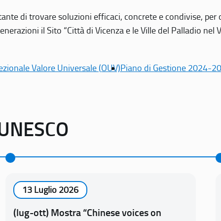
tante di trovare soluzioni efficaci, concrete e condivise, pe
erazioni il Sito “Città di Vicenza e le Ville del Palladio nel 
ezionale Valore Universale (OUV)
Piano di Gestione 2024-2
o UNESCO
13 Luglio 2026
(lug-ott) Mostra “Chinese voices on