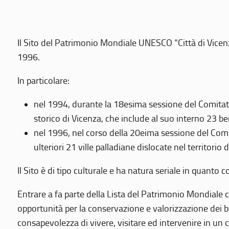
Il Sito del Patrimonio Mondiale UNESCO “Città di Vicenza
1996.
In particolare:
nel 1994, durante la 18esima sessione del Comitato
storico di Vicenza, che include al suo interno 23 ben
nel 1996, nel corso della 20eima sessione del Com
ulteriori 21 ville palladiane dislocate nel territorio 
Il Sito è di tipo culturale e ha natura seriale in quant
Entrare a fa parte della Lista del Patrimonio Mondiale co
opportunità per la conservazione e valorizzazione dei b
consapevolezza di vivere, visitare ed intervenire in un