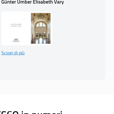
Günter Umber Elisabeth Vary
Scopri di più