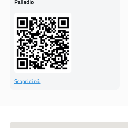
Palladio
Scopri di più