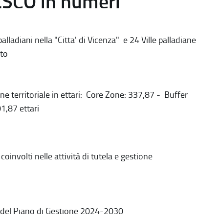
ESCO in numeri
alladiani nella "Citta' di Vicenza" e 24 Ville palladiane
to
ne territoriale in ettari: Core Zone: 337,87 - Buffer
1,87 ettari
coinvolti nelle attività di tutela e gestione
 del Piano di Gestione 2024-2030