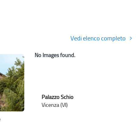
Vedi elenco completo
No Images found.
Palazzo Schio
Vicenza (VI)
e