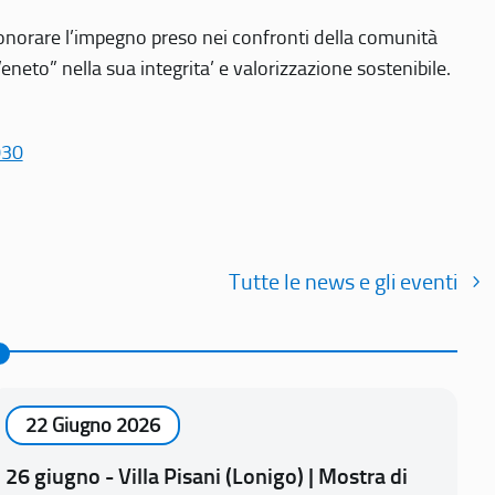
r onorare l’impegno preso nei confronti della comunità
Veneto” nella sua integrita’ e valorizzazione sostenibile.
030
Tutte le news e gli eventi
22 Giugno 2026
26 giugno - Villa Pisani (Lonigo) | Mostra di