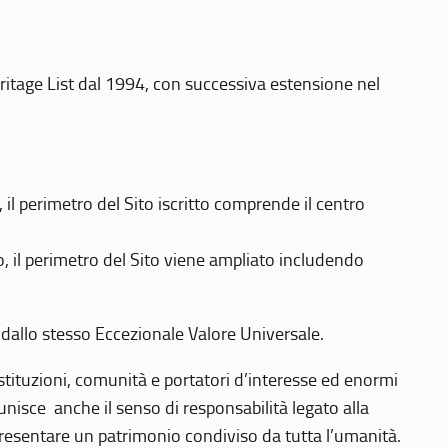
eritage List dal 1994, con successiva estensione nel
 perimetro del Sito iscritto comprende il centro
 il perimetro del Sito viene ampliato includendo
 dallo stesso Eccezionale Valore Universale.
 istituzioni, comunità e portatori d’interesse ed enormi
nisce anche il senso di responsabilità legato alla
presentare un patrimonio condiviso da tutta l’umanità.