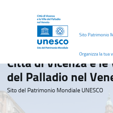
Sito Patrimonio 
Organizza la tua v
Città di Vicenza e le 
del Palladio nel Ven
Sito del Patrimonio Mondiale UNESCO