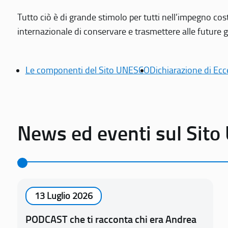
Tutto ciò è di grande stimolo per tutti nell’impegno cos
internazionale di conservare e trasmettere alle future gen
Le componenti del Sito UNESCO
Dichiarazione di Ecc
News ed eventi sul Sit
13 Luglio 2026
PODCAST che ti racconta chi era Andrea