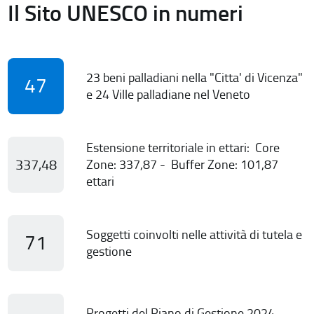
Il Sito UNESCO in numeri
23 beni palladiani nella "Citta' di Vicenza"
47
e 24 Ville palladiane nel Veneto
Estensione territoriale in ettari: Core
337,48
Zone: 337,87 - Buffer Zone: 101,87
ettari
Soggetti coinvolti nelle attività di tutela e
71
gestione
Progetti del Piano di Gestione 2024-