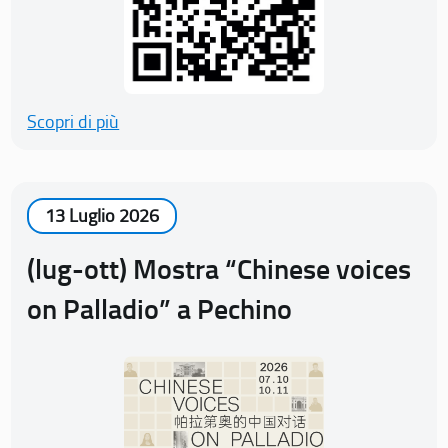
Scopri di più
13 Luglio 2026
(lug-ott) Mostra “Chinese voices
on Palladio” a Pechino