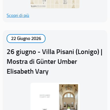
Scopri di più
22 Giugno 2026
26 giugno - Villa Pisani (Lonigo) |
Mostra di Günter Umber
Elisabeth Vary