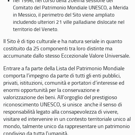
nel 1996, nel corso della 20eima sessione del
Comitato del Patrimonio Mondiale UNESCO, a Merida
in Messico, il perimetro del Sito viene ampliato
includendo ulteriori 21 ville palladiane dislocate nel
territorio del Veneto.
Il Sito è di tipo culturale e ha natura seriale in quanto
costituito da 25 componenti tra loro distinte ma
accumunate dallo stesso Eccezionale Valore Universale.
Entrare a fa parte della Lista del Patrimonio Mondiale
comporta l’impegno da parte di tutti gli enti pubblici,
privati, istituzioni, comunità e portatori d’interesse ed
enormi opportunità per la conservazione e
valorizzazione dei beni. All’orgoglio del prestigioso
riconoscimento UNESCO, si unisce anche il senso di
responsabilità legato alla consapevolezza di vivere,
visitare ed intervenire in un contesto territoriale unico al
mondo, talmente unico da rappresentare un patrimonio
condiviso da tutta l’umanità.