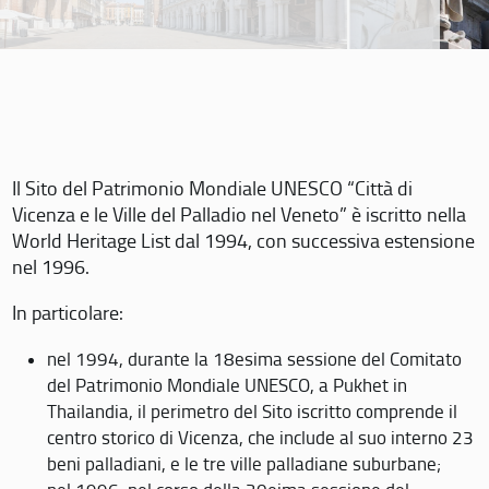
Il Sito del Patrimonio Mondiale UNESCO “Città di
Vicenza e le Ville del Palladio nel Veneto” è iscritto nella
World Heritage List dal 1994, con successiva estensione
nel 1996.
In particolare:
nel 1994, durante la 18esima sessione del Comitato
del Patrimonio Mondiale UNESCO, a Pukhet in
Thailandia, il perimetro del Sito iscritto comprende il
centro storico di Vicenza, che include al suo interno 23
beni palladiani, e le tre ville palladiane suburbane;