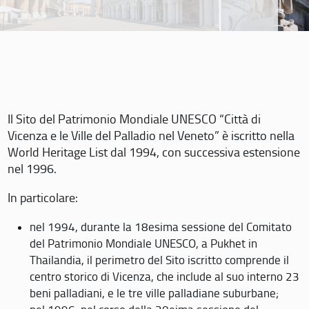
Il Sito del Patrimonio Mondiale UNESCO “Città di
Vicenza e le Ville del Palladio nel Veneto” è iscritto nella
World Heritage List dal 1994, con successiva estensione
nel 1996.
In particolare:
nel 1994, durante la 18esima sessione del Comitato
del Patrimonio Mondiale UNESCO, a Pukhet in
Thailandia, il perimetro del Sito iscritto comprende il
centro storico di Vicenza, che include al suo interno 23
beni palladiani, e le tre ville palladiane suburbane;