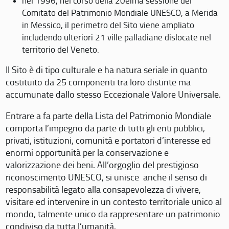
nel 1996, nel corso della 20eima sessione del
Comitato del Patrimonio Mondiale UNESCO, a Merida
in Messico, il perimetro del Sito viene ampliato
includendo ulteriori 21 ville palladiane dislocate nel
territorio del Veneto.
Il Sito è di tipo culturale e ha natura seriale in quanto
costituito da 25 componenti tra loro distinte ma
accumunate dallo stesso Eccezionale Valore Universale.
Entrare a fa parte della Lista del Patrimonio Mondiale
comporta l’impegno da parte di tutti gli enti pubblici,
privati, istituzioni, comunità e portatori d’interesse ed
enormi opportunità per la conservazione e
valorizzazione dei beni. All’orgoglio del prestigioso
riconoscimento UNESCO, si unisce anche il senso di
responsabilità legato alla consapevolezza di vivere,
visitare ed intervenire in un contesto territoriale unico al
mondo, talmente unico da rappresentare un patrimonio
condiviso da tutta l’umanità.