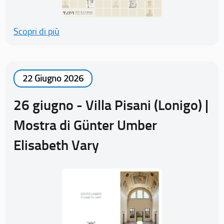
Scopri di più
22 Giugno 2026
26 giugno - Villa Pisani (Lonigo) |
Mostra di Günter Umber
Elisabeth Vary