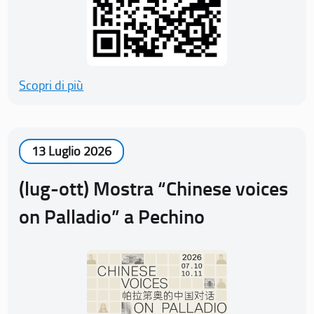
Scopri di più
13 Luglio 2026
(lug-ott) Mostra “Chinese voices
on Palladio” a Pechino