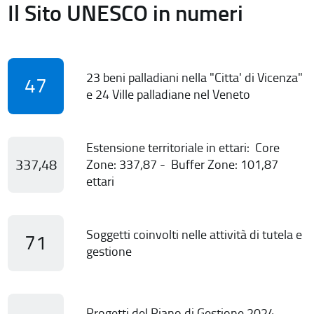
Il Sito UNESCO in numeri
23 beni palladiani nella "Citta' di Vicenza"
47
e 24 Ville palladiane nel Veneto
Estensione territoriale in ettari: Core
337,48
Zone: 337,87 - Buffer Zone: 101,87
ettari
Soggetti coinvolti nelle attività di tutela e
71
gestione
Progetti del Piano di Gestione 2024-