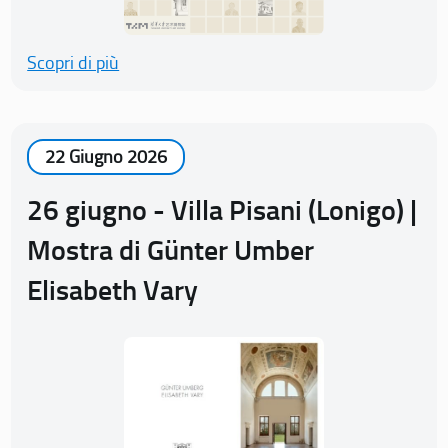
Scopri di più
22 Giugno 2026
26 giugno - Villa Pisani (Lonigo) |
Mostra di Günter Umber
Elisabeth Vary