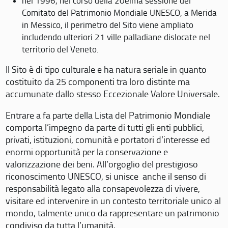
nel 1996, nel corso della 20eima sessione del
Comitato del Patrimonio Mondiale UNESCO, a Merida
in Messico, il perimetro del Sito viene ampliato
includendo ulteriori 21 ville palladiane dislocate nel
territorio del Veneto.
Il Sito è di tipo culturale e ha natura seriale in quanto
costituito da 25 componenti tra loro distinte ma
accumunate dallo stesso Eccezionale Valore Universale.
Entrare a fa parte della Lista del Patrimonio Mondiale
comporta l’impegno da parte di tutti gli enti pubblici,
privati, istituzioni, comunità e portatori d’interesse ed
enormi opportunità per la conservazione e
valorizzazione dei beni. All’orgoglio del prestigioso
riconoscimento UNESCO, si unisce anche il senso di
responsabilità legato alla consapevolezza di vivere,
visitare ed intervenire in un contesto territoriale unico al
mondo, talmente unico da rappresentare un patrimonio
condiviso da tutta l’umanità.