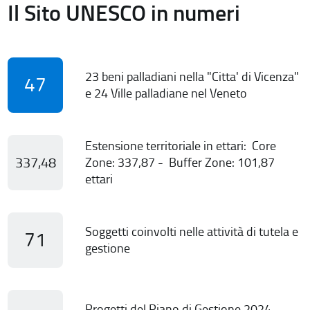
Il Sito UNESCO in numeri
23 beni palladiani nella "Citta' di Vicenza"
47
e 24 Ville palladiane nel Veneto
Estensione territoriale in ettari: Core
337,48
Zone: 337,87 - Buffer Zone: 101,87
ettari
Soggetti coinvolti nelle attività di tutela e
71
gestione
Progetti del Piano di Gestione 2024-