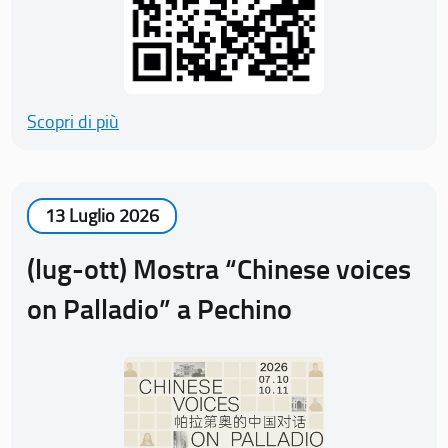
Scopri di più
13 Luglio 2026
(lug-ott) Mostra “Chinese voices
on Palladio” a Pechino