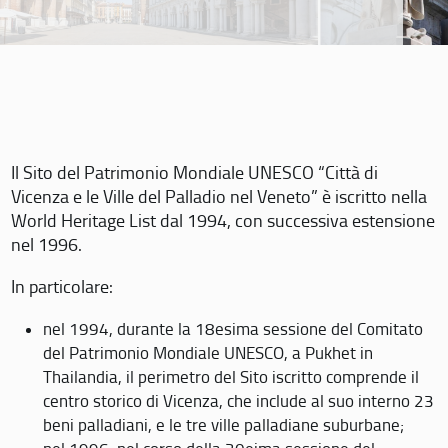
Il Sito del Patrimonio Mondiale UNESCO “Città di
Vicenza e le Ville del Palladio nel Veneto” è iscritto nella
World Heritage List dal 1994, con successiva estensione
nel 1996.
In particolare:
nel 1994, durante la 18esima sessione del Comitato
del Patrimonio Mondiale UNESCO, a Pukhet in
Thailandia, il perimetro del Sito iscritto comprende il
centro storico di Vicenza, che include al suo interno 23
beni palladiani, e le tre ville palladiane suburbane;