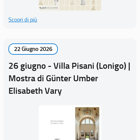
Scopri di più
22 Giugno 2026
26 giugno - Villa Pisani (Lonigo) |
Mostra di Günter Umber
Elisabeth Vary