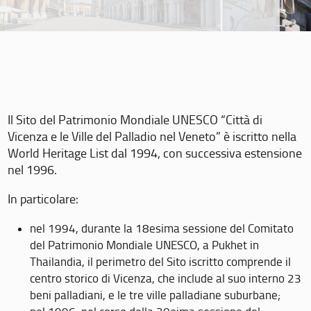
Il Sito del Patrimonio Mondiale UNESCO “Città di
Vicenza e le Ville del Palladio nel Veneto” è iscritto nella
World Heritage List dal 1994, con successiva estensione
nel 1996.
In particolare:
nel 1994, durante la 18esima sessione del Comitato
del Patrimonio Mondiale UNESCO, a Pukhet in
Thailandia, il perimetro del Sito iscritto comprende il
centro storico di Vicenza, che include al suo interno 23
beni palladiani, e le tre ville palladiane suburbane;