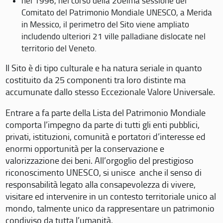
nel 1996, nel corso della 20eima sessione del
Comitato del Patrimonio Mondiale UNESCO, a Merida
in Messico, il perimetro del Sito viene ampliato
includendo ulteriori 21 ville palladiane dislocate nel
territorio del Veneto.
Il Sito è di tipo culturale e ha natura seriale in quanto
costituito da 25 componenti tra loro distinte ma
accumunate dallo stesso Eccezionale Valore Universale.
Entrare a fa parte della Lista del Patrimonio Mondiale
comporta l’impegno da parte di tutti gli enti pubblici,
privati, istituzioni, comunità e portatori d’interesse ed
enormi opportunità per la conservazione e
valorizzazione dei beni. All’orgoglio del prestigioso
riconoscimento UNESCO, si unisce anche il senso di
responsabilità legato alla consapevolezza di vivere,
visitare ed intervenire in un contesto territoriale unico al
mondo, talmente unico da rappresentare un patrimonio
condiviso da tutta l’umanità.