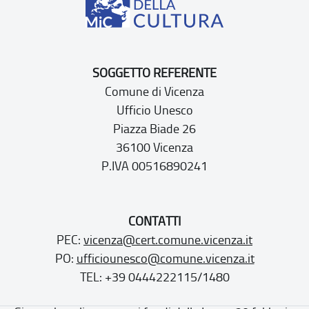
SOGGETTO REFERENTE
Comune di Vicenza
Ufficio Unesco
Piazza Biade 26
36100 Vicenza
P.IVA 00516890241
CONTATTI
PEC:
vicenza@cert.comune.vicenza.it
PO:
ufficiounesco@comune.vicenza.it
TEL: +39 0444222115/1480