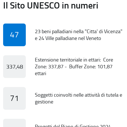
Il Sito UNESCO in numeri
23 beni palladiani nella "Citta' di Vicenza"
47
e 24 Ville palladiane nel Veneto
Estensione territoriale in ettari: Core
337,48
Zone: 337,87 - Buffer Zone: 101,87
ettari
Soggetti coinvolti nelle attività di tutela e
71
gestione
Progetti del Piano di Gestione 2024-