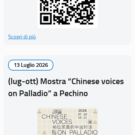
Scopri di più
13 Luglio 2026
(lug-ott) Mostra “Chinese voices
on Palladio” a Pechino