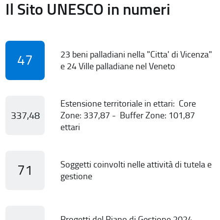
Il Sito UNESCO in numeri
23 beni palladiani nella "Citta' di Vicenza"
47
e 24 Ville palladiane nel Veneto
Estensione territoriale in ettari: Core
337,48
Zone: 337,87 - Buffer Zone: 101,87
ettari
Soggetti coinvolti nelle attività di tutela e
71
gestione
Progetti del Piano di Gestione 2024-