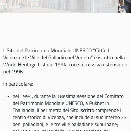
Il Sito del Patrimonio Mondiale UNESCO “Città di
Vicenza e le Ville del Palladio nel Veneto” è iscritto nella
World Heritage List dal 1994, con successiva estensione
nel 1996.
In particolare:
nel 1994, durante la 18esima sessione del Comitato
del Patrimonio Mondiale UNESCO, a Pukhet in
Thailandia, il perimetro del Sito iscritto comprende il
centro storico di Vicenza, che include al suo interno 23
beni palladiani, e le tre ville palladiane suburbane;