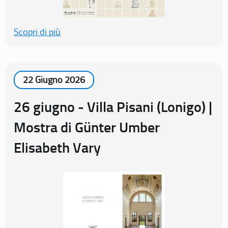
Scopri di più
22 Giugno 2026
26 giugno - Villa Pisani (Lonigo) |
Mostra di Günter Umber
Elisabeth Vary