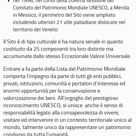
nel 1996, nel corso della 20eima sessione del
Comitato del Patrimonio Mondiale UNESCO, a Merida
in Messico, il perimetro del Sito viene ampliato
includendo ulteriori 21 ville palladiane dislocate nel
territorio del Veneto.
Il Sito è di tipo culturale e ha natura seriale in quanto
costituito da 25 componenti tra loro distinte ma
accumunate dallo stesso Eccezionale Valore Universale.
Entrare a fa parte della Lista del Patrimonio Mondiale
comporta l’impegno da parte di tutti gli enti pubblici,
privati, istituzioni, comunità e portatori d’interesse ed
enormi opportunità per la conservazione e
valorizzazione dei beni. All’orgoglio del prestigioso
riconoscimento UNESCO, si unisce anche il senso di
responsabilità legato alla consapevolezza di vivere,
visitare ed intervenire in un contesto territoriale unico al
mondo, talmente unico da rappresentare un patrimonio
condiviso da tutta l’umanità.