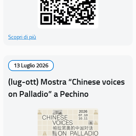
Scopri di più
13 Luglio 2026
(lug-ott) Mostra “Chinese voices
on Palladio” a Pechino