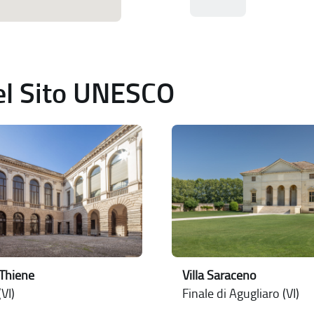
del Sito UNESCO
Thiene
Villa Saraceno
VI)
Finale di Agugliaro (VI)