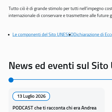
Tutto ciò è di grande stimolo per tutti nell’impegno cos
internazionale di conservare e trasmettere alle future gen
Le componenti del Sito UNESCO
Dichiarazione di Ecc
News ed eventi sul Sit
13 Luglio 2026
PODCAST che ti racconta chi era Andrea