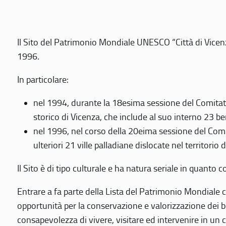
Il Sito del Patrimonio Mondiale UNESCO “Città di Vicenza
1996.
In particolare:
nel 1994, durante la 18esima sessione del Comitato
storico di Vicenza, che include al suo interno 23 ben
nel 1996, nel corso della 20eima sessione del Com
ulteriori 21 ville palladiane dislocate nel territorio 
Il Sito è di tipo culturale e ha natura seriale in quant
Entrare a fa parte della Lista del Patrimonio Mondiale co
opportunità per la conservazione e valorizzazione dei b
consapevolezza di vivere, visitare ed intervenire in un