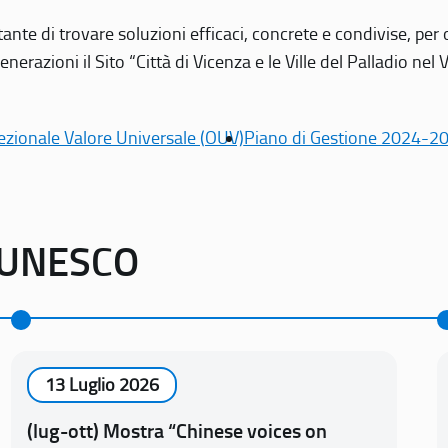
tante di trovare soluzioni efficaci, concrete e condivise, pe
erazioni il Sito “Città di Vicenza e le Ville del Palladio nel 
ezionale Valore Universale (OUV)
Piano di Gestione 2024-2
o UNESCO
13 Luglio 2026
(lug-ott) Mostra “Chinese voices on