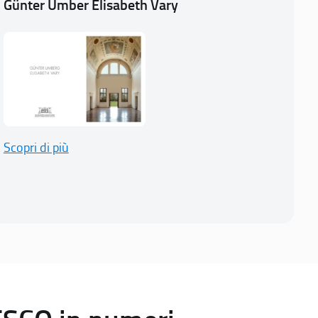
Günter Umber Elisabeth Vary
Scopri di più