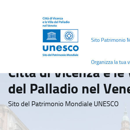
Sito Patrimonio 
Organizza la tua v
Città di Vicenza e le 
del Palladio nel Ven
Sito del Patrimonio Mondiale UNESCO