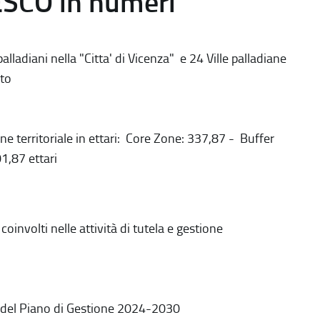
ESCO in numeri
alladiani nella "Citta' di Vicenza" e 24 Ville palladiane
to
ne territoriale in ettari: Core Zone: 337,87 - Buffer
1,87 ettari
coinvolti nelle attività di tutela e gestione
 del Piano di Gestione 2024-2030