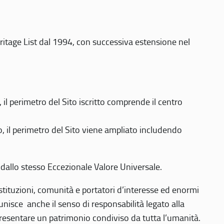
eritage List dal 1994, con successiva estensione nel
 perimetro del Sito iscritto comprende il centro
 il perimetro del Sito viene ampliato includendo
 dallo stesso Eccezionale Valore Universale.
 istituzioni, comunità e portatori d’interesse ed enormi
nisce anche il senso di responsabilità legato alla
presentare un patrimonio condiviso da tutta l’umanità.