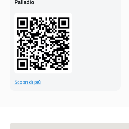
Palladio
Scopri di più