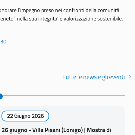
r onorare l’impegno preso nei confronti della comunità
Veneto” nella sua integrita’ e valorizzazione sostenibile.
030
Tutte le news e gli eventi
22 Giugno 2026
26 giugno - Villa Pisani (Lonigo) | Mostra di