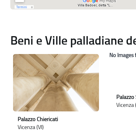
Beni e Ville palladiane 
No Images 
Palazzo 
Vicenza (
Palazzo Chiericati
Vicenza (VI)