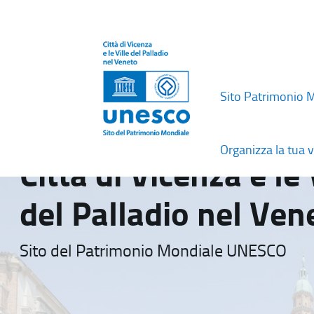
Sito Patrimonio 
Organizza la tua v
Città di Vicenza e le 
del Palladio nel Ven
Sito del Patrimonio Mondiale UNESCO