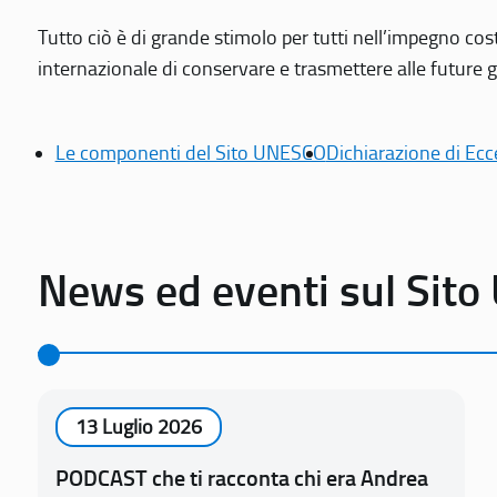
Tutto ciò è di grande stimolo per tutti nell’impegno cos
internazionale di conservare e trasmettere alle future gen
Le componenti del Sito UNESCO
Dichiarazione di Ecc
News ed eventi sul Sit
13 Luglio 2026
PODCAST che ti racconta chi era Andrea