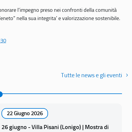
r onorare l’impegno preso nei confronti della comunità
Veneto” nella sua integrita’ e valorizzazione sostenibile.
030
Tutte le news e gli eventi
22 Giugno 2026
26 giugno - Villa Pisani (Lonigo) | Mostra di