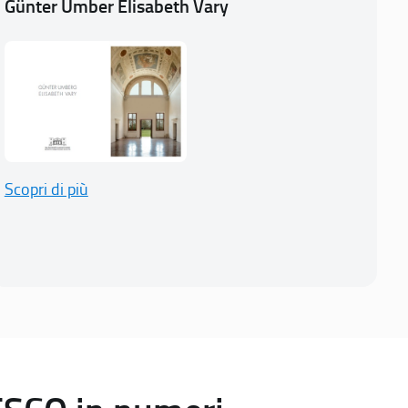
Günter Umber Elisabeth Vary
Scopri di più