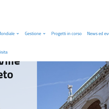
Mondiale
Gestione
Progetti in corso
News ed ev
isita
Ville
eto