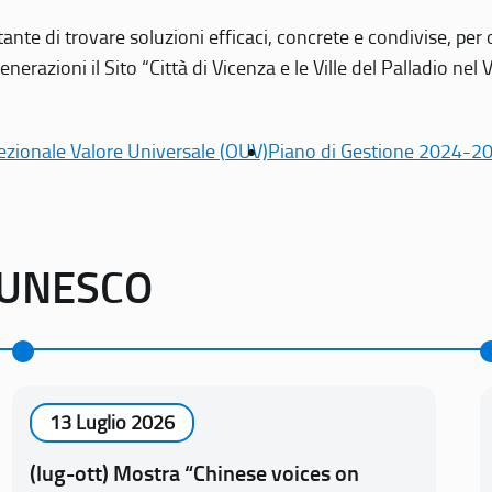
tante di trovare soluzioni efficaci, concrete e condivise, pe
erazioni il Sito “Città di Vicenza e le Ville del Palladio nel 
ezionale Valore Universale (OUV)
Piano di Gestione 2024-2
o UNESCO
13 Luglio 2026
(lug-ott) Mostra “Chinese voices on