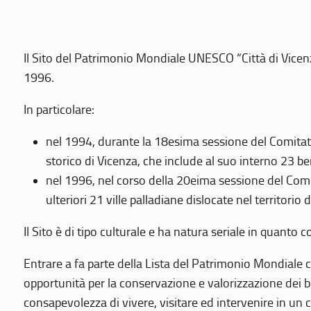
Il Sito del Patrimonio Mondiale UNESCO “Città di Vicenza
1996.
In particolare:
nel 1994, durante la 18esima sessione del Comitato
storico di Vicenza, che include al suo interno 23 ben
nel 1996, nel corso della 20eima sessione del Com
ulteriori 21 ville palladiane dislocate nel territorio 
Il Sito è di tipo culturale e ha natura seriale in quant
Entrare a fa parte della Lista del Patrimonio Mondiale co
opportunità per la conservazione e valorizzazione dei b
consapevolezza di vivere, visitare ed intervenire in un