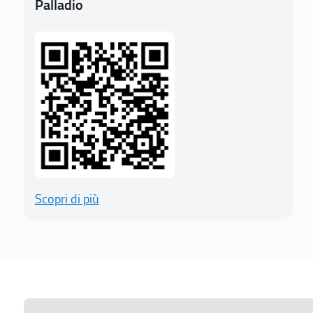
Palladio
Scopri di più