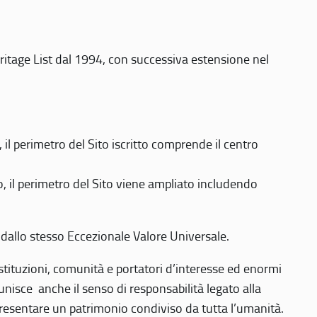
eritage List dal 1994, con successiva estensione nel
 perimetro del Sito iscritto comprende il centro
 il perimetro del Sito viene ampliato includendo
 dallo stesso Eccezionale Valore Universale.
 istituzioni, comunità e portatori d’interesse ed enormi
nisce anche il senso di responsabilità legato alla
presentare un patrimonio condiviso da tutta l’umanità.