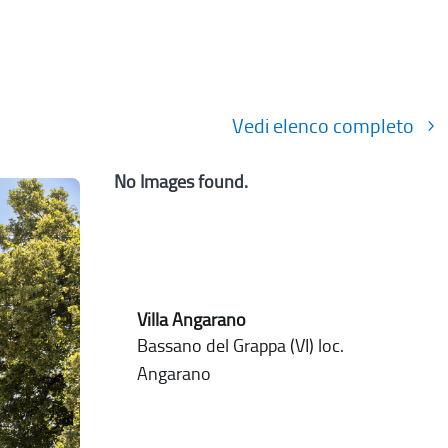
Vedi elenco completo
No Images found.
Villa Angarano
Bassano del Grappa (VI) loc.
Angarano