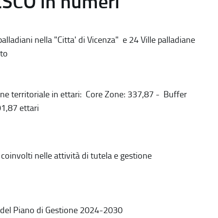
ESCO in numeri
alladiani nella "Citta' di Vicenza" e 24 Ville palladiane
to
ne territoriale in ettari: Core Zone: 337,87 - Buffer
1,87 ettari
coinvolti nelle attività di tutela e gestione
 del Piano di Gestione 2024-2030