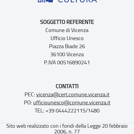
SOGGETTO REFERENTE
Comune di Vicenza
Ufficio Unesco
Piazza Biade 26
36100 Vicenza
P.IVA 00516890241
CONTATTI
PEC:
vicenza@cert.comune.vicenza.it
PO:
ufficiounesco@comune.vicenza.it
TEL: +39 0444222115/1480
Sito web realizzato con i fondi della Legge 20 febbraio
2006, n. 77