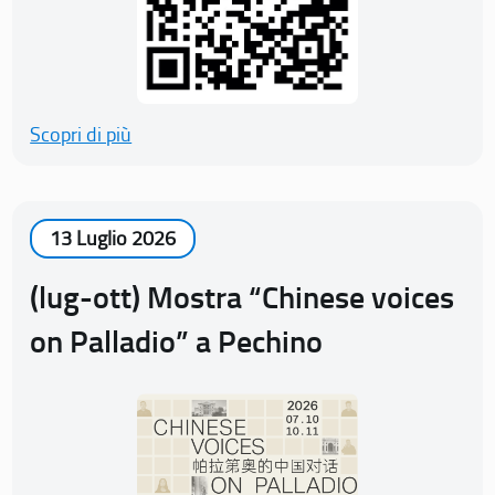
Scopri di più
13 Luglio 2026
(lug-ott) Mostra “Chinese voices
on Palladio” a Pechino