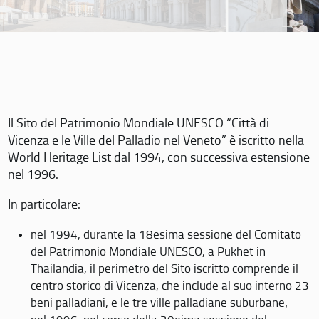
Il Sito del Patrimonio Mondiale UNESCO “Città di
Vicenza e le Ville del Palladio nel Veneto” è iscritto nella
World Heritage List dal 1994, con successiva estensione
nel 1996.
In particolare:
nel 1994, durante la 18esima sessione del Comitato
del Patrimonio Mondiale UNESCO, a Pukhet in
Thailandia, il perimetro del Sito iscritto comprende il
centro storico di Vicenza, che include al suo interno 23
beni palladiani, e le tre ville palladiane suburbane;