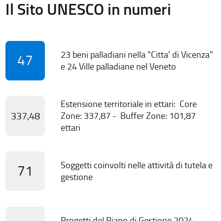
Il Sito UNESCO in numeri
23 beni palladiani nella "Citta' di Vicenza"
47
e 24 Ville palladiane nel Veneto
Estensione territoriale in ettari: Core
337,48
Zone: 337,87 - Buffer Zone: 101,87
ettari
Soggetti coinvolti nelle attività di tutela e
71
gestione
Progetti del Piano di Gestione 2024-