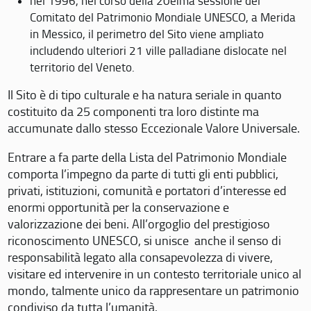
nel 1996, nel corso della 20eima sessione del
Comitato del Patrimonio Mondiale UNESCO, a Merida
in Messico, il perimetro del Sito viene ampliato
includendo ulteriori 21 ville palladiane dislocate nel
territorio del Veneto.
Il Sito è di tipo culturale e ha natura seriale in quanto
costituito da 25 componenti tra loro distinte ma
accumunate dallo stesso Eccezionale Valore Universale.
Entrare a fa parte della Lista del Patrimonio Mondiale
comporta l’impegno da parte di tutti gli enti pubblici,
privati, istituzioni, comunità e portatori d’interesse ed
enormi opportunità per la conservazione e
valorizzazione dei beni. All’orgoglio del prestigioso
riconoscimento UNESCO, si unisce anche il senso di
responsabilità legato alla consapevolezza di vivere,
visitare ed intervenire in un contesto territoriale unico al
mondo, talmente unico da rappresentare un patrimonio
condiviso da tutta l’umanità.