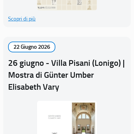
Scopri di più
22 Giugno 2026
26 giugno - Villa Pisani (Lonigo) |
Mostra di Günter Umber
Elisabeth Vary