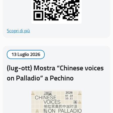
Scopri di più
13 Luglio 2026
(lug-ott) Mostra “Chinese voices
on Palladio” a Pechino