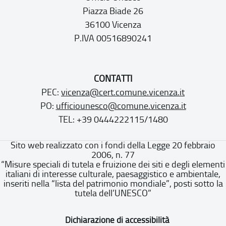
Piazza Biade 26
36100 Vicenza
P.IVA 00516890241
CONTATTI
PEC:
vicenza@cert.comune.vicenza.it
PO:
ufficiounesco@comune.vicenza.it
TEL: +39 0444222115/1480
Sito web realizzato con i fondi della Legge 20 febbraio
2006, n. 77
“Misure speciali di tutela e fruizione dei siti e degli elementi
italiani di interesse culturale, paesaggistico e ambientale,
inseriti nella “lista del patrimonio mondiale”, posti sotto la
tutela dell’UNESCO”
Dichiarazione di accessibilità