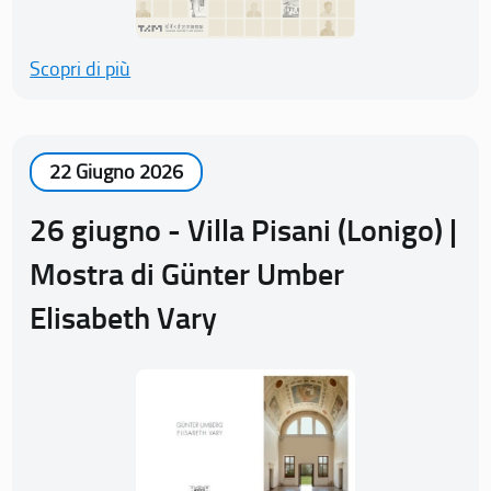
Scopri di più
22 Giugno 2026
26 giugno - Villa Pisani (Lonigo) |
Mostra di Günter Umber
Elisabeth Vary