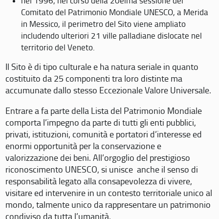
nel 1996, nel corso della 20eima sessione del
Comitato del Patrimonio Mondiale UNESCO, a Merida
in Messico, il perimetro del Sito viene ampliato
includendo ulteriori 21 ville palladiane dislocate nel
territorio del Veneto.
Il Sito è di tipo culturale e ha natura seriale in quanto
costituito da 25 componenti tra loro distinte ma
accumunate dallo stesso Eccezionale Valore Universale.
Entrare a fa parte della Lista del Patrimonio Mondiale
comporta l’impegno da parte di tutti gli enti pubblici,
privati, istituzioni, comunità e portatori d’interesse ed
enormi opportunità per la conservazione e
valorizzazione dei beni. All’orgoglio del prestigioso
riconoscimento UNESCO, si unisce anche il senso di
responsabilità legato alla consapevolezza di vivere,
visitare ed intervenire in un contesto territoriale unico al
mondo, talmente unico da rappresentare un patrimonio
condiviso da tutta l’umanità.