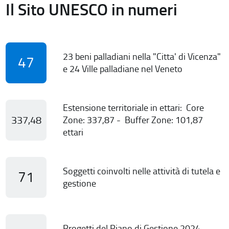
Il Sito UNESCO in numeri
23 beni palladiani nella "Citta' di Vicenza"
47
e 24 Ville palladiane nel Veneto
Estensione territoriale in ettari: Core
337,48
Zone: 337,87 - Buffer Zone: 101,87
ettari
Soggetti coinvolti nelle attività di tutela e
71
gestione
Progetti del Piano di Gestione 2024-