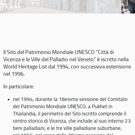
Il Sito del Patrimonio Mondiale UNESCO “Città di
Vicenza e le Ville del Palladio nel Veneto” è iscritto nella
World Heritage List dal 1994, con successiva estensione
nel 1996.
In particolare:
nel 1994, durante la 18esima sessione del Comitato
del Patrimonio Mondiale UNESCO, a Pukhet in
Thailandia, il perimetro del Sito iscritto comprende il
centro storico di Vicenza, che include al suo interno 23
beni palladiani, e le tre ville palladiane suburbane;