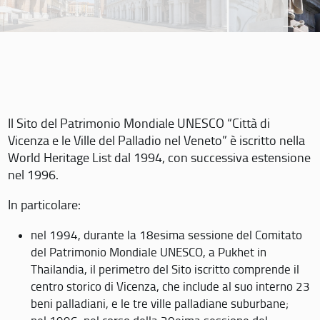
Il Sito del Patrimonio Mondiale UNESCO “Città di
Vicenza e le Ville del Palladio nel Veneto” è iscritto nella
World Heritage List dal 1994, con successiva estensione
nel 1996.
In particolare:
nel 1994, durante la 18esima sessione del Comitato
del Patrimonio Mondiale UNESCO, a Pukhet in
Thailandia, il perimetro del Sito iscritto comprende il
centro storico di Vicenza, che include al suo interno 23
beni palladiani, e le tre ville palladiane suburbane;