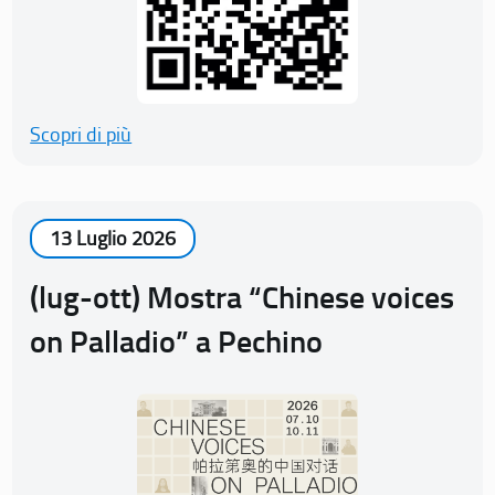
Scopri di più
13 Luglio 2026
(lug-ott) Mostra “Chinese voices
on Palladio” a Pechino