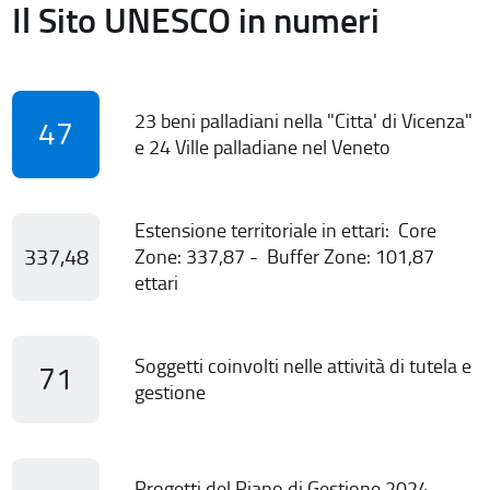
Il Sito UNESCO in numeri
23 beni palladiani nella "Citta' di Vicenza"
47
e 24 Ville palladiane nel Veneto
Estensione territoriale in ettari: Core
337,48
Zone: 337,87 - Buffer Zone: 101,87
ettari
Soggetti coinvolti nelle attività di tutela e
71
gestione
Progetti del Piano di Gestione 2024-