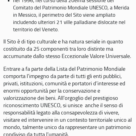
nel 1996, nel corso della 20eima sessione del
Comitato del Patrimonio Mondiale UNESCO, a Merida
in Messico, il perimetro del Sito viene ampliato
includendo ulteriori 21 ville palladiane dislocate nel
territorio del Veneto.
Il Sito è di tipo culturale e ha natura seriale in quanto
costituito da 25 componenti tra loro distinte ma
accumunate dallo stesso Eccezionale Valore Universale.
Entrare a fa parte della Lista del Patrimonio Mondiale
comporta l’impegno da parte di tutti gli enti pubblici,
privati, istituzioni, comunità e portatori d’interesse ed
enormi opportunità per la conservazione e
valorizzazione dei beni. All’orgoglio del prestigioso
riconoscimento UNESCO, si unisce anche il senso di
responsabilità legato alla consapevolezza di vivere,
visitare ed intervenire in un contesto territoriale unico al
mondo, talmente unico da rappresentare un patrimonio
condiviso da tutta l’umanità.