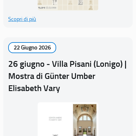
Scopri di più
22 Giugno 2026
26 giugno - Villa Pisani (Lonigo) |
Mostra di Günter Umber
Elisabeth Vary