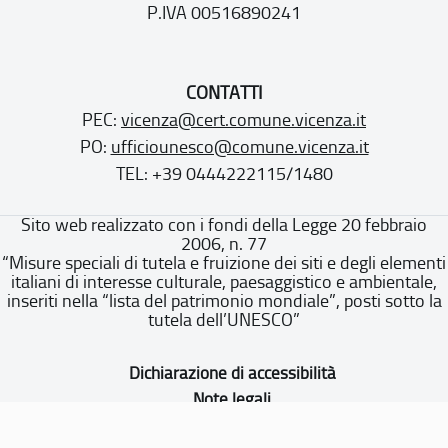
P.IVA 00516890241
CONTATTI
PEC:
vicenza@cert.comune.vicenza.it
PO:
ufficiounesco@comune.vicenza.it
TEL: +39 0444222115/1480
Sito web realizzato con i fondi della Legge 20 febbraio
2006, n. 77
“Misure speciali di tutela e fruizione dei siti e degli elementi
italiani di interesse culturale, paesaggistico e ambientale,
inseriti nella “lista del patrimonio mondiale”, posti sotto la
tutela dell’UNESCO”
Dichiarazione di accessibilità
Note legali
Privacy policy